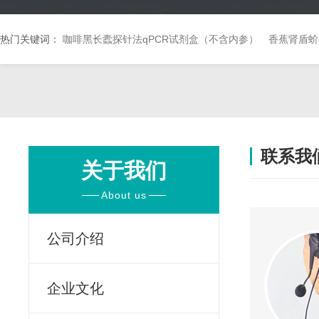
热门关键词：
咖啡黑长蠹探针法qPCR试剂盒（不含内参）
香蕉肾盾蚧
联系我
关于我们
About us
公司介绍
企业文化