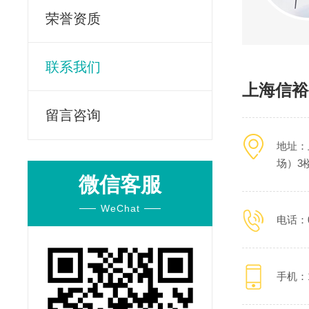
荣誉资质
联系我们
上海信裕
留言咨询
地址：
场）3楼
微信客服
WeChat
电话：02
手机：1