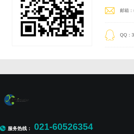
邮箱：s
QQ：30
021-60526354
服务热线：