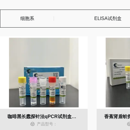
细胞系
ELISA试剂盒
咖啡黑长蠹探针法qPCR试剂盒（不含内参）
产品型号：