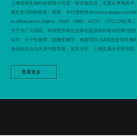
上海信裕生物科技有限公司是一家生物企业，主要从事免疫学
规生化试剂的研发、销售。并代理销售Amresco,qiagen,GenWay,Scie
re,eBioscience,Sigma、R&D、GBD、ATCC、HYCLO
力于为广大高校、科研院所和企业单位提供的科研试剂和*的技
化学、分子生物学、细胞生物学、免疫学ELISA试剂盒等生物
海信裕先后与天津中医学院、复旦大学、上海交通大学医学院
学、...
查看更多