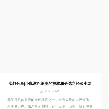
实战分享|小鼠淋巴细胞的提取和分选之经验小结
2023-8-21
脾脏是机体重要的免疫器官之一，含有大量的淋巴细胞，
占全身淋巴组织总量的25%，在小鼠中，由于小鼠血液量