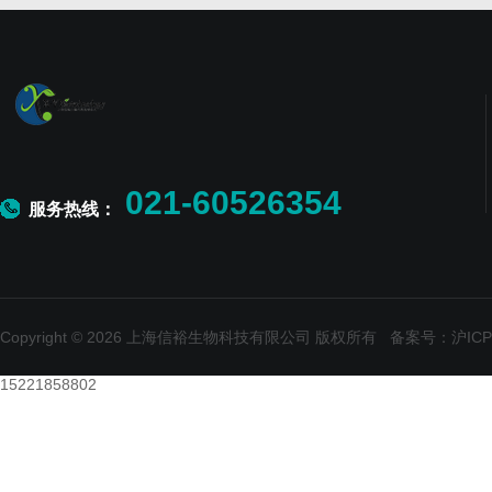
021-60526354
服务热线：
Copyright © 2026 上海信裕生物科技有限公司 版权所有
备案号：沪ICP备
15221858802