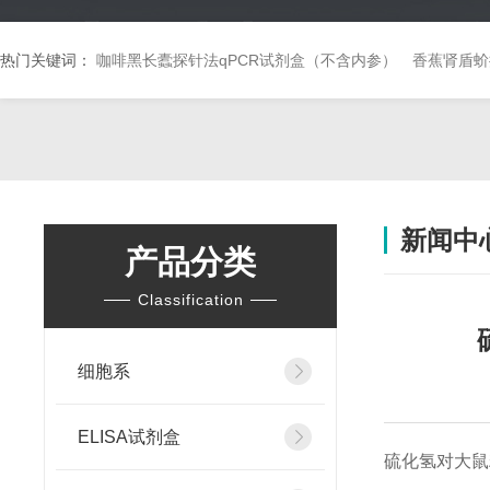
热门关键词：
咖啡黑长蠹探针法qPCR试剂盒（不含内参）
香蕉肾盾蚧
新闻中
产品分类
Classification
细胞系
ELISA试剂盒
硫化氢对大鼠