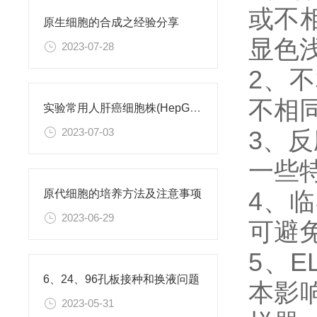
或不
原生细胞的合成之经验分享
显色
2023-07-28
2、
不相
实验常用人肝癌细胞株(HepG2/Hep3B,HuH-7,MHCC97H,PLC/PRF/5)怎么选？
3、
2023-07-03
一些
4、
原代细胞的培养方法及注意事项
2023-06-29
可避
5、
6、24、96孔板接种和换液问题
本影
2023-05-31