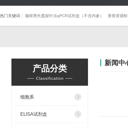
热门关键词：
咖啡黑长蠹探针法qPCR试剂盒（不含内参）
香蕉肾盾蚧
新闻中
产品分类
Classification
细胞系
ELISA试剂盒