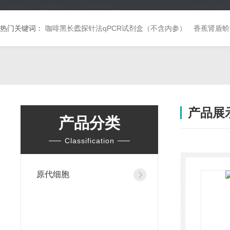
热门关键词：
咖啡黑长蠹探针法qPCR试剂盒（不含内参）
香蕉肾盾蚧
产品展
产品分类
Classification
原代细胞