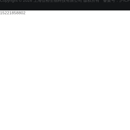
Copyright © 2026 上海信裕生物科技有限公司 版权所有
备案号：沪ICP备
15221858802