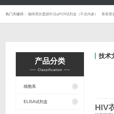
热门关键词：
咖啡黑长蠹探针法qPCR试剂盒（不含内参）
香蕉肾
技术
产品分类
Classification
细胞系
ELISA试剂盒
HI