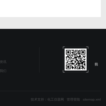
资讯
我们
技术支持：
化工仪器网
管理登陆
sitemap.xml