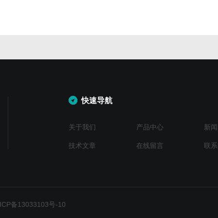
快速导航
关于我们
产品中心
新闻
技术文章
在线留言
联系
P备13033103号-10