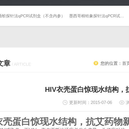
盾蚧探针法qPCR试剂盒（不含内参）
墨西哥棉铃象探针法qPCR试剂盒（不含内参）
文章
您的位置：
首
/ ARTICLE
HIV衣壳蛋白惊现水结构，
更新时间：2015-07-06
V衣壳蛋白惊现水结构，抗艾药物