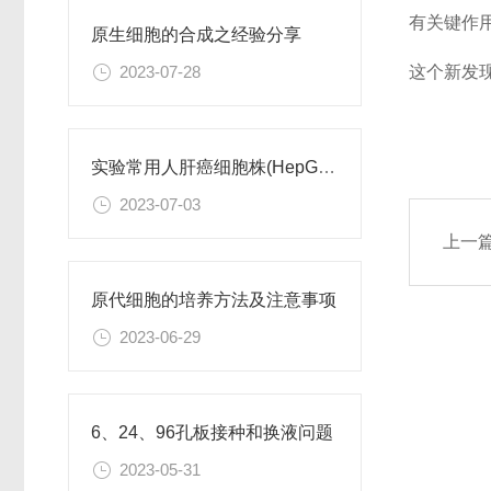
有关键作
原生细胞的合成之经验分享
这个新发
2023-07-28
实验常用人肝癌细胞株(HepG2/Hep3B,HuH-7,MHCC97H,PLC/PRF/5)怎么选？
2023-07-03
上一
原代细胞的培养方法及注意事项
2023-06-29
6、24、96孔板接种和换液问题
2023-05-31