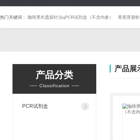
热门关键词：
咖啡黑长蠹探针法qPCR试剂盒（不含内参）
香蕉肾盾蚧
产品展
产品分类
Classification
PCR试剂盒