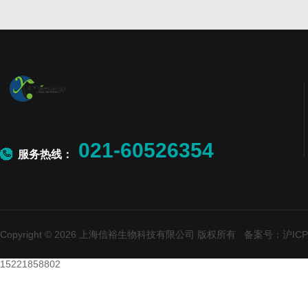
021-60526354
服务热线：
Copyright © 2026 上海信裕生物科技有限公司 版权所有
备案号：沪ICP备
15221858802