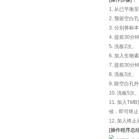
1. 从已平
2. 预留空
3. 分别将标
4. 提前30分
5. 洗板2次。
6. 加入生物素
7. 提前3
8. 洗板3次。
9. 除空白孔
10. 洗板5次
11. 加入
候，即可终止
12. 加入终
[
操作程序总