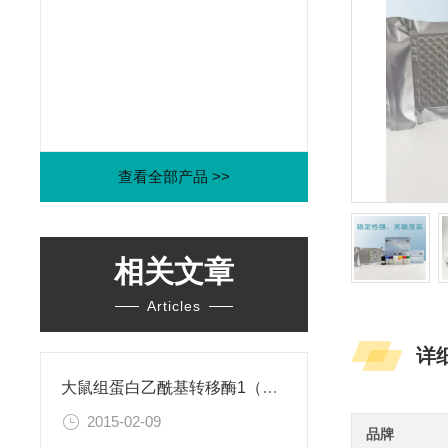
查看全部产品 >>
相关文章
Articles
详
大鼠组蛋白乙酰基转移酶1（HAT1）ELISA试剂盒
2015-02-09
品牌