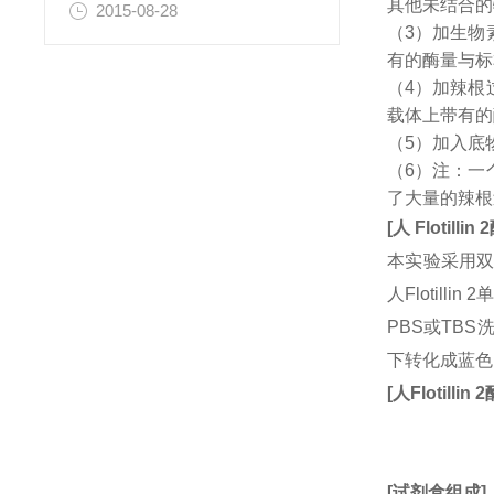
其他未结合的
2015-08-28
（3）加生物
有的酶量与标
（4）加辣根
载体上带有的
（5）加入底
（6）注：一
了大量的辣根
[
人
Flotillin 2
本实验采用双
人Flotil
PBS或TB
下转化成蓝色
[
人
Flotillin 2
[
试剂盒组成
]