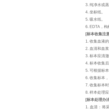
3. 纯净水或
4. 坐标纸。
5. 吸水纸。
6. EDTA
[
标本收集注
1. 收集血
2. 血清和
3. 标本应
4. 标本收
5. 可根据
6. 收集标
7. 收集标
8. 样本处
[
标本处理办
1. 血清：将