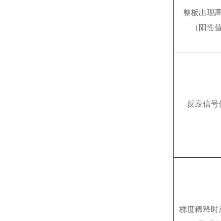
整板出现
（阳性
反应信号
梯度稀释时