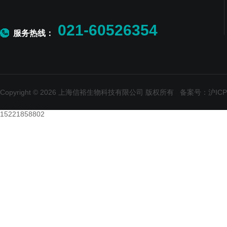
021-60526354
服务热线：
Copyright © 2026 上海信裕生物科技有限公司 版权所有
备案号：沪ICP备
15221858802