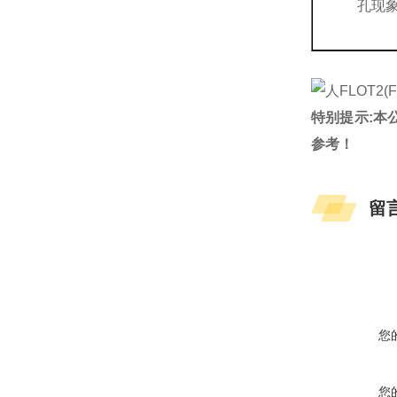
孔现
特别提示:本
参考！
留
您
您