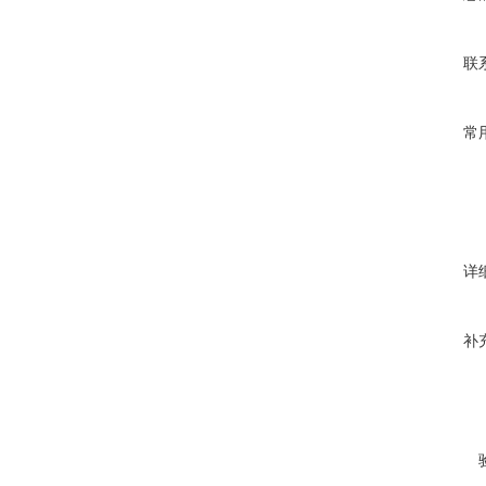
联
常
详
补