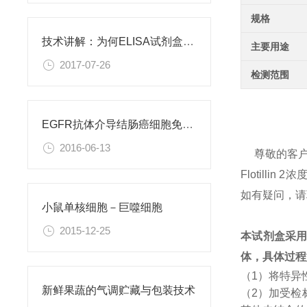
规格
技术讲解：为何ELISA试剂盒OD值不正常
主要用途
2017-07-26
检测范围
EGFR抗体介导结肠癌细胞免疫性凋亡
2016-06-13
尊敬的客
Flotil
如有疑问，请
小鼠单核细胞－巨噬细胞
2015-12-25
本试剂盒采
体，具体过程
（1）将特异
新鲜果蔬的气调贮藏与包装技术
（2）加受检