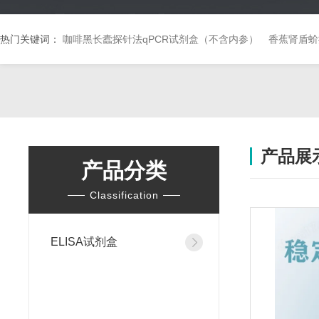
热门关键词：
咖啡黑长蠹探针法qPCR试剂盒（不含内参）
香蕉肾盾蚧
产品展
产品分类
Classification
ELISA试剂盒