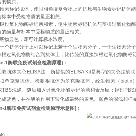
合的物质。
生物素标记抗体，使固相免疫复合物上的抗原与生物素标记抗体
与标本中受检物质的量正相关。
辣根过氧化物酶标记亲和素，使生物素标记抗体与辣根过氧化物
有的酶量与标本中受检物质的量正相关。
入底物显色，即可计算标本浓度。
：一个抗体分子上可以标记上若干个生物素分子，一个生物素分
辣根过氧化物酶结合到抗体上，比传统的直接辣根过氧化物酶标
in-1
酶联免疫试剂盒检测原理
]
：
双抗体夹心ELISA法。所提供的ELISA Kit是典型的夹心法
ctin-1单克隆抗体。检测相抗体为多克隆抗体，经生物素（bi
或TBS洗涤。随后加入过氧化物酶标记的亲和素反应；经过PBS
化成蓝色，并在酸的作用下转化成最终的黄色。颜色的深浅和样
n-1
酶联免疫试剂盒检测原理示意图
]
：
成
]：