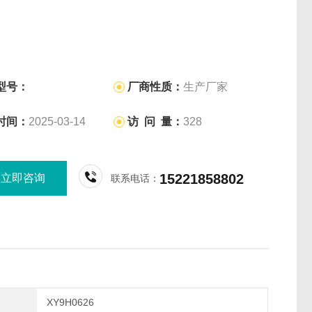
型号：
厂商性质：
生产厂家
时间：
2025-03-14
访 问 量：
328
15221858802
立即咨询
联系电话：
XY9H0626