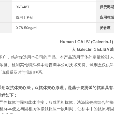
96T/48T
供货周期
仅用于科研
应用领域
0.78-50ng/ml
灵敏度
Human LGALS1(Galectin-1) 
人
Galectin-1
ELISA
客户，感谢你选用本公司的产品。本产品适用于体外定量检测 
tin-1浓度。检测其他特殊样本请咨询本公司技术支持。试剂盒
，请联系及时与我们联系。
采用双抗体夹心法，双抗体夹心原理，是基于要测试的抗原具有
过程如下：
特异性抗体与固相载体连接，形成固相抗体，洗涤除去未结合的
受检标本使之与固相抗体接触反应一段时间，让标本中的抗原与