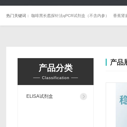
热门关键词：
咖啡黑长蠹探针法qPCR试剂盒（不含内参）
香蕉肾
产品
产品分类
Classification
ELISA试剂盒