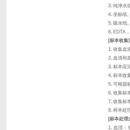
3. 纯净
4. 坐标纸
5. 吸水纸
6. ED
[
标本收集
1. 收集
2. 血清
3. 标本
4. 标本
5. 可根
6. 收
7. 收
8. 样本
[
标本处理
1. 血清