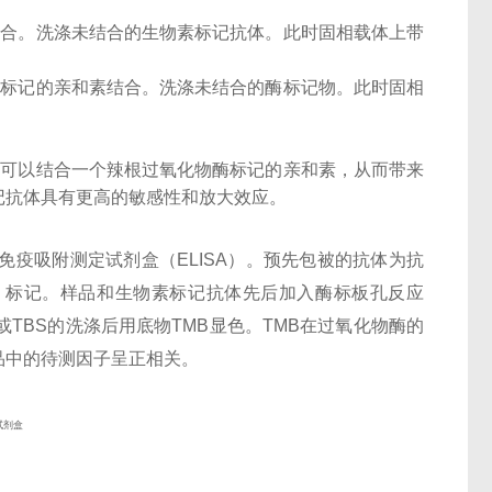
结合。洗涤未结合的生物素标记抗体。此时固相载体上带
酶标记的亲和素结合。洗涤未结合的酶标记物。此时固相
子可以结合一个辣根过氧化物酶标记的亲和素，从而带来
记抗体具有更高的敏感性和放大效应。
酶联免疫吸附测定试剂盒（ELISA）。预先包被的抗体为抗
otin）标记。样品和生物素标记抗体先后加入酶标板孔反应
或TBS的洗涤后用底物TMB显色。TMB在过氧化物酶的
品中的待测因子呈正相关。