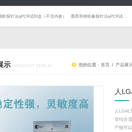
盾蚧探针法qPCR试剂盒（不含内参）
墨西哥棉铃象探针法qPCR试剂盒（不含内参）
展示
您的位置：
首页
/
产品展
/ PRODUCT DISPLAY
人LG
人LGAL
苷结合
产物可