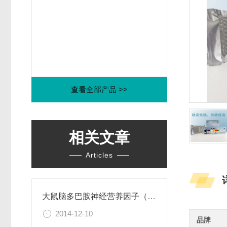
查看全部产品 >>
相关文章
Articles
大鼠脑多巴胺神经营养因子（CDNF）ELISA试剂盒
2014-12-10
品牌