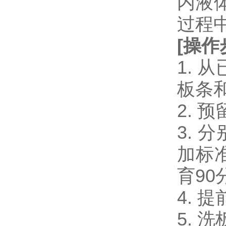
内液
过程
[
操作
1.
板条
2.
3. 
加标准
育90
4. 
5. 