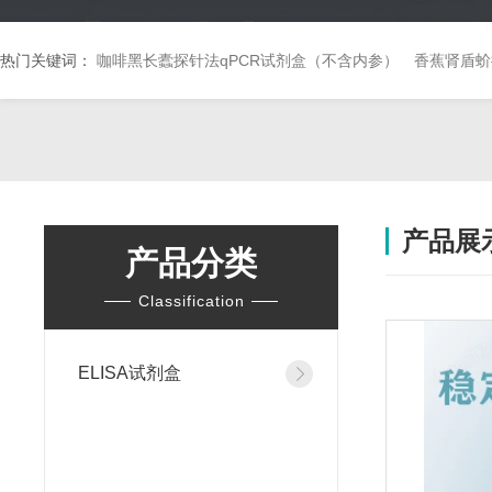
热门关键词：
咖啡黑长蠹探针法qPCR试剂盒（不含内参）
香蕉肾盾蚧
产品展
产品分类
Classification
ELISA试剂盒