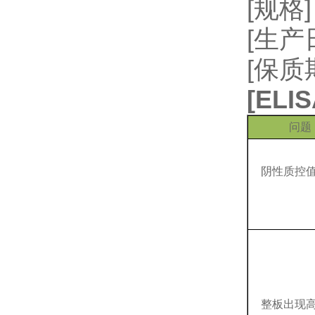
[规格]
[生
[保质
[
EL
问题
阴性质控
整板出现