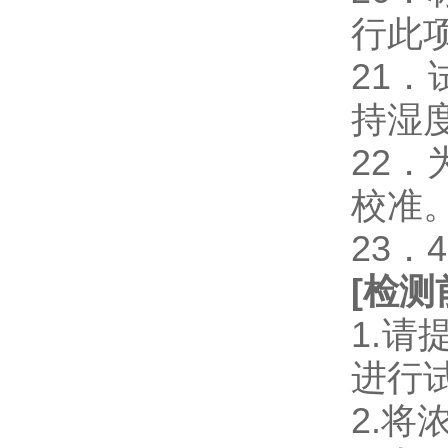
行此
21
持湿
22
校准
23．
[
检测
1.
进行
2.将