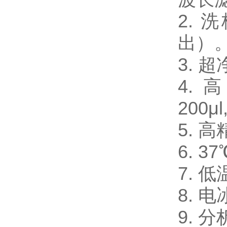
2.
出）
3.
4. 
200μl
5. 
6. 
7. 
8. 电
9. 