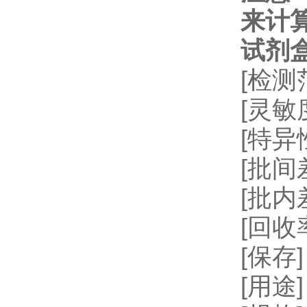
来计
试剂
[检测
[灵敏
[特
[批间差
[批内
[回收率
[保存
[用