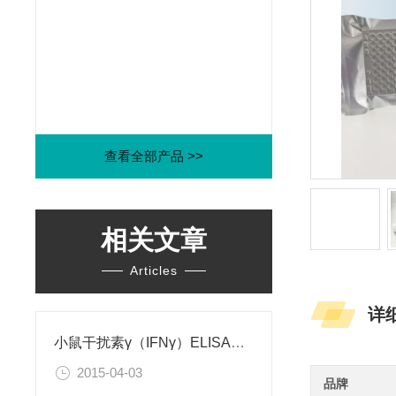
查看全部产品 >>
相关文章
Articles
详
小鼠干扰素γ（IFNγ）ELISA试剂盒
2015-04-03
品牌