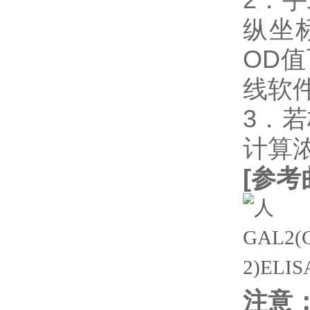
纵坐
OD
线软件
3．
计算
[
参考
注意