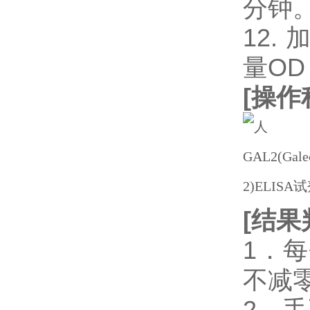
分钟
12.
量OD
[
操作
[
结果
1．
不减
2．