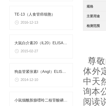
规格
TE-13（人食管癌细胞）
主要用途
2016-12-13
检测范围
大鼠白介素20（IL20）ELISA试剂盒
2015-02-27
尊敬
体外
狗血管紧张素Ⅰ（AngⅠ）ELISA试剂盒
中天然
2014-12-10
询本
阅读
小鼠烟酰胺腺嘌呤二核苷酸磷酸（NADPH）检测试剂盒