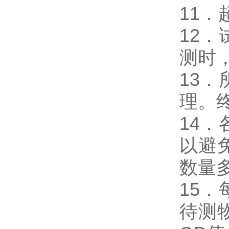
11
12
测时，
13
理。
14
以避
数量
15
待测