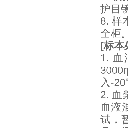
护目
8.
全柜
[
标本
1.
300
入-2
2.
血液混
试，暂