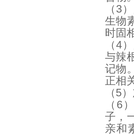
（3
生物
时固
（4
与辣
记物
正相
（5
（6
子，
亲和