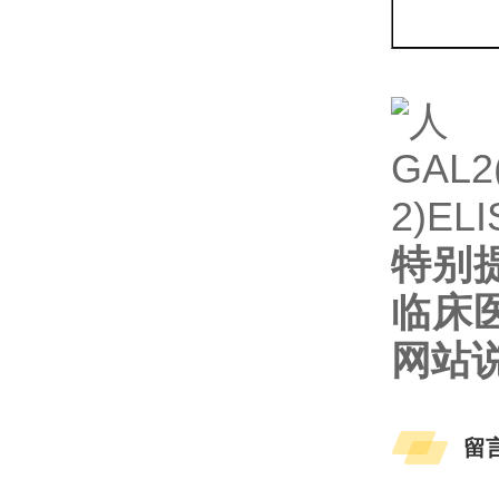
特别
临床
网站
留