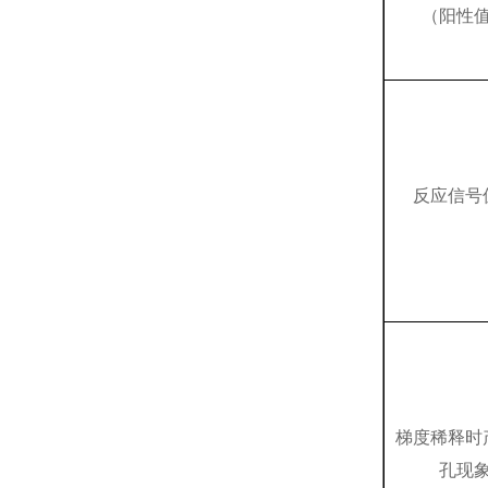
（阳性
反应信号
梯度稀释时
孔现