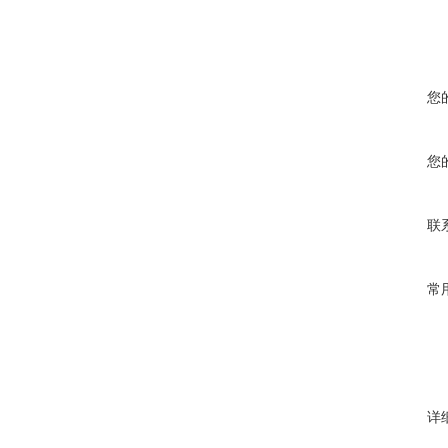
您
您
联
常
详