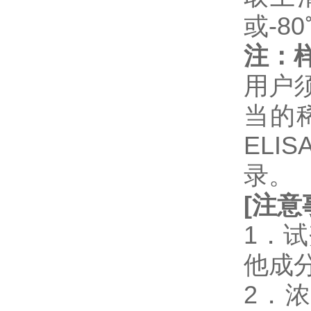
或-8
注：
用户
当的
EL
录。
[
注意
1．
他成
2．浓