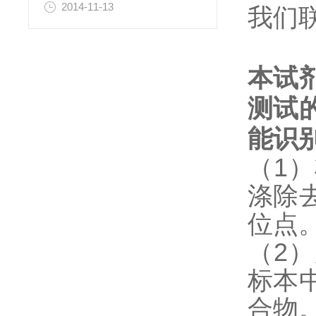
2014-11-13
我们
本试
测试
能识
（1
涤除
位点
（2
标本
合物