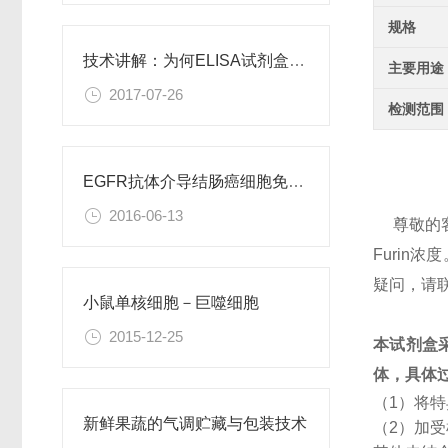
规格
技术讲解：为何ELISA试剂盒OD值不正常
主要用途
2017-07-26
检测范围
EGFR抗体介导结肠癌细胞免疫性凋亡
2016-06-13
尊敬的
Furi
疑问，请
小鼠单核细胞－巨噬细胞
2015-12-25
本试剂盒
体，具体
（1）将
新鲜果蔬的气调贮藏与包装技术
（2）加