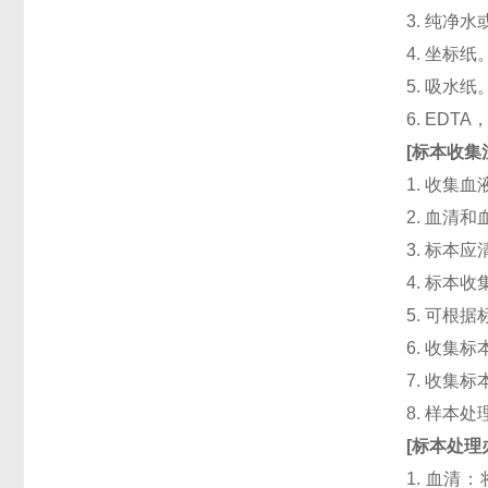
3. 纯净
4. 坐标纸
5. 吸水纸
6. ED
[
标本收集
1. 收集
2. 血清
3. 标本
4. 标本
5. 可根
6. 收
7. 收
8. 样本
[
标本处理
1. 血清