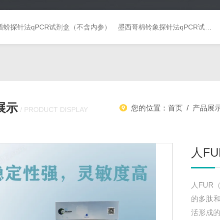
盾蚧探针法qPCR试剂盒（不含内参）
墨西哥棉铃象探针法qPCR试剂盒（不含内参）
展示
您的位置：
首页
/
产品展
/ PRODUCT DISPLAY
人FU
人FUR
的多肽
活形成的