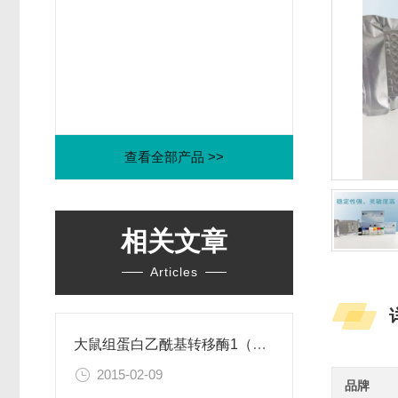
查看全部产品 >>
相关文章
Articles
大鼠组蛋白乙酰基转移酶1（HAT1）ELISA试剂盒
2015-02-09
品牌