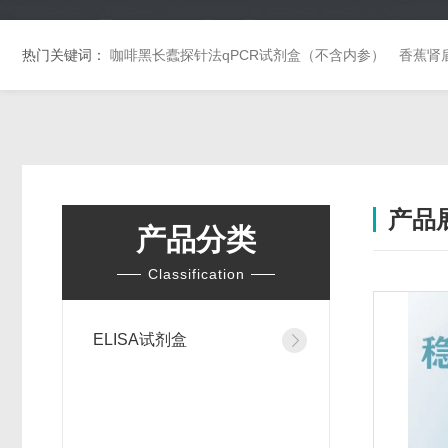
热门关键词：
咖啡黑长蠹探针法qPCR试剂盒（不含内参）
香蕉肾
产品
产品分类
Classification
ELISA试剂盒