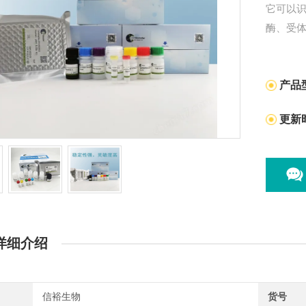
它可以
酶、受体
广泛的
侵染的关
产品
更新
详细介绍
信裕生物
货号