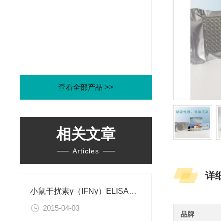
查看全部产品 >>
相关文章
Articles
详
小鼠干扰素γ（IFNγ）ELISA试剂盒
2015-04-03
品牌