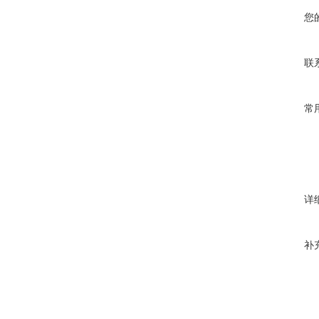
您
联
常
详
补