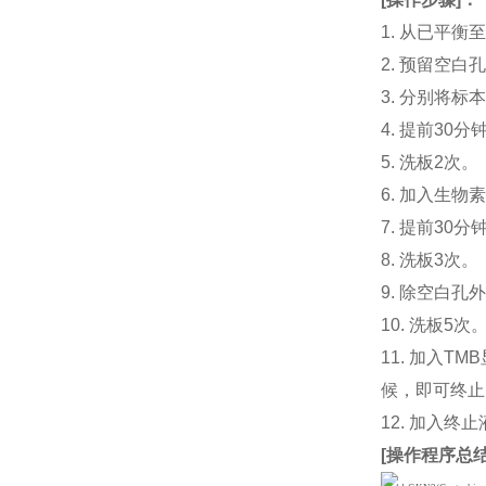
1. 从已平
2. 预留空
3. 分别将标
4. 提前30分
5. 洗板2次。
6. 加入生物素
7. 提前3
8. 洗板3次。
9. 除空白孔
10. 洗板5次
11. 加入
候，即可终止
12. 加入终
[
操作程序总