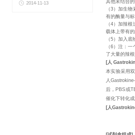
其他未结合的
2014-11-13
（3）加生物
有的酶量与标
（4）加辣根
载体上带有的
（5）加入底
（6）注：一
了大量的辣根
[
人
Gastroki
本实验采用双
人Gastro
后，PBS或
催化下转化成
[
人
Gastrokin
[
试剂盒组成
]