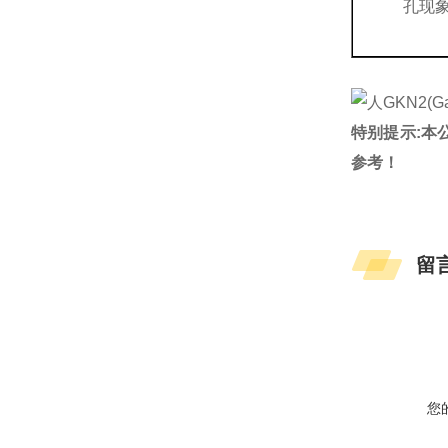
孔现
特别提示:本
参考！
留
您