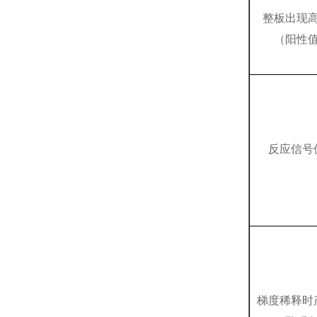
整板出现
（阳性
反应信号
梯度稀释时