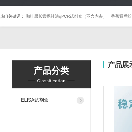
热门关键词：
咖啡黑长蠹探针法qPCR试剂盒（不含内参）
香蕉肾盾蚧
产品展
产品分类
Classification
ELISA试剂盒