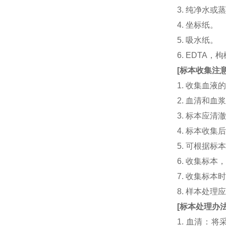
3. 纯净水或
4. 坐标纸。
5. 吸水纸。
6. EDTA
[
标本收集注
1. 收集血
2. 血清和
3. 标本应
4. 标本收
5. 可根据
6. 收集标
7. 收集标
8. 样本处
[
标本处理办
1. 血清：将