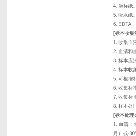
4. 坐标纸
5. 吸水纸
6. ED
[
标本收集
1. 收集
2. 血清
3. 标本
4. 标本
5. 可根
6. 收
7. 收
8. 样本
[
标本处理
1. 血清
月）或-8