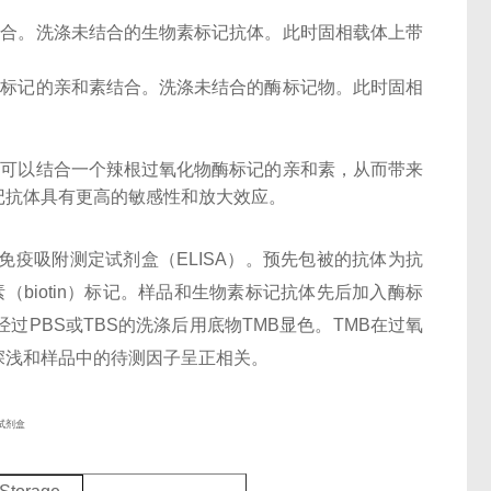
结合。洗涤未结合的生物素标记抗体。此时固相载体上带
酶标记的亲和素结合。洗涤未结合的酶标记物。此时固相
子可以结合一个辣根过氧化物酶标记的亲和素，从而带来
记抗体具有更高的敏感性和放大效应。
酶联免疫吸附测定试剂盒（ELISA）。预先包被的抗体为抗
生物素（biotin）标记。样品和生物素标记抗体先后加入酶标
过PBS或TBS的洗涤后用底物TMB显色。TMB在过氧
深浅和样品中的待测因子呈正相关。