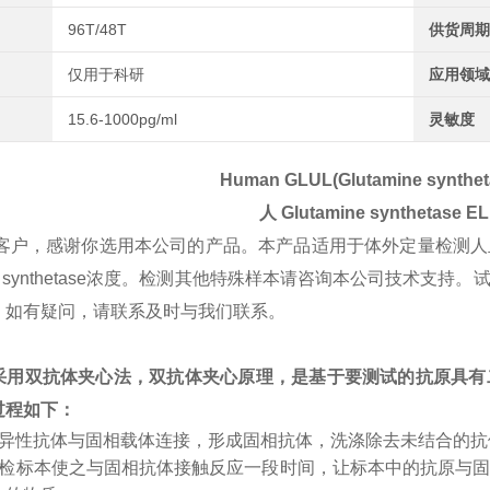
96T/48T
供货周期
仅用于科研
应用领域
15.6-1000pg/ml
灵敏度
Human GLUL(Glutamine syntheta
人
Glutamine synthetase
EL
客户，感谢你选用本公司的产品。本产品适用于体外定量检测人
mine synthetase浓度。检测其他特殊样本请咨询本公司技
。如有疑问，请联系及时与我们联系。
采用双抗体夹心法，双抗体夹心原理，是基于要测试的抗原具有
过程如下：
特异性抗体与固相载体连接，形成固相抗体，洗涤除去未结合的
受检标本使之与固相抗体接触反应一段时间，让标本中的抗原与