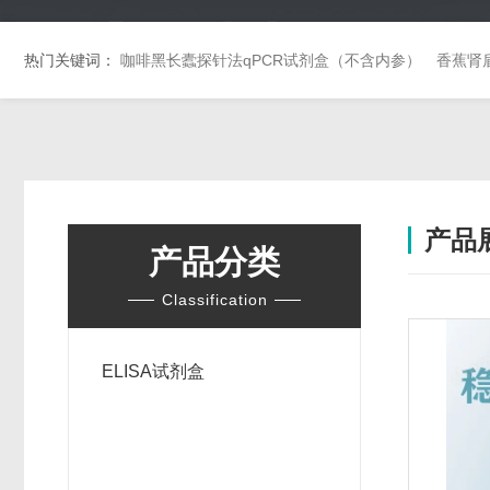
热门关键词：
咖啡黑长蠹探针法qPCR试剂盒（不含内参）
香蕉肾
产品
产品分类
Classification
ELISA试剂盒