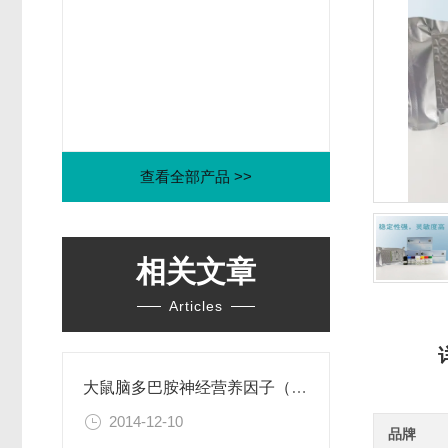
查看全部产品 >>
相关文章
Articles
大鼠脑多巴胺神经营养因子（CDNF）ELISA试剂盒
2014-12-10
品牌