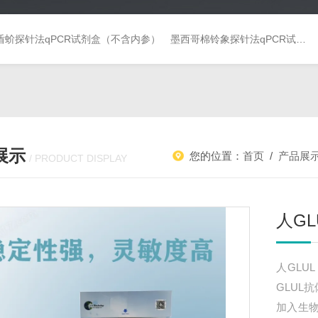
盾蚧探针法qPCR试剂盒（不含内参）
墨西哥棉铃象探针法qPCR试剂盒（不含内参）
展示
您的位置：
首页
/
产品展
/ PRODUCT DISPLAY
人G
人GLU
GLUL
加入生物