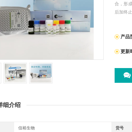
合，形
后加终
产品
更新
详细介绍
信裕生物
货号