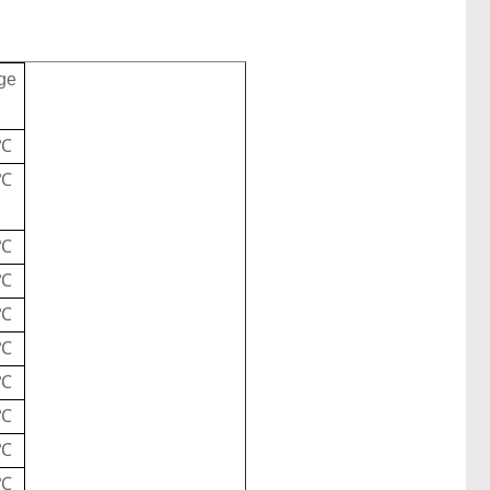
ge
0℃
0℃
0℃
0℃
0℃
0℃
0℃
0℃
0℃
0℃