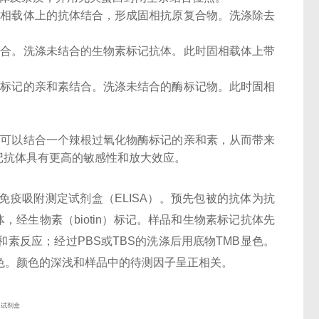
固相载体上的抗体结合，形成固相抗原复合物。洗涤除去
结合。洗涤未结合的生物素标记抗体。此时固相载体上带
酶标记的亲和素结合。洗涤未结合的酶标记物。此时固相
子可以结合一个辣根过氧化物酶标记的亲和素，从而带来
记抗体具有更高的敏感性和放大效应。
酶联免疫吸附测定试剂盒（ELISA）。预先包被的抗体为抗
多克隆抗体，经生物素（biotin）标记。样品和生物素标记抗体先
素反应；经过PBS或TBS的洗涤后用底物TMB显色。
色。颜色的深浅和样品中的待测因子呈正相关。