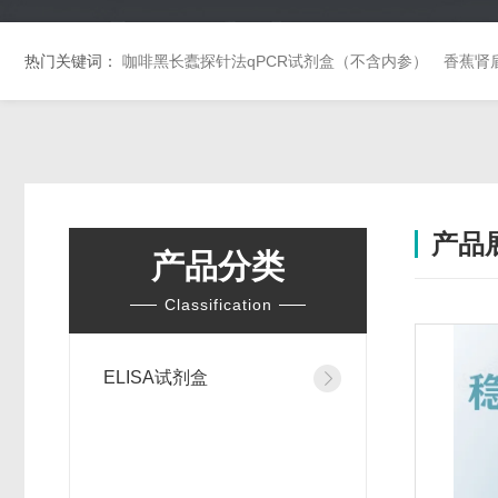
热门关键词：
咖啡黑长蠹探针法qPCR试剂盒（不含内参）
香蕉肾
产品
产品分类
Classification
ELISA试剂盒