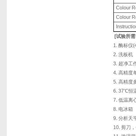
Colour 
Colour 
Instructi
[
试验所需
1. 酶标仪
2. 洗板
3. 超净
4. 高精度单道
5. 高精度
6. 37℃
7. 低温
8. 电冰箱（
9. 分析天
10. 剪