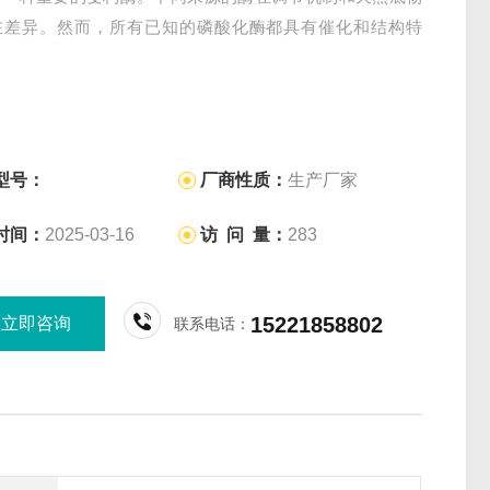
在差异。然而，所有已知的磷酸化酶都具有催化和结构特
型号：
厂商性质：
生产厂家
时间：
2025-03-16
访 问 量：
283
15221858802
立即咨询
联系电话：