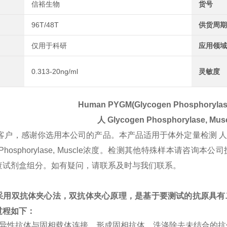
信裕生物
货号
96T/48T
供货周期
仅用于科研
应用领域
0.313-20ng/ml
灵敏度
Human PYGM(Glycogen Phosphorylase
人
Glycogen Phosphorylase, Mus
客户，感谢你选用本公司的产品。本产品适用于体外定量检测 
gen Phosphorylase, Muscle浓度。检测其他特殊样
查试剂盒组分。如有疑问，请联系及时与我们联系。
采用双抗体夹心法，双抗体夹心原理，是基于要测试的抗原具有
过程如下：
特异性抗体与固相载体连接，形成固相抗体，洗涤除去未结合的