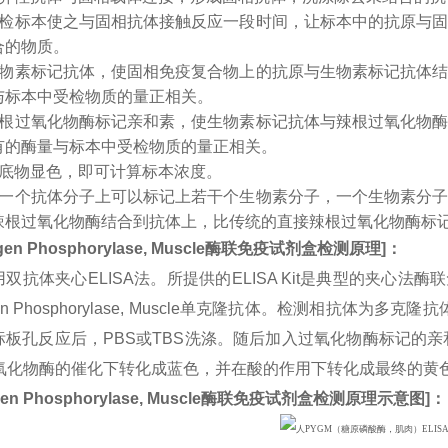
受检标本使之与固相抗体接触反应一段时间，让标本中的抗原与
合的物质。
生物素标记抗体，使固相免疫复合物上的抗原与生物素标记抗体
与标本中受检物质的量正相关。
辣根过氧化物酶标记亲和素，使生物素标记抗体与辣根过氧化物
有的酶量与标本中受检物质的量正相关。
入底物显色，即可计算标本浓度。
：一个抗体分子上可以标记上若干个生物素分子，一个生物素分
辣根过氧化物酶结合到抗体上，比传统的直接辣根过氧化物酶标
gen Phosphorylase, Muscle
酶联免疫试剂盒检测原理
]
：
双抗体夹心ELISA法。所提供的ELISA Kit是典型的夹心法
gen Phosphorylase, Muscle单克隆抗体。检测相抗体为
板孔反应后，PBS或TBS洗涤。随后加入过氧化物酶标记的亲和
过氧化物酶的催化下转化成蓝色，并在酸的作用下转化成最终的黄
en Phosphorylase, Muscle
酶联免疫试剂盒检测原理示意图
]
：