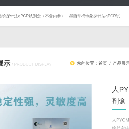
盾蚧探针法qPCR试剂盒（不含内参）
墨西哥棉铃象探针法qPCR试剂盒（不含内参）
展示
您的位置：
首页
/
产品展
/ PRODUCT DISPLAY
人P
剂盒
人PYG
物代谢