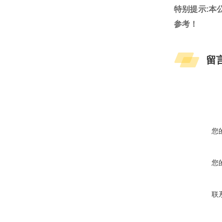
特别提示:本
参考！
留
您
您
联