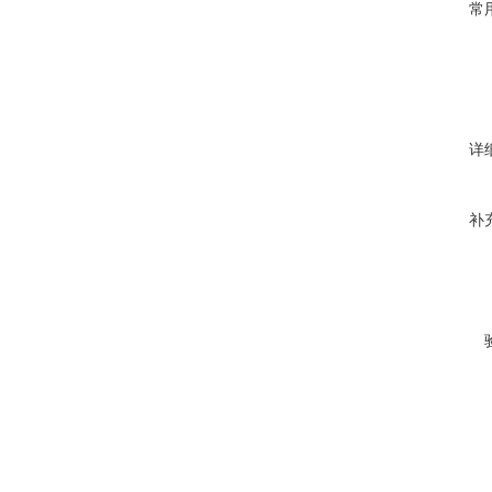
常
详
补