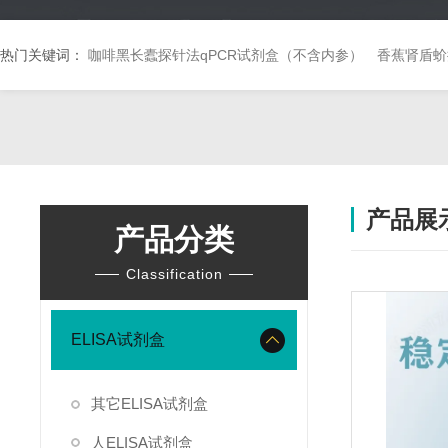
热门关键词：
咖啡黑长蠹探针法qPCR试剂盒（不含内参）
香蕉肾盾蚧
产品展
产品分类
Classification
ELISA试剂盒
其它ELISA试剂盒
人ELISA试剂盒