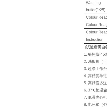
Washing
buffer(1:25)
Colour Reag
Colour Rea
Colour Rea
Instruction
[
试验所需自
1. 酶标仪(
2. 洗板机（
3. 超净工
4. 高精度单道加液
5. 高精度多道
6. 37℃恒温
7. 低温离心
8. 电冰箱（4℃