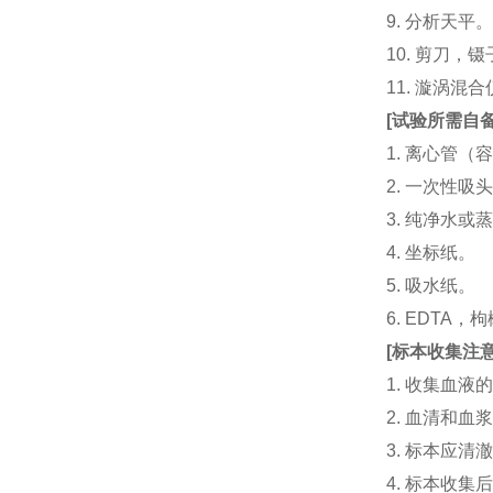
9. 分析天平
10. 剪刀，
11. 漩涡
[
试验所需自
1. 离心管（容
2. 一次性吸头（量
3. 纯净水或
4. 坐标纸。
5. 吸水纸。
6. EDTA
[
标本收集注
1. 收集血
2. 血清和
3. 标本应
4. 标本收