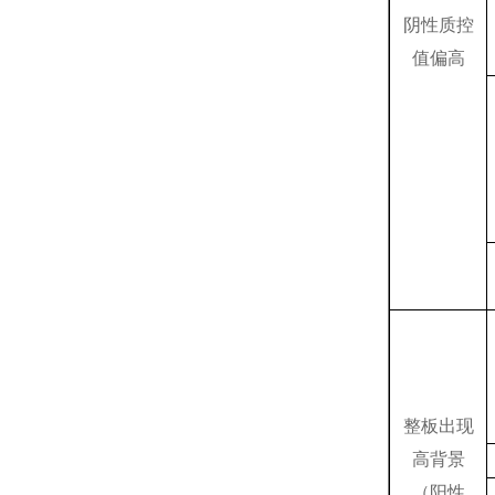
阴性质控
值偏高
整板出现
高背景
（阳性