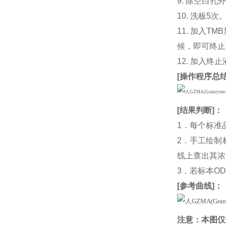
9. 除空白孔
10. 洗板5次
11. 加入
候，即可终止
12. 加入终
[
操作程序总
[
结果判断
]：
1．每个标准
2．手工绘制
线上查出其浓度
3．若标本O
[
参考曲线
]：
注意：本图仅