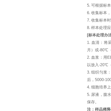
5. 可根据
6. 收集标
7. 收集标
8. 样本处
[
标本处理办
1. 血清：将
月）或-80℃
2. 血浆：用
以放入-20℃
3. 组织匀
后，5000-
4. 细胞培养
5. 尿液，腹
保存。
注：样品稀释