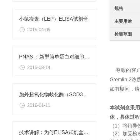
规格
小鼠瘦素（LEP）ELISA试剂盒
主要用途
2015-04-09
检测范围
PNAS ：新型简单蛋白对细胞功能有积极作用
2015-08-14
尊敬的客
Gremli
如有疑问，请
胞外超氧化物歧化酶（SOD3）重组蛋白
2016-01-11
本试剂盒采
体，具体过程
（1）将特异
技术讲解：为何ELISA试剂盒OD值不正常
（2）加受检