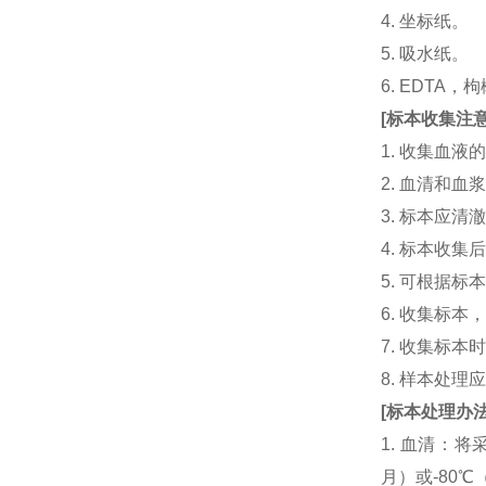
4. 坐标纸。
5. 吸水纸。
6. EDTA
[
标本收集注
1. 收集血
2. 血清和
3. 标本应
4. 标本收
5. 可根据
6. 收集标
7. 收集标
8. 样本处
[
标本处理办
1. 血清：将
月）或-80℃