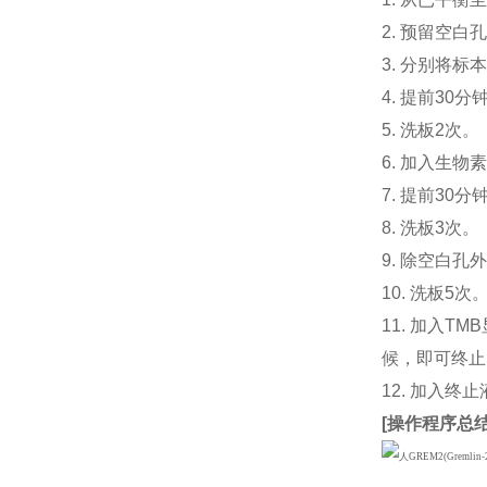
2. 预留空
3. 分别将标
4. 提前30
5. 洗板2次。
6. 加入生物素
7. 提前3
8. 洗板3次。
9. 除空白孔
10. 洗板5次
11. 加入
候，即可终止
12. 加入终
[
操作程序总