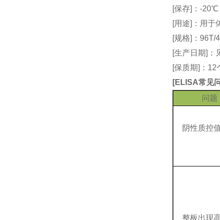
[保存]：-20
[用途]：用
[规格]：96T/4
[生产日期]
[保质期]：1
[
ELISA常
问题
阴性质控
整板出现