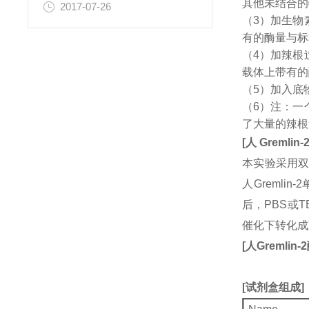
其他未结合的
2017-07-26
（3）加生物
有的酶量与标
（4）加辣根
载体上带有的
（5）加入底
（6）注：一
了大量的辣根
[
人
Gremlin-
本实验采用双
人Greml
后，PBS或
催化下转化成
[
人
Gremlin-2
[
试剂盒组成
]