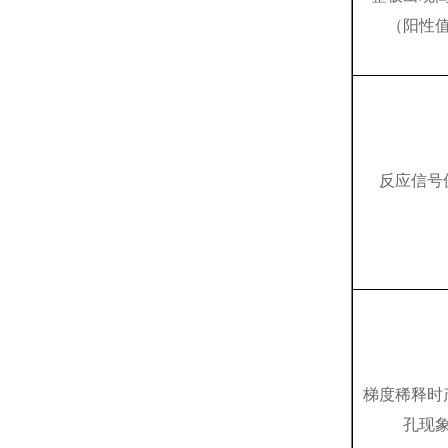
（阳性
反应信号
梯度稀释时
孔现