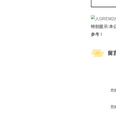
特别提示:本
参考！
留
您
您