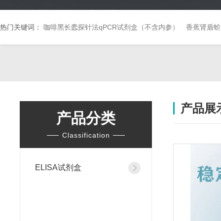
热门关键词：
咖啡黑长蠹探针法qPCR试剂盒（不含内参）
香蕉肾盾蚧
产品展
产品分类
Classification
ELISA试剂盒