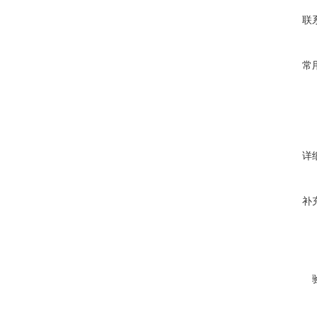
联
常
详
补