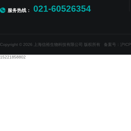
021-60526354
服务热线：
Copyright © 2026 上海信裕生物科技有限公司 版权所有
备案号：沪ICP备
15221858802