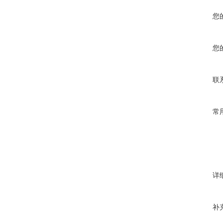
您
您
联
常
详
补