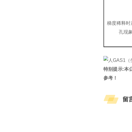
梯度稀释时
孔现
特别提示:本
参考！
留