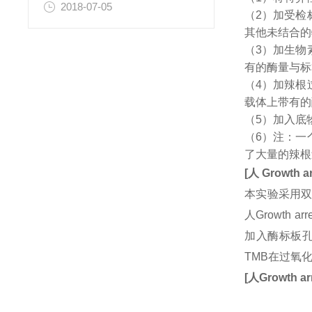
2018-07-05
（2）加受检
其他未结合的
（3）加生物
有的酶量与标
（4）加辣根
载体上带有的
（5）加入底
（6）注：一
了大量的辣根
[
人
Growth ar
本实验采用双
人Growth 
加入酶标板孔
TMB在过氧
[
人
Growth arr