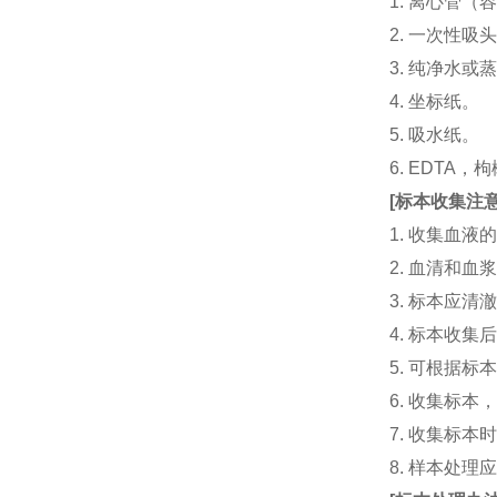
1. 离心管（容
2. 一次性吸头（量
3. 纯净水或
4. 坐标纸。
5. 吸水纸。
6. EDTA
[
标本收集注
1. 收集血
2. 血清和
3. 标本应
4. 标本收
5. 可根据
6. 收集标
7. 收集标
8. 样本处