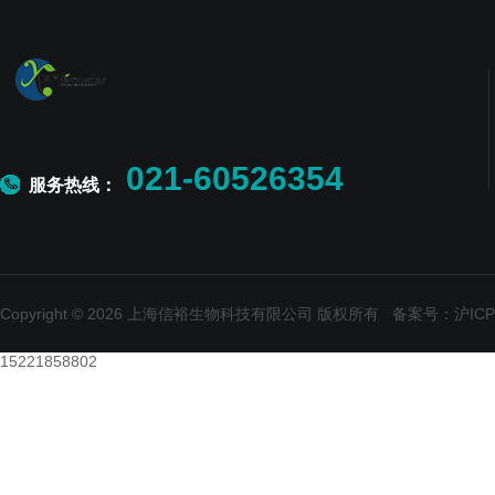
021-60526354
服务热线：
Copyright © 2026 上海信裕生物科技有限公司 版权所有
备案号：沪ICP备
15221858802