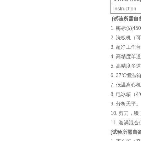
Instruction
[
试验所需自
1. 酶标仪(
2. 洗板机（
3. 超净工
4. 高精度单道加液
5. 高精度多道
6. 37℃恒温
7. 低温离心
8. 电冰箱（4℃
9. 分析天平
10. 剪刀，
11. 漩涡
[
试验所需自