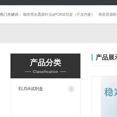
热门关键词：
咖啡黑长蠹探针法qPCR试剂盒（不含内参）
香蕉肾盾蚧
产品展
产品分类
Classification
ELISA试剂盒