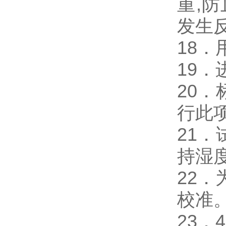
重,
发生
18
19
20
行此
21
持湿
22
校准
23．