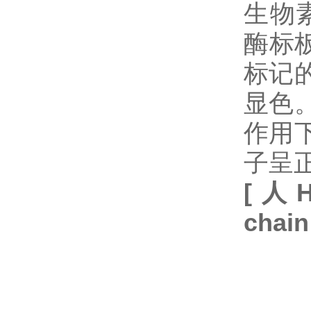
生物
酶标
标记
显色
作用
子呈
[
人
H
chain