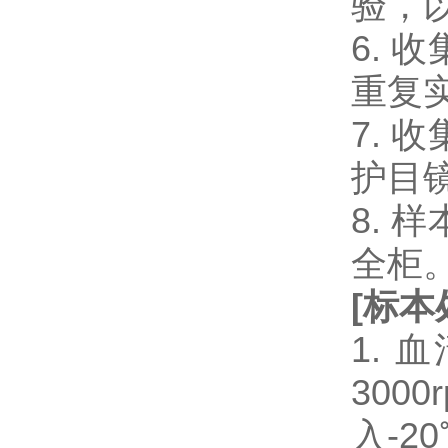
验，
6.
重复
7.
护目
8.
全柜
[
标本
1.
300
入-2