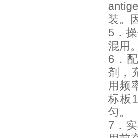
ant
装。
5．
混用
6．
剂，
用频
标板
匀。
7．