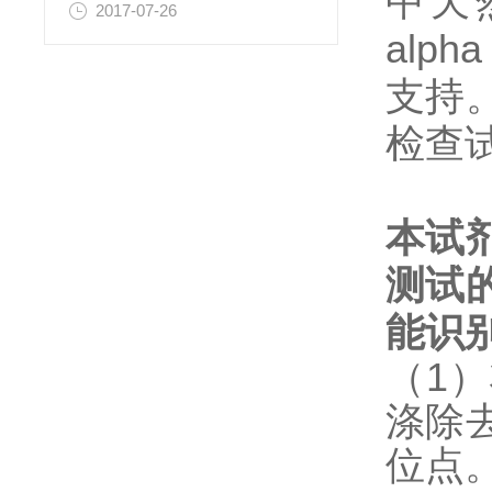
中天然和
2017-07-26
alp
支持
检查
本试
测试
能识
（1
涤除
位点