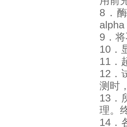
用前
8．酶免试
alp
9．
10
11
12
测时，
13
理。
14