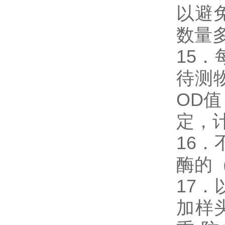
以避
数量
15
待测
OD
定，
16．
酶的
17．
加样