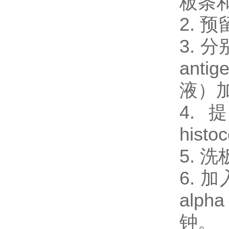
板条
2.
3. 分
anti
液）加
4.
histo
5. 
6. 加入
alp
钟。