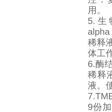
用。
5.生物
alp
稀释液
体工
6.
稀释
液。
7.T
9份加