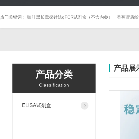
热门关键词：
咖啡黑长蠹探针法qPCR试剂盒（不含内参）
香蕉肾盾蚧
产品展
产品分类
Classification
ELISA试剂盒