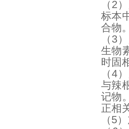
（2
标本
合物
（3
生物
时固
（4
与辣
记物
正相
（5