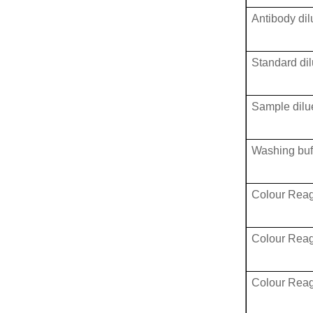
Antibody dil
Standard dil
Sample dilu
Washing buf
Colour Reag
Colour Rea
Colour Rea