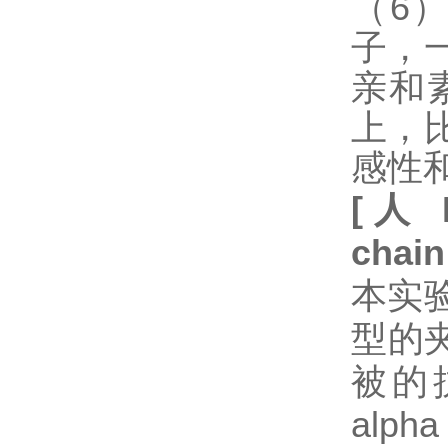
（6
子，
亲和
上，
感性
[
人
chain
本实验
型的
被的抗体
alp