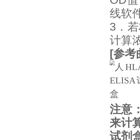
线软件
3．
计算
[
参考
注意
来计
试剂