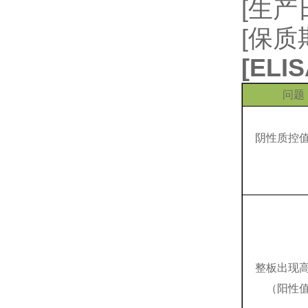
[生
[保质
[
EL
问题
阴性质控
整板出现
（阳性