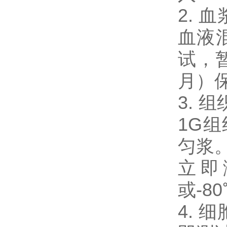
2.
血液混
试，暂
月）
3. 
1G
匀浆。
立即
或-8
4. 