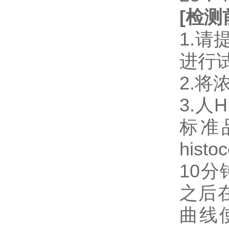
[
检测
1.
进行
2.将
3.人HL
标准品
histo
10分
之后
曲线使