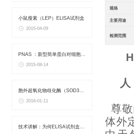
规格
小鼠瘦素（LEP）ELISA试剂盒
主要用途
2015-04-09
检测范围
H
PNAS ：新型简单蛋白对细胞功能有积极作用
2015-08-14
人
胞外超氧化物歧化酶（SOD3）重组蛋白
2016-01-11
尊敬
体外
技术讲解：为何ELISA试剂盒OD值不正常