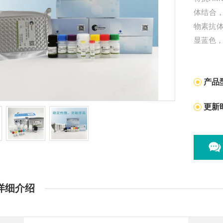
体结合，
物素抗
显蓝色
产品
更新
详细介绍