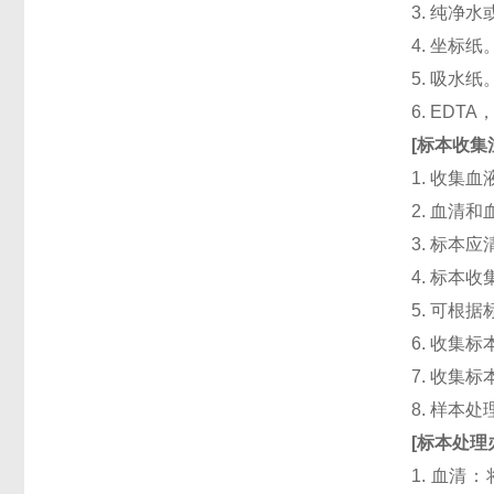
3. 纯净
4. 坐标纸
5. 吸水纸
6. ED
[
标本收集
1. 收集
2. 血清
3. 标本
4. 标本
5. 可根
6. 收
7. 收
8. 样本
[
标本处理
1. 血清