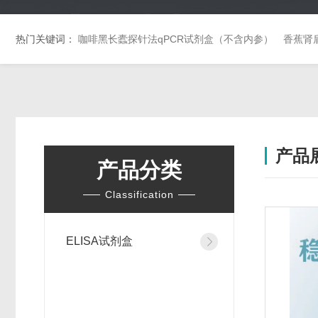
热门关键词：
咖啡黑长蠹探针法qPCR试剂盒（不含内参）
香蕉肾
产品
产品分类
Classification
ELISA试剂盒