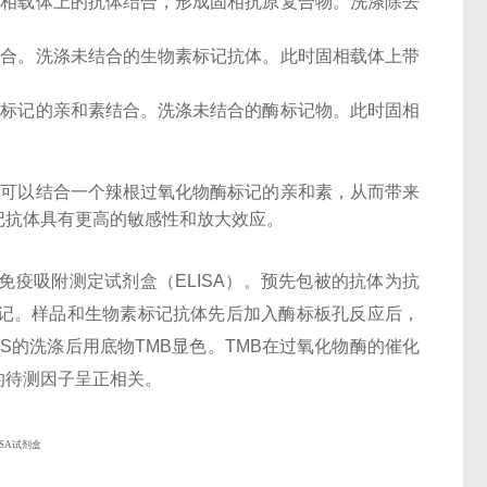
固相载体上的抗体结合，形成固相抗原复合物。洗涤除去
结合。洗涤未结合的生物素标记抗体。此时固相载体上带
酶标记的亲和素结合。洗涤未结合的酶标记物。此时固相
子可以结合一个辣根过氧化物酶标记的亲和素，从而带来
记抗体具有更高的敏感性和放大效应。
酶联免疫吸附测定试剂盒（ELISA）。预先包被的抗体为抗
）标记。样品和生物素标记抗体先后加入酶标板孔反应后，
BS的洗涤后用底物TMB显色。TMB在过氧化物酶的催化
的待测因子呈正相关。