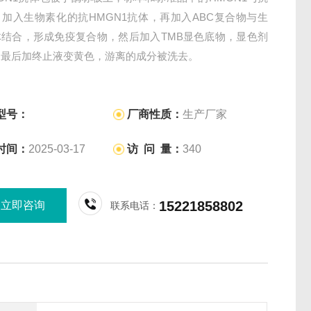
加入生物素化的抗HMGN1抗体，再加入ABC复合物与生
体结合，形成免疫复合物，然后加入TMB显色底物，显色剂
，最后加终止液变黄色，游离的成分被洗去。
型号：
厂商性质：
生产厂家
时间：
2025-03-17
访 问 量：
340
15221858802
立即咨询
联系电话：