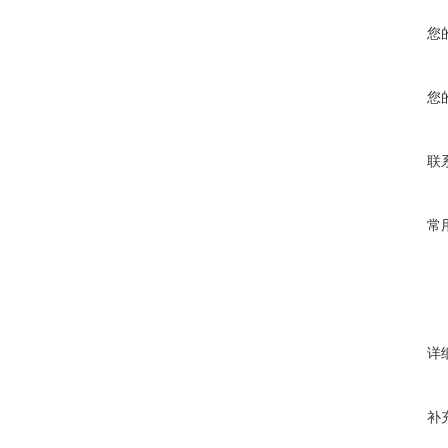
您
您
联
常
详
补