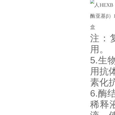
注：
用。
5.
用抗体
素化
6.
稀释