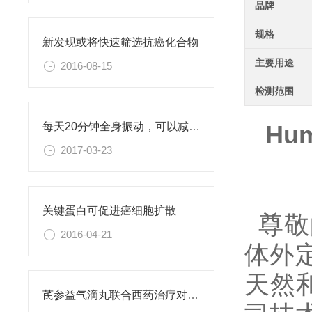
品牌
规格
新发现或将快速筛选抗癌化合物
主要用途
2016-08-15
检测范围
Hum
每天20分钟全身振动，可以减肥、对抗糖尿病
2017-03-23
关键蛋白可促进癌细胞扩散
尊敬
2016-04-21
体外
天然
芪参益气滴丸联合西药治疗对稳定型心绞痛患者血清抵抗素水平的影响