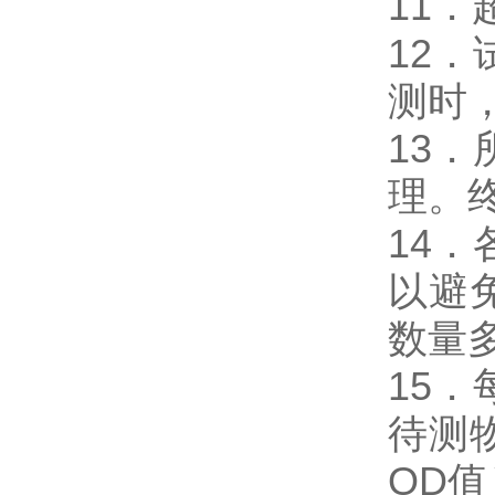
11
12
测时，
13
理。
14
以避
数量
15
待测
OD