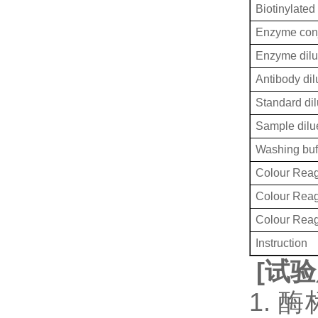
Biotinylated
Enzyme conj
Enzyme dilu
Antibody dil
Standard dil
Sample dilu
Washing buf
Colour Reag
Colour Rea
Colour Rea
Instruction
[
试验
1. 