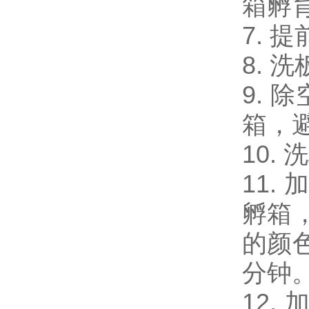
箱孵育
7. 
8. 
9. 
箱，
10.
11.
孵箱
的颜
分钟
12.