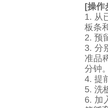
[
操作
1.
板条
2.
3. 
准品稀
分钟
4. 
5. 
6. 