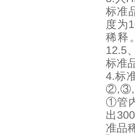
标准
度为1
稀释
12.
标准
4.
②,③
①管
出3
准品