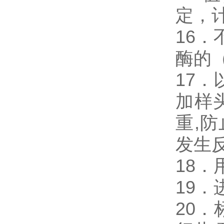
定，
16．
酶的
17．
加样
重,
发生
18
19
20