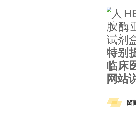
特别
临床
网站
留