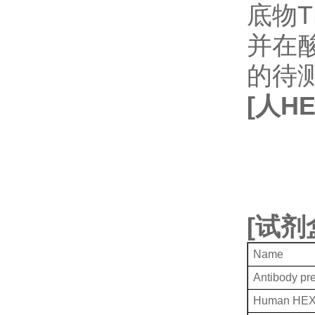
底物
并在
的待
[
人
H
[
试剂
Name
Antibody pr
Human HEX