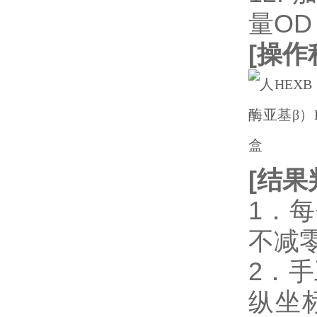
量OD
[
操作
[
结果
1．
不减
2．
纵坐