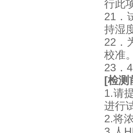
行此
21
持湿
22
校准
23．
[
检测
1.
进行
2.将
3.人