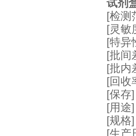
试剂
[检测
[灵敏
[特
[批间差
[批内
[回收率
[保存
[用
[规格]
[生