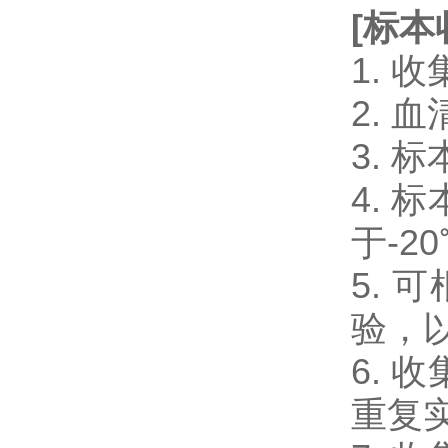
[
标本
1.
2.
3.
4.
于-2
5.
验，
6.
重复