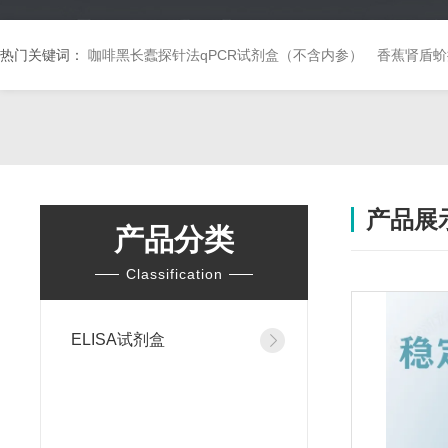
热门关键词：
咖啡黑长蠹探针法qPCR试剂盒（不含内参）
香蕉肾盾蚧
产品展
产品分类
Classification
ELISA试剂盒