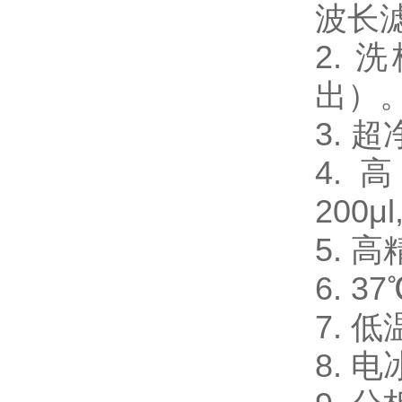
波长
2.
出）
3.
4. 
200μl
5. 
6. 
7. 
8. 电