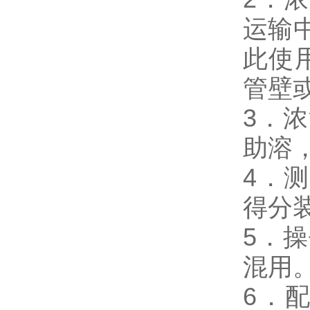
运输
此使
管壁
3．
助溶
4．
得分
5．
混用
6．