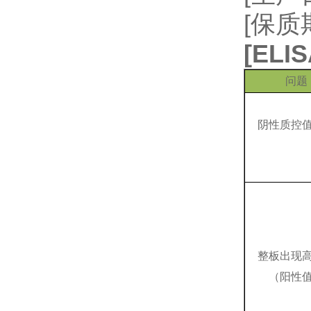
[保质
[
EL
问题
阴性质控
整板出现
（阳性