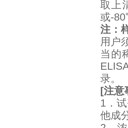
取上
或-8
注：
用户
当的
EL
录。
[
注意
1．
他成
2．