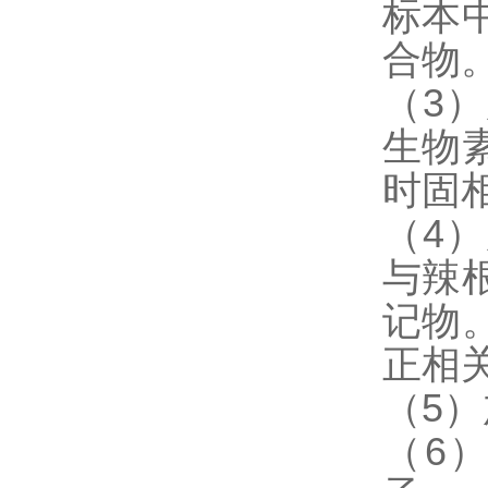
标本
合物
（3
生物
时固
（4
与辣
记物
正相
（5
（6