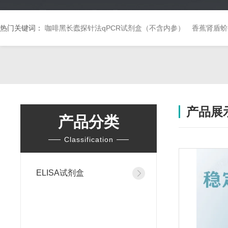
热门关键词：
咖啡黑长蠹探针法qPCR试剂盒（不含内参）
香蕉肾盾蚧
产品展
产品分类
Classification
ELISA试剂盒