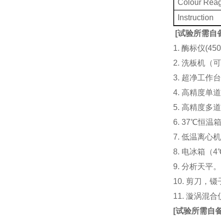
Colour Rea
Instruction
[
试验所需自
1. 酶标仪(
2. 洗板机（
3. 超净工
4. 高精度单道加液
5. 高精度多道
6. 37℃恒温
7. 低温离心
8. 电冰箱（4℃
9. 分析天平
10. 剪刀，
11. 漩涡
[
试验所需自