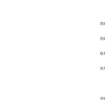
您
您
联
常
详