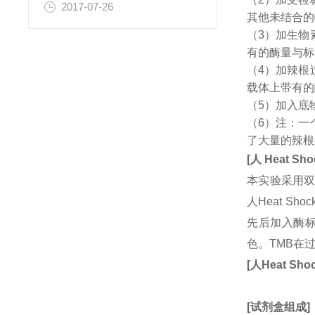
2017-07-26
其他未结合的
（3）加生物
有的酶量与标
（4）加辣根
载体上带有的
（5）加入底
（6）注：一
了大量的辣根
[
人
Heat Shoc
本实验采用双
人Heat Sh
先后加入酶标
色。TMB在
[
人
Heat Shoc
[
试剂盒组成
]