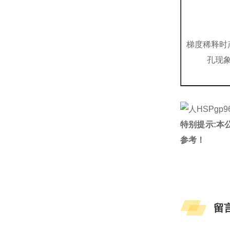
梯度稀释时
孔现
特别提示:本
参考！
留