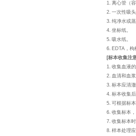
1. 离心管（容
2. 一次性吸头（量
3. 纯净水或
4. 坐标纸。
5. 吸水纸。
6. EDTA
[
标本收集注
1. 收集血
2. 血清和
3. 标本应
4. 标本收
5. 可根据
6. 收集标
7. 收集标
8. 样本处