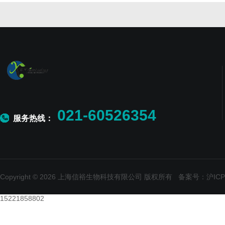
021-60526354
服务热线：
Copyright © 2026 上海信裕生物科技有限公司 版权所有
备案号：沪ICP备
15221858802