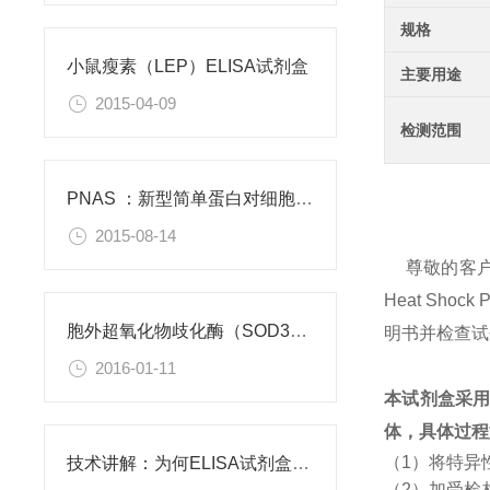
规格
小鼠瘦素（LEP）ELISA试剂盒
主要用途
2015-04-09
检测范围
PNAS ：新型简单蛋白对细胞功能有积极作用
2015-08-14
尊敬的客
Heat Sh
胞外超氧化物歧化酶（SOD3）重组蛋白
明书并检查试
2016-01-11
本试剂盒采
体，具体过程
（1）将特异
技术讲解：为何ELISA试剂盒OD值不正常
（2）加受检