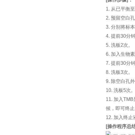
1. 从已平
2. 预留空
3. 分别将标
4. 提前30
5. 洗板2次。
6. 加入生物素
7. 提前3
8. 洗板3次。
9. 除空白孔
10. 洗板5次
11. 加入
候，即可终止
12. 加入终
[
操作程序总