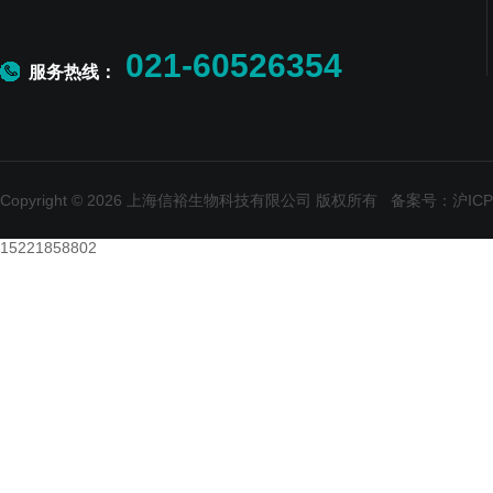
021-60526354
服务热线：
Copyright © 2026 上海信裕生物科技有限公司 版权所有
备案号：沪ICP备
15221858802