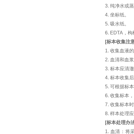
3. 纯净水或
4. 坐标纸。
5. 吸水纸。
6. EDTA
[
标本收集注
1. 收集血
2. 血清和
3. 标本应
4. 标本收
5. 可根据
6. 收集标
7. 收集标
8. 样本处
[
标本处理办
1. 血清：将