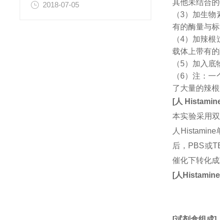
其他未结合的
2018-07-05
（3）加生物
有的酶量与标
（4）加辣根
载体上带有的
（5）加入底
（6）注：一
了大量的辣根
[
人
Histamin
本实验采用双
人Hista
后，PBS或
催化下转化成
[
人
Histamin
[
试剂盒组成
]