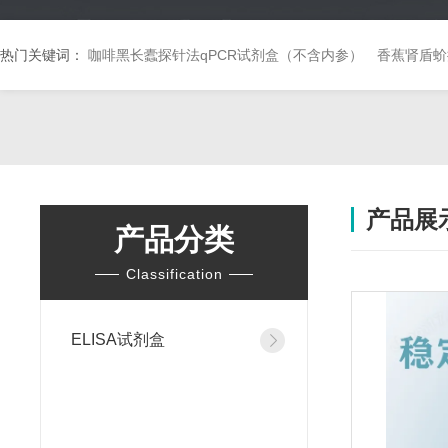
热门关键词：
咖啡黑长蠹探针法qPCR试剂盒（不含内参）
香蕉肾盾蚧
产品展
产品分类
Classification
ELISA试剂盒