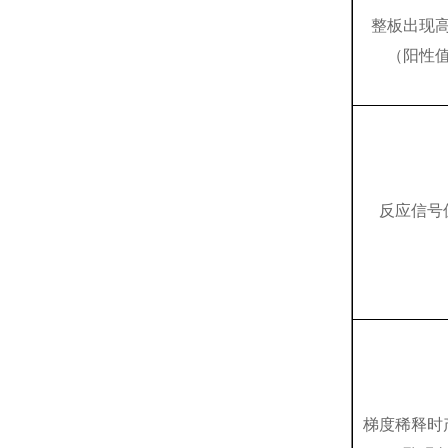
整板出现
（阳性
反应信号
梯度稀释时