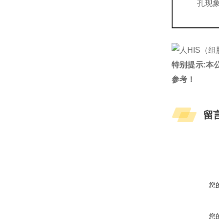
孔现
特别提示:本
参考！
留
您
您