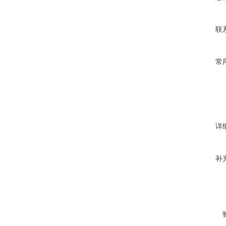
联
常
详
补