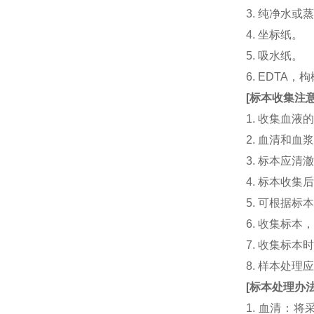
3. 纯净水或
4. 坐标纸。
5. 吸水纸。
6. EDTA
[
标本收集注
1. 收集血
2. 血清和
3. 标本应
4. 标本收
5. 可根据
6. 收集标
7. 收集标
8. 样本处
[
标本处理办
1. 血清：将