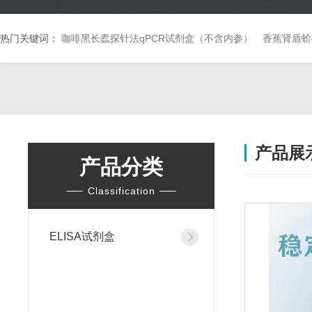
热门关键词：
咖啡黑长蠹探针法qPCR试剂盒（不含内参）
香蕉肾盾蚧
产品展
产品分类
Classification
ELISA试剂盒