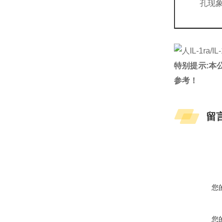
孔现
特别提示:本
参考！
留
您
您