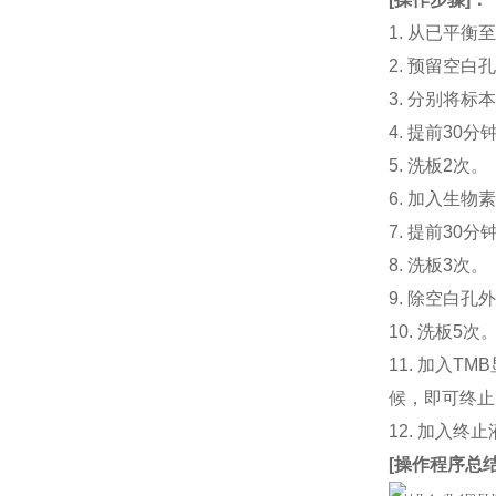
1. 从已平
2. 预留空
3. 分别将标
4. 提前30分
5. 洗板2次。
6. 加入生物素
7. 提前3
8. 洗板3次。
9. 除空白孔
10. 洗板5次
11. 加入
候，即可终止
12. 加入终
[
操作程序总