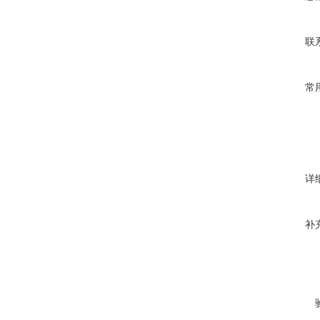
联
常
详
补