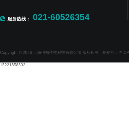
021-60526354
服务热线：
Copyright © 2026 上海信裕生物科技有限公司 版权所有
备案号：沪ICP备
15221858802