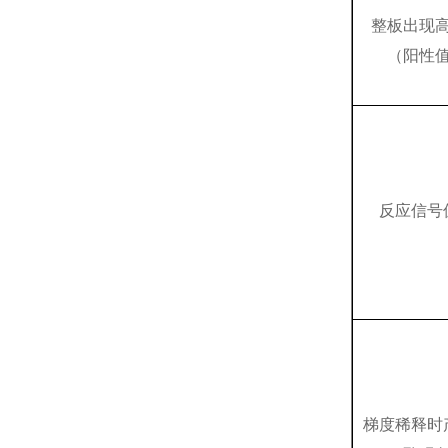
整板出现
（阳性
反应信号
梯度稀释时