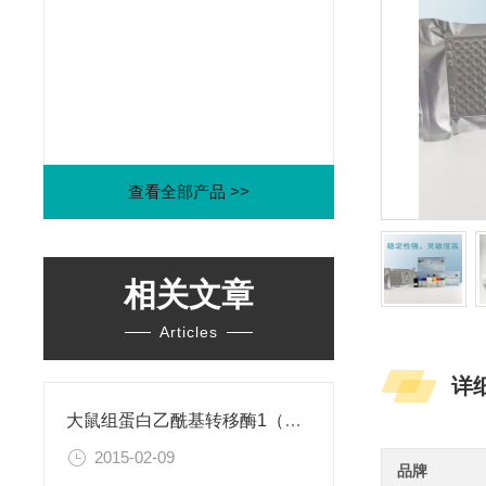
查看全部产品 >>
相关文章
Articles
详
大鼠组蛋白乙酰基转移酶1（HAT1）ELISA试剂盒
2015-02-09
品牌