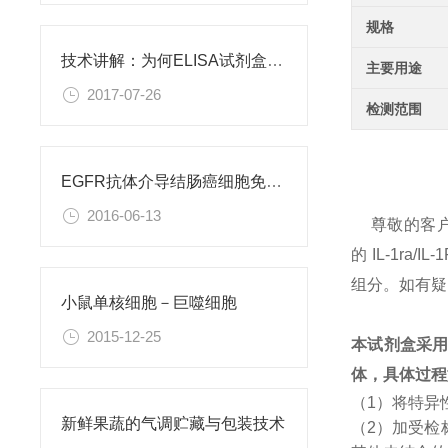
规格
技术讲解：为何ELISA试剂盒OD值不正常
主要用途
2017-07-26
检测范围
EGFR抗体介导结肠癌细胞免疫性凋亡
2016-06-13
尊敬的客
的 IL-1
组分。如有疑
小鼠单核细胞－巨噬细胞
2015-12-25
本试剂盒采
体，具体过程
（1）将特异
新鲜果蔬的气调贮藏与包装技术
（2）加受检