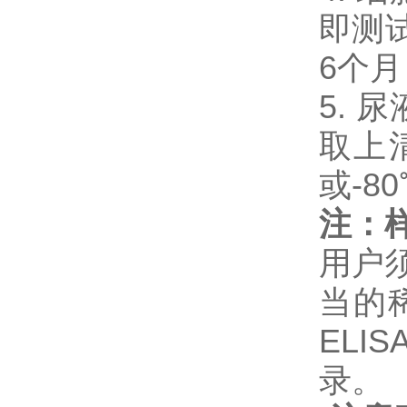
即测试
6个
5. 
取上
或-8
注：
用户
当的
EL
录。