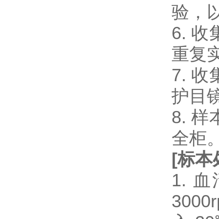
验，
6.
重复
7.
护目
8.
全柜
[
标本
1.
300