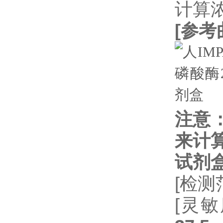
计算
[
参考
注意
来计
试剂
[检测
[灵敏