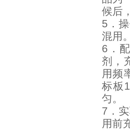
候后
5．
混用
6．
剂，
用频
标板
匀。
7．
用前