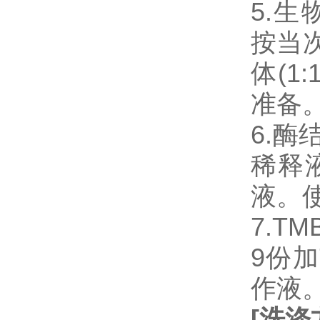
5.生物
按当
体(1
准备
6.
稀释
液。
7.T
9份加
作液
[
洗涤