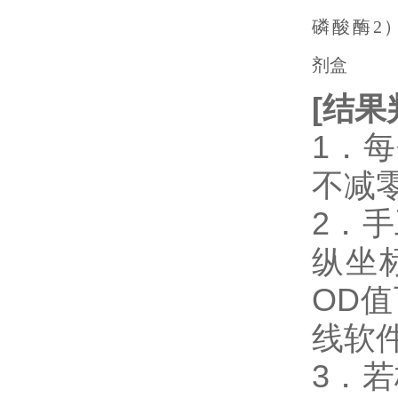
[
结果
1．
不减
2．
纵坐
OD
线软件
3．