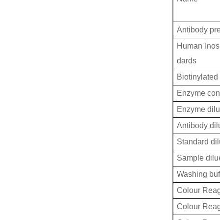
Antibody pr
Human Inosi
dards
Biotinylated
Enzyme conj
Enzyme dilu
Antibody dil
Standard dil
Sample dilu
Washing buf
Colour Reag
Colour Rea