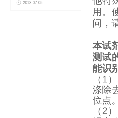
他特
2018-07-05
用。
问，
本试
测试
能识
（1
涤除
位点
（2