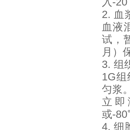
入-2
2.
血液混
试，暂
月）
3. 
1G
匀浆。
立即
或-8
4. 