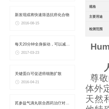
规格
新发现或将快速筛选抗癌化合物
主要用途
2016-08-15
检测范围
Hum
每天20分钟全身振动，可以减肥、对抗糖尿病
2017-03-23
关键蛋白可促进癌细胞扩散
尊敬
2016-04-21
体外
天然和重
芪参益气滴丸联合西药治疗对稳定型心绞痛患者血清抵抗素水平的影响