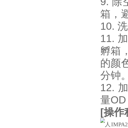
9. 
箱，
10.
11.
孵箱
的颜
分钟
12.
量OD
[
操作