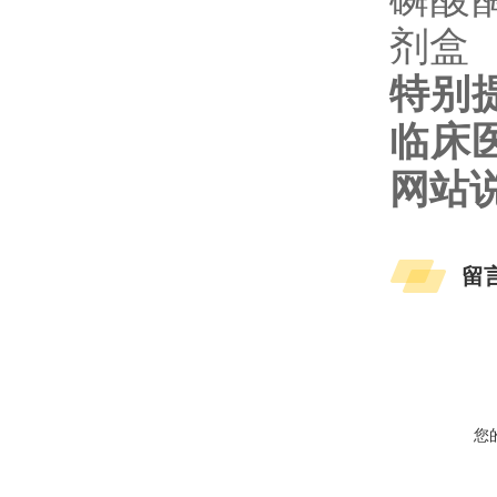
特别
临床
网站
留
您