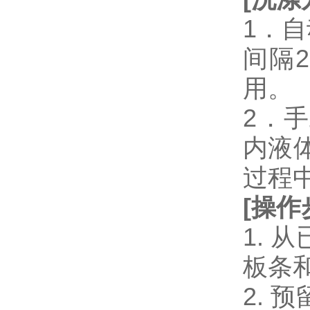
1．
间隔
用。
2．
内液
过程
[
操作
1.
板条
2.