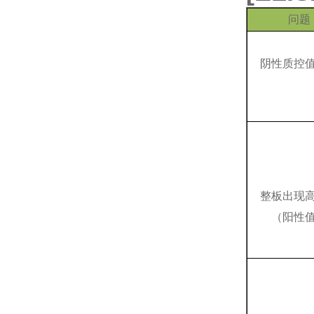
问题
阴性质控
整板出现
（阳性