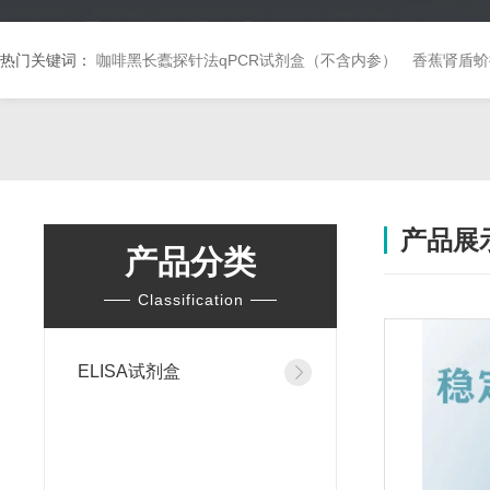
热门关键词：
咖啡黑长蠹探针法qPCR试剂盒（不含内参）
香蕉肾盾蚧
产品展
产品分类
Classification
ELISA试剂盒