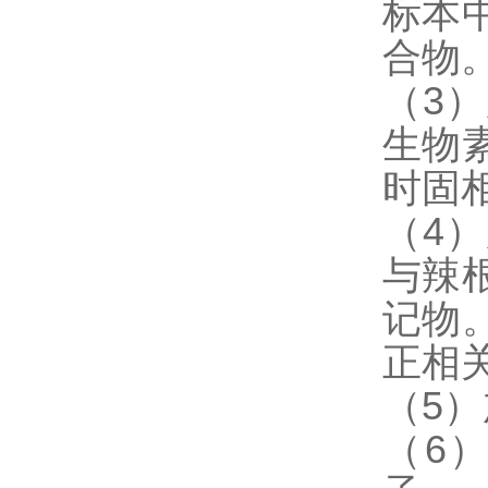
标本
合物
（3
生物
时固
（4
与辣
记物
正相
（5
（6