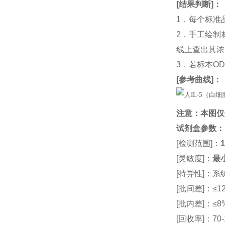
[
结果判断
]：
1．每个标准
2．手工绘制
线上查出其浓度
3．若标本O
[
参考曲线
]：
注意：本图仅
试剂盒参数
：
[检测范围]：
1
[灵敏度]：
最小
[特异性]：
[批间差]：≤12
[批内差]：≤8
[回收率]：70-