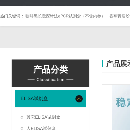
热门关键词：
咖啡黑长蠹探针法qPCR试剂盒（不含内参）
香蕉肾盾蚧
产品展
产品分类
Classification
ELISA试剂盒
其它ELISA试剂盒
人ELISA试剂盒