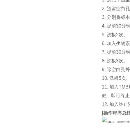
2. 预留空
3. 分别将标本
4. 提前30分
5. 洗板2次。
6. 加入生物素
7. 提前3
8. 洗板3次。
9. 除空白孔
10. 洗板5次
11. 加入
候，即可终止
12. 加入终
[
操作程序总