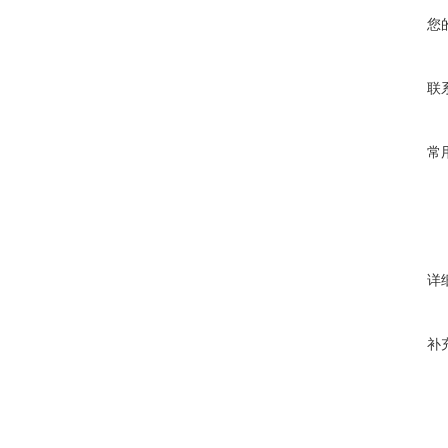
您
联
常
详
补