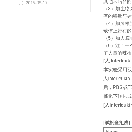
其他未结合的
2015-08-17
（3）加生物
有的酶量与标
（4）加辣根
载体上带有的
（5）加入底
（6）注：一
了大量的辣根
[
人
Interleuki
本实验采用双
人Interl
后，PBS或
催化下转化成
[
人
Interleuki
[
试剂盒组成
]