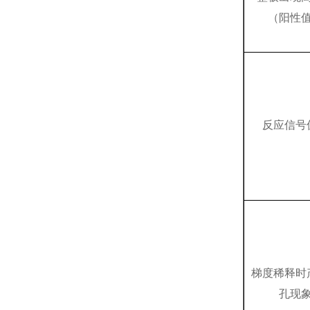
（阳性
反应信号
梯度稀释时
孔现