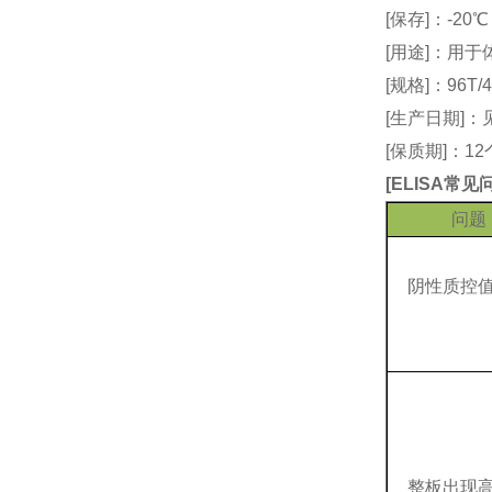
[保存]：-20
[用途]：用
[规格]：96T/4
[生产日期]
[保质期]：1
[
ELISA常
问题
阴性质控
整板出现