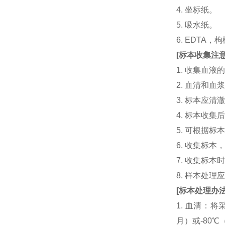
4. 坐标纸。
5. 吸水纸。
6. EDTA
[
标本收集注
1. 收集血
2. 血清和
3. 标本应
4. 标本收
5. 可根据
6. 收集标
7. 收集标
8. 样本处
[
标本处理办
1. 血清：将
月）或-80℃