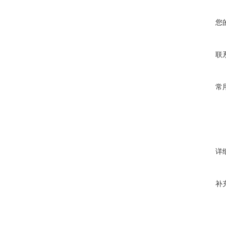
您
联
常
详
补