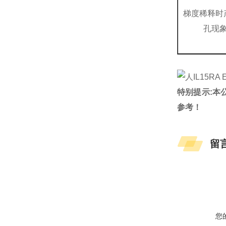
梯度稀释时
孔现
特别提示:本
参考！
留
您