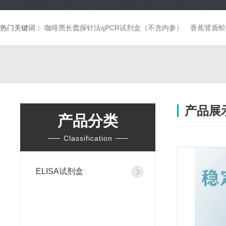
热门关键词：
咖啡黑长蠹探针法qPCR试剂盒（不含内参）
香蕉肾盾蚧
产品展
产品分类
Classification
ELISA试剂盒