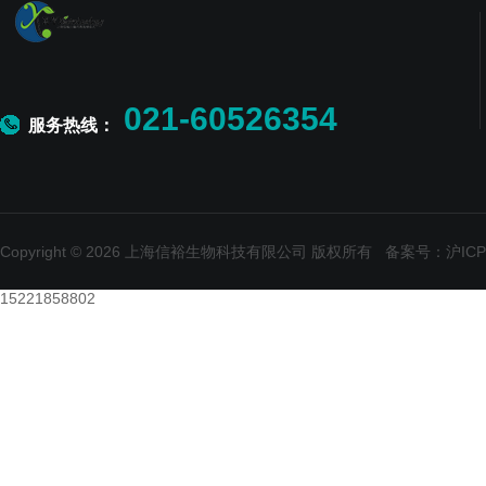
021-60526354
服务热线：
Copyright © 2026 上海信裕生物科技有限公司 版权所有
备案号：沪ICP备
15221858802