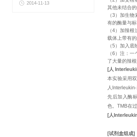
2014-11-13
其他未结合的
（3）加生物
有的酶量与标
（4）加辣根
载体上带有的
（5）加入底
（6）注：一
了大量的辣根
[
人
Interleuk
本实验采用双
人Interle
先后加入酶标
色。TMB在
[
人
Interleuki
[
试剂盒组成
]