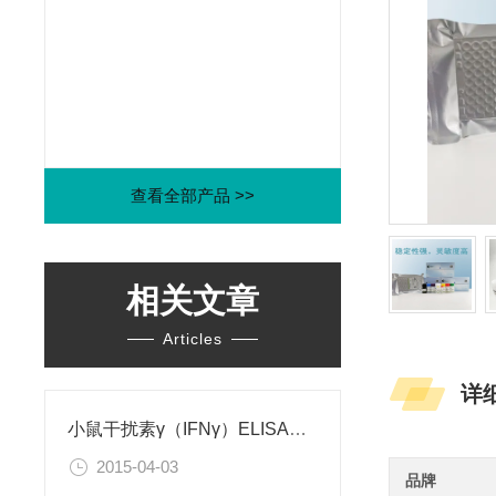
查看全部产品 >>
相关文章
Articles
详
小鼠干扰素γ（IFNγ）ELISA试剂盒
2015-04-03
品牌