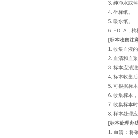
3. 纯净水或
4. 坐标纸。
5. 吸水纸。
6. EDTA
[
标本收集注
1. 收集血
2. 血清和
3. 标本应
4. 标本收
5. 可根据
6. 收集标
7. 收集标
8. 样本处
[
标本处理办
1. 血清：将