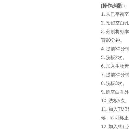
[
操作步骤
]
：
1. 从已平
2. 预留空
3. 分别将标本
育90分钟。
4. 提前30分钟
5. 洗板2次。
6. 加入生物素化
7. 提前3
8. 洗板3次。
9. 除空白孔
10. 洗板5次
11. 加入
候，即可终止
12. 加入终