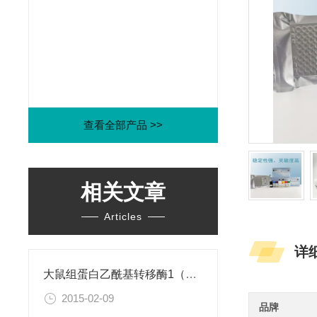
查看全部产品 >>
相关文章
Articles
详
大鼠组蛋白乙酰基转移酶1（HAT1）ELISA试剂盒
2015-02-09
品牌