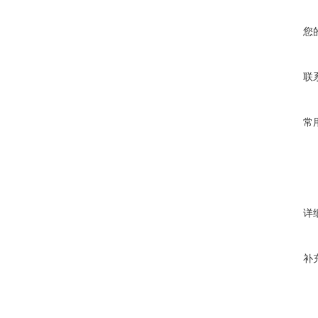
您
联
常
详
补