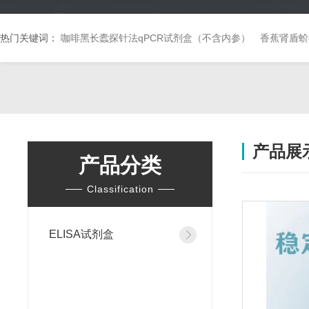
热门关键词：
咖啡黑长蠹探针法qPCR试剂盒（不含内参）
香蕉肾盾蚧
产品展
产品分类
Classification
ELISA试剂盒