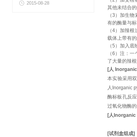
2015-08-28
其他未结合的
（3）加生物
有的酶量与标
（4）加辣根
载体上带有的
（5）加入底
（6）注：一
了大量的辣根
[
人
Inorgani
本实验采用双
人Inorga
酶标板孔反应
过氧化物酶的
[
人
Inorgani
[
试剂盒组成
]