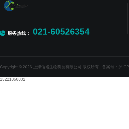
021-60526354
服务热线：
Copyright © 2026 上海信裕生物科技有限公司 版权所有
备案号：沪ICP备
15221858802