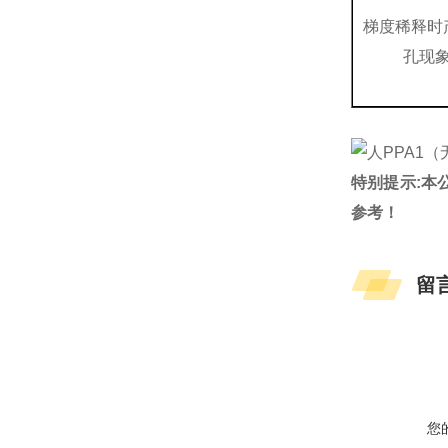
梯度稀释时
孔现
特别提示:本
参考！
留
您