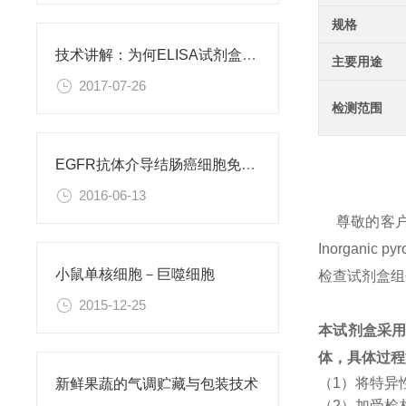
规格
技术讲解：为何ELISA试剂盒OD值不正常
主要用途
2017-07-26
检测范围
EGFR抗体介导结肠癌细胞免疫性凋亡
2016-06-13
尊敬的客
Inorgan
小鼠单核细胞－巨噬细胞
检查试剂盒组
2015-12-25
本试剂盒采
体，具体过程
（1）将特异
新鲜果蔬的气调贮藏与包装技术
（2）加受检