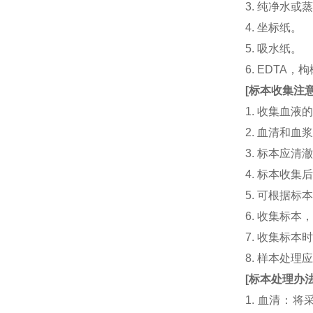
3. 纯净水或
4. 坐标纸。
5. 吸水纸。
6. EDTA
[
标本收集注
1. 收集血
2. 血清和
3. 标本应
4. 标本收
5. 可根据
6. 收集标
7. 收集标
8. 样本处
[
标本处理办
1. 血清：将