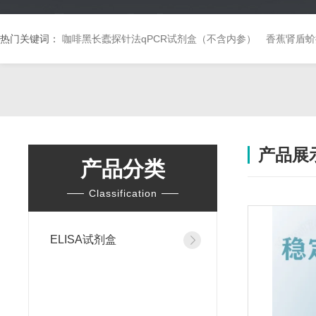
热门关键词：
咖啡黑长蠹探针法qPCR试剂盒（不含内参）
香蕉肾盾蚧
产品展
产品分类
Classification
ELISA试剂盒