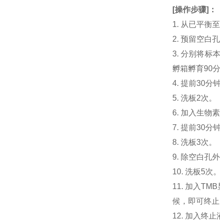
[
操作步骤
]
：
1. 从已平
2. 预留空
3. 分别将标本
孵箱孵育90
4. 提前30分钟
5. 洗板2次。
6. 加入生物素化
7. 提前3
8. 洗板3次。
9. 除空白孔
10. 洗板5次
11. 加入
候，即可终止
12. 加入终