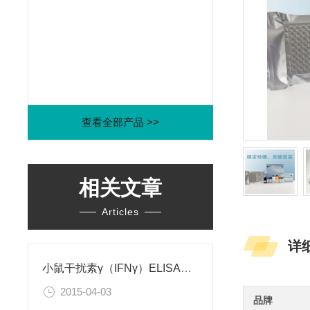
查看全部产品 >>
相关文章
Articles
详
小鼠干扰素γ（IFNγ）ELISA试剂盒
2015-04-03
品牌