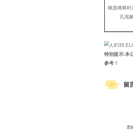
梯度稀释时
孔现
特别提示:本
参考！
留
您