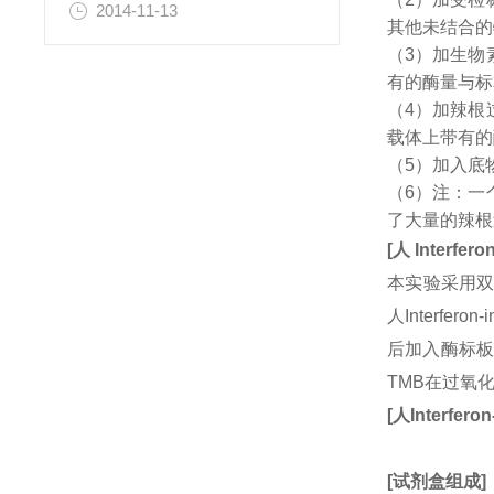
2014-11-13
其他未结合的
（3）加生物
有的酶量与标
（4）加辣根
载体上带有的
（5）加入底
（6）注：一
了大量的辣根
[
人
Interfero
本实验采用双
人Interfe
后加入酶标板
TMB在过氧
[
人
Interfero
[
试剂盒组成
]