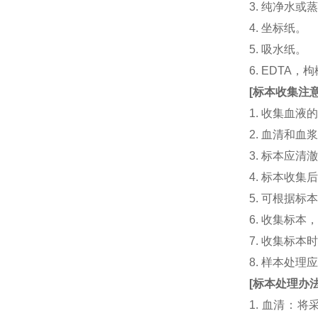
3. 纯净水或
4. 坐标纸。
5. 吸水纸。
6. EDTA
[
标本收集注
1. 收集血
2. 血清和
3. 标本应
4. 标本收
5. 可根据
6. 收集标
7. 收集标
8. 样本处
[
标本处理办
1. 血清：将