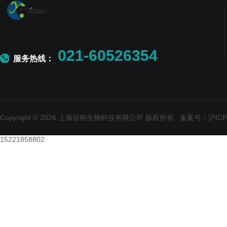
021-60526354
服务热线：
Copyright © 2026 上海信裕生物科技有限公司 版权所有
备案号：沪ICP备
15221858802