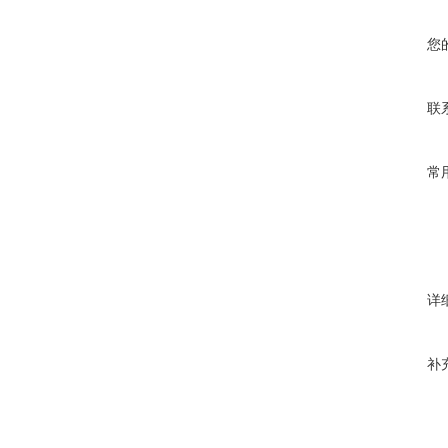
您
联
常
详
补