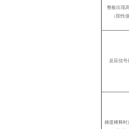
整板出现
（阳性
反应信号
梯度稀释时