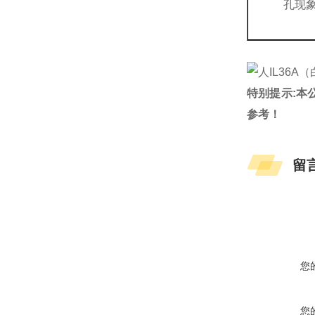
孔现
特别提示:本
参考！
留
您
您