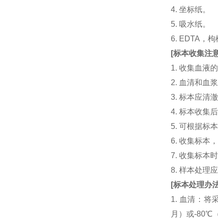
4. 坐标纸。
5. 吸水纸。
6. EDTA
[
标本收集注
1. 收集血
2. 血清和
3. 标本应
4. 标本收
5. 可根据
6. 收集标
7. 收集标
8. 样本处
[
标本处理办
1. 血清：将
月）或-80℃