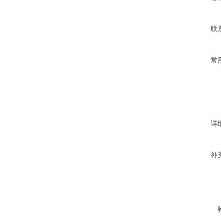
联
常
详
补