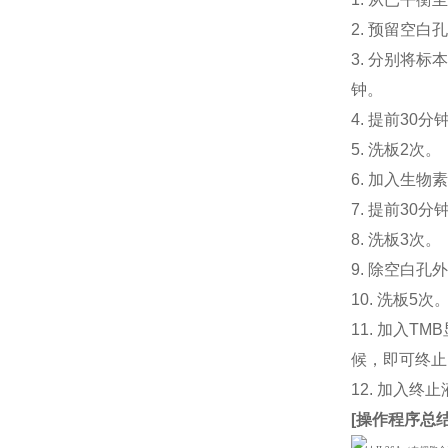
2. 预留空
3. 分别将标本
钟。
4. 提前30分钟
5. 洗板2次。
6. 加入生物素化
7. 提前3
8. 洗板3次。
9. 除空白孔
10. 洗板5次
11. 加入
候，即可终止
12. 加入终
[
操作程序总