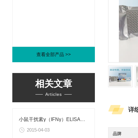
查看全部产品 >>
相关文章
Articles
详
小鼠干扰素γ（IFNγ）ELISA试剂盒
2015-04-03
品牌