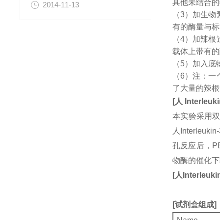
其他未结合的
2014-11-13
（3）加生物
有的酶量与标
（4）加辣根
载体上带有的
（5）加入底
（6）注：一
了大量的辣根
[
人
Interleuk
本实验采用双
人Interl
孔反应后，P
物酶的催化下
[
人
Interleuki
[
试剂盒组成
]