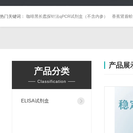
热门关键词：
咖啡黑长蠹探针法qPCR试剂盒（不含内参）
香蕉肾盾蚧
产品展
产品分类
Classification
ELISA试剂盒