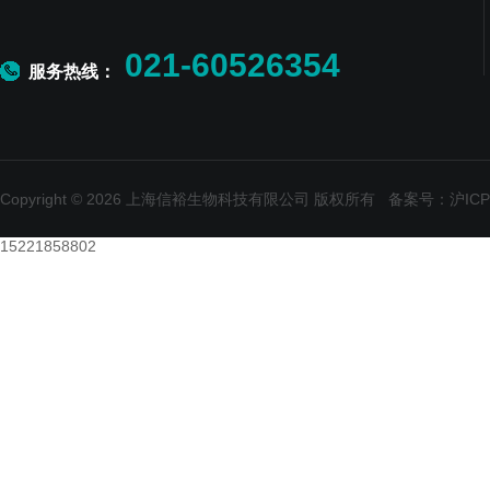
021-60526354
服务热线：
Copyright © 2026 上海信裕生物科技有限公司 版权所有
备案号：沪ICP备
15221858802