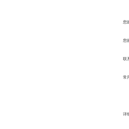
您
您
联
常
详