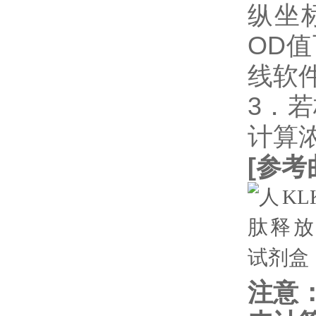
纵坐
OD
线软件
3．
计算
[
参考
注意