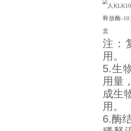
注：
用。
5.生
用量，
成生
用。
6.