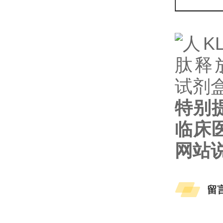
特别
临床
网站
留