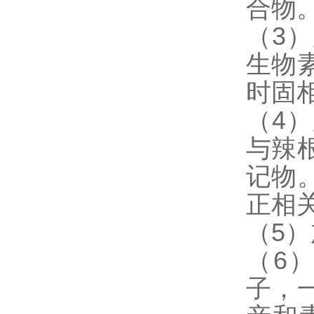
合物
（3
生物
时固
（4
与辣
记物
正相
（5
（6
子，