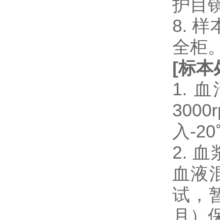
护目
8.
全柜
[
标本
1.
300
入-2
2.
血液混
试，暂
月）