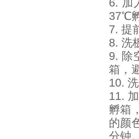
6. 
37℃
7. 
8. 
9. 
箱，
10.
11.
孵箱
的颜
分钟