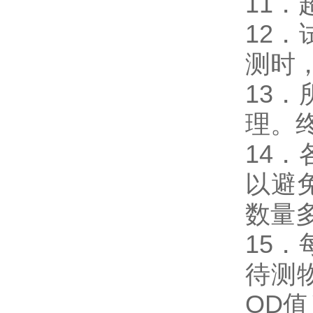
11
12
测时，
13
理。
14
以避
数量
15
待测
OD