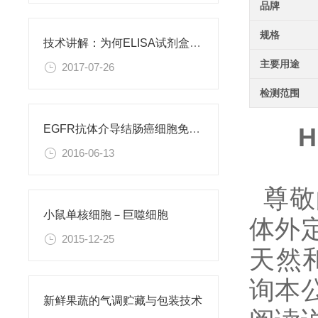
品牌
规格
技术讲解：为何ELISA试剂盒OD值不正常
主要用途
2017-07-26
检测范围
H
EGFR抗体介导结肠癌细胞免疫性凋亡
2016-06-13
尊敬
小鼠单核细胞－巨噬细胞
体外
2015-12-25
天然和
询本
新鲜果蔬的气调贮藏与包装技术