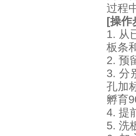
过程
[
操作
1.
板条
2.
3. 
孔加标
孵育9
4. 
5. 