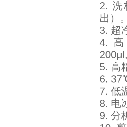
2.
出）
3.
4. 
200μl
5. 
6. 
7. 
8. 电
9. 