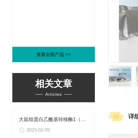
查看全部产品 >>
相关文章
Articles
详
大鼠组蛋白乙酰基转移酶1（HAT1）ELISA试剂盒
2015-02-09