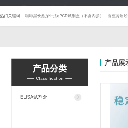
热门关键词：
咖啡黑长蠹探针法qPCR试剂盒（不含内参）
香蕉肾盾蚧
产品展
产品分类
Classification
ELISA试剂盒