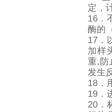
定，
16．
酶的
17．
加样
重,
发生
18
19
20