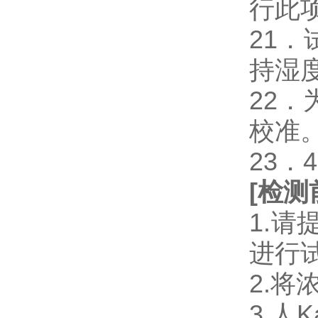
行此
21
持湿
22
校准
23．
[
检测
1.
进行
2.将
3.人