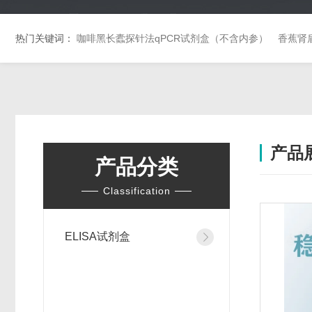
热门关键词：
咖啡黑长蠹探针法qPCR试剂盒（不含内参）
香蕉肾
产品
产品分类
Classification
ELISA试剂盒