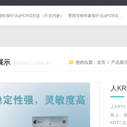
盾蚧探针法qPCR试剂盒（不含内参）
墨西哥棉铃象探针法qPCR试剂盒（不含内参）
展示
您的位置：
首页
/
产品展
/ PRODUCT DISPLAY
人KR
人KRT
板上，
KRT2