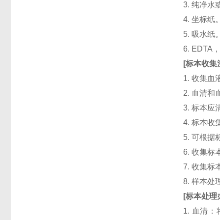
3. 纯净
4. 坐标纸
5. 吸水纸
6. ED
[
标本收集
1. 收集
2. 血清
3. 标本
4. 标本
5. 可根
6. 收
7. 收
8. 样本
[
标本处理
1. 血清