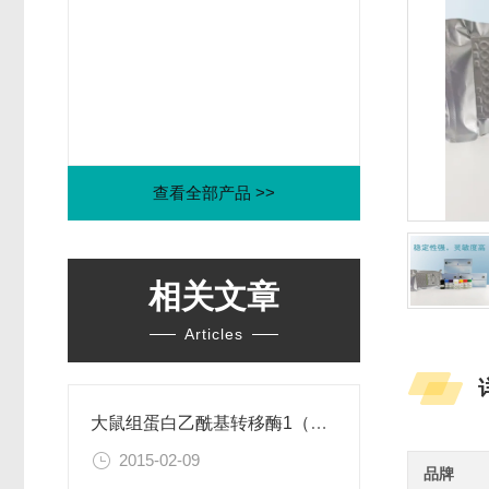
查看全部产品 >>
相关文章
Articles
大鼠组蛋白乙酰基转移酶1（HAT1）ELISA试剂盒
2015-02-09
品牌