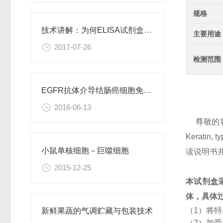
规格
技术讲解：为何ELISA试剂盒OD值不正常
主要用途
2017-07-26
检测范围
EGFR抗体介导结肠癌细胞免疫性凋亡
2016-06-13
尊敬的
Kerati
小鼠单核细胞－巨噬细胞
读说明书
2015-12-25
本试剂盒
体，具体
（1）将
新鲜果蔬的气调贮藏与包装技术
（2）加