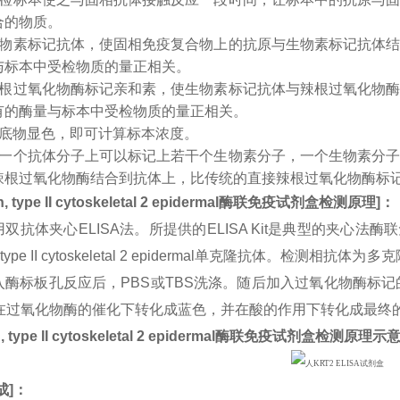
合的物质。
生物素标记抗体，使固相免疫复合物上的抗原与生物素标记抗体
与标本中受检物质的量正相关。
辣根过氧化物酶标记亲和素，使生物素标记抗体与辣根过氧化物
有的酶量与标本中受检物质的量正相关。
入底物显色，即可计算标本浓度。
：一个抗体分子上可以标记上若干个生物素分子，一个生物素分
辣根过氧化物酶结合到抗体上，比传统的直接辣根过氧化物酶标
n, type II cytoskeletal 2 epidermal
酶联免疫试剂盒检测原理
]
：
双抗体夹心ELISA法。所提供的ELISA Kit是典型的夹心法
in, type II cytoskeletal 2 epidermal单克隆抗体。
酶标板孔反应后，PBS或TBS洗涤。随后加入过氧化物酶标记的
B在过氧化物酶的催化下转化成蓝色，并在酸的作用下转化成最终
, type II cytoskeletal 2 epidermal
酶联免疫试剂盒检测原理示
成
]：