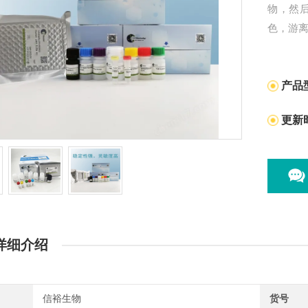
物，然
色，游
产品
更新
详细介绍
信裕生物
货号