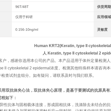
96T/48T
供货周期
仅用于科研
应用领域
0.156-10ng/ml
灵敏度
Human KRT2(Keratin, type II cytoskeletal
人
Keratin, type II cytoskeletal 2 epi
客户，感谢你选用本公司的产品。本产品适用于体外定量检测人
n, type II cytoskeletal 2 epidermal浓度。检测
并检查试剂盒组分。如有疑问，请联系及时与我们联系。
采用双抗体夹心法，双抗体夹心原理，是基于要测试的抗原具有
过程如下：
特异性抗体与固相载体连接，形成固相抗体，洗涤除去未结合的
受检标本使之与固相抗体接触反应一段时间，让标本中的抗原与