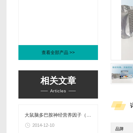
查看全部产品 >>
相关文章
Articles
大鼠脑多巴胺神经营养因子（CDNF）ELISA试剂盒
2014-12-10
品牌