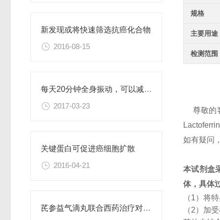
规格
新发现或将快速筛选抗癌化合物
主要用途
2016-08-15
检测范围
每天20分钟全身振动，可以减肥、对抗糖尿病
2017-03-23
尊敬的
Lacto
如有疑问
关键蛋白可促进癌细胞扩散
2016-04-21
本试剂盒
体，具体
（1）将
芪参益气滴丸联合西药治疗对稳定型心绞痛患者血清抵抗素水平的影响
（2）加