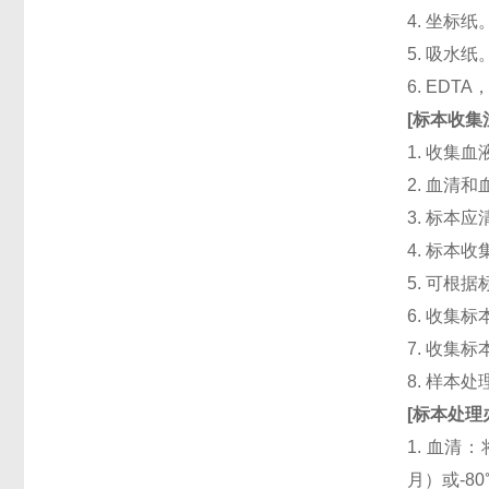
4. 坐标纸
5. 吸水纸
6. ED
[
标本收集
1. 收集
2. 血清
3. 标本
4. 标本
5. 可根
6. 收
7. 收
8. 样本
[
标本处理
1. 血清
月）或-8