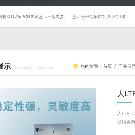
盾蚧探针法qPCR试剂盒（不含内参）
墨西哥棉铃象探针法qPCR试剂盒（不含内参）
展示
您的位置：
首页
/
产品展
/ PRODUCT DISPLAY
人LT
人LTF
以结合两