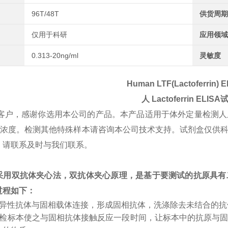
96T/48T
供货周期
仅用于科研
应用领域
0.313-20ng/ml
灵敏度
Human LTF(Lactoferrin) E
人 Lactoferrin
ELISA
客户，感谢你选用本公司的产品。本产品适用于体外定量检测人
ferrin浓度。检测其他特殊样本请咨询本公司技术支持。试剂盒
，请联系及时与我们联系。
采用双抗体夹心法，双抗体夹心原理，是基于要测试的抗原具有
过程如下：
特异性抗体与固相载体连接，形成固相抗体，洗涤除去未结合的
受检标本使之与固相抗体接触反应一段时间，让标本中的抗原与