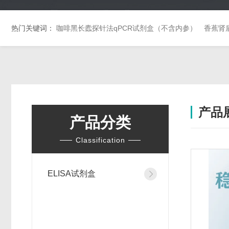
热门关键词：
咖啡黑长蠹探针法qPCR试剂盒（不含内参）
香蕉肾
产品
产品分类
Classification
ELISA试剂盒