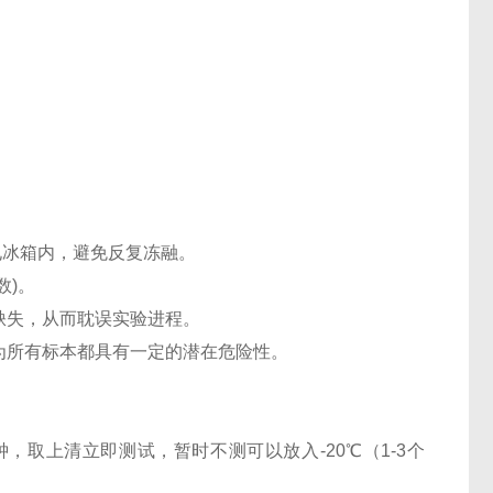
℃电冰箱内，避免反复冻融。
数)。
缺失，从而耽误实验进程。
认为所有标本都具有一定的潜在危险性。
0分钟，取上清立即测试，暂时不测可以放入-20℃（1-3个