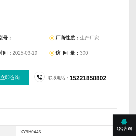
型号：
厂商性质：
生产厂家
时间：
2025-03-19
访 问 量：
300
15221858802
立即咨询
联系电话：
QQ咨询
XY9H0446