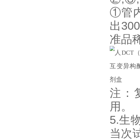
①管
出3
准品
注：
用。
5.生物
当次