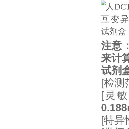
注意
来计
试剂
[检测
[灵敏
0.188
[特