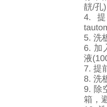
靗/孔
4.
tau
5. 
6. 加
液(1
7. 
8. 
9. 
箱，