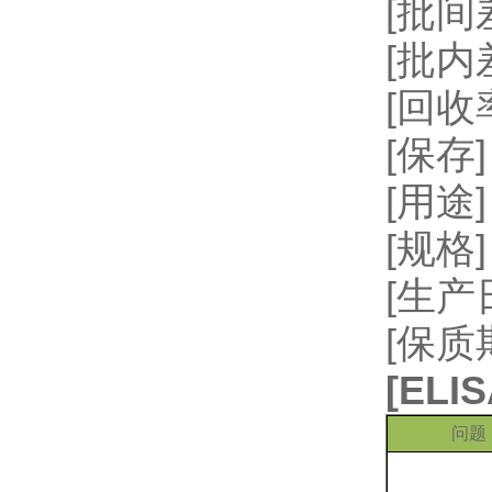
[批间差
[批内
[回收率
[保存
[用
[规格]
[生
[保质
[
EL
问题