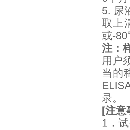
5. 
取上
或-8
注：
用户
当的
EL
录。
[
注意
1．