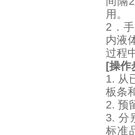
间隔
用。
2．
内液
过程
[
操作
1.
板条
2.
3. 分
标准品