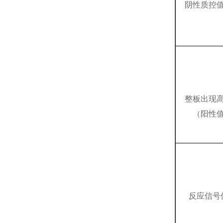
阴性质控
整板出现
（阳性
反应信号