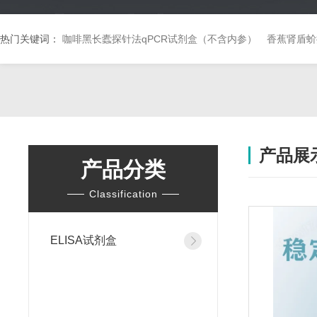
热门关键词：
咖啡黑长蠹探针法qPCR试剂盒（不含内参）
香蕉肾盾蚧
产品展
产品分类
Classification
ELISA试剂盒