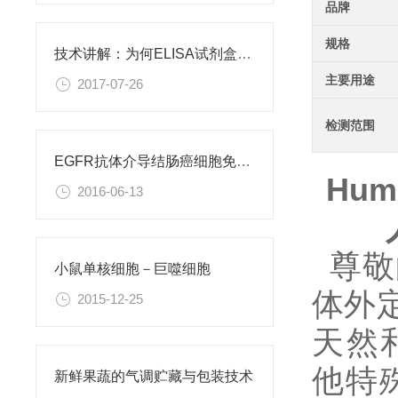
品牌
规格
技术讲解：为何ELISA试剂盒OD值不正常
主要用途
2017-07-26
检测范围
EGFR抗体介导结肠癌细胞免疫性凋亡
Huma
2016-06-13
尊敬
小鼠单核细胞－巨噬细胞
体外
2015-12-25
天然和
他特
新鲜果蔬的气调贮藏与包装技术