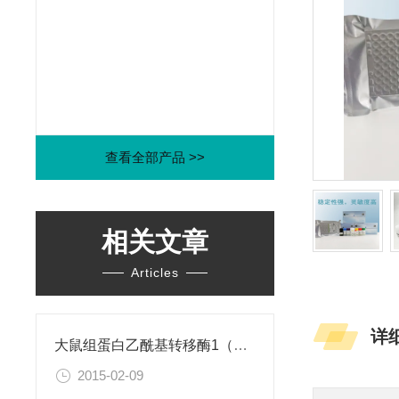
查看全部产品 >>
相关文章
Articles
详
大鼠组蛋白乙酰基转移酶1（HAT1）ELISA试剂盒
2015-02-09