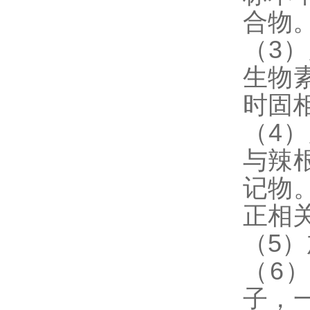
合物
（3
生物
时固
（4
与辣
记物
正相
（5
（6
子，