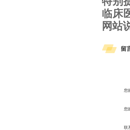
特别
临床
网站
留
您
您
联