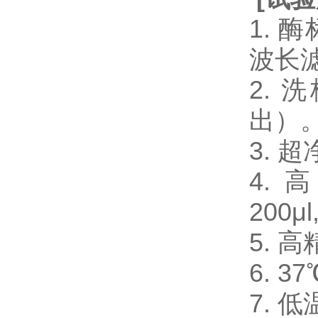
1. 
波长
2.
出）
3.
4. 
200μl
5. 
6. 
7. 