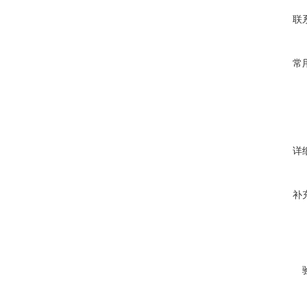
联
常
详
补