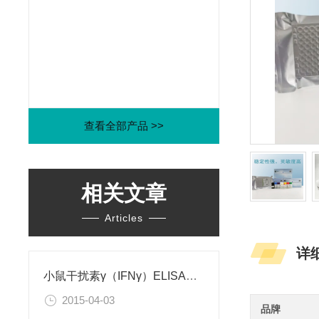
查看全部产品 >>
相关文章
Articles
详
小鼠干扰素γ（IFNγ）ELISA试剂盒
2015-04-03
品牌