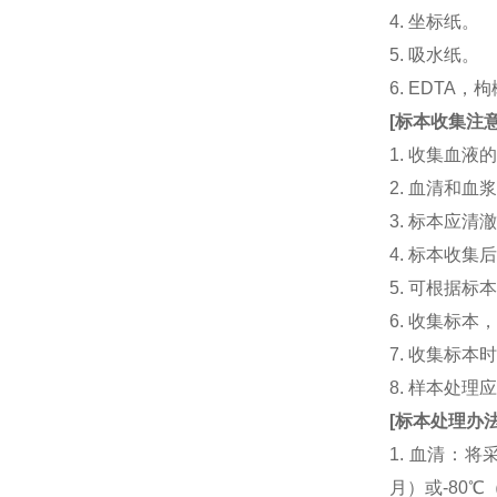
4. 坐标纸。
5. 吸水纸。
6. EDTA
[
标本收集注
1. 收集血
2. 血清和
3. 标本应
4. 标本收
5. 可根据
6. 收集标
7. 收集标
8. 样本处
[
标本处理办
1. 血清：将
月）或-80℃