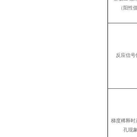
（阳性
反应信号
梯度稀释时
孔现