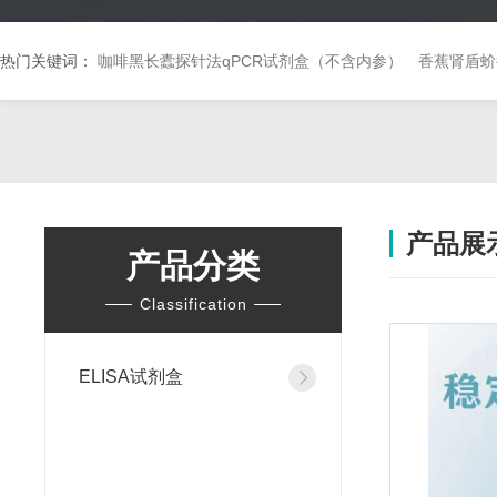
热门关键词：
咖啡黑长蠹探针法qPCR试剂盒（不含内参）
香蕉肾盾蚧
产品展
产品分类
Classification
ELISA试剂盒