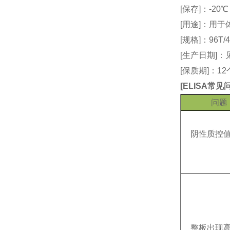
[保存]：-20
[用途]：用
[规格]：96T/4
[生产日期]
[保质期]：1
[
ELISA常
问题
阴性质控
整板出现