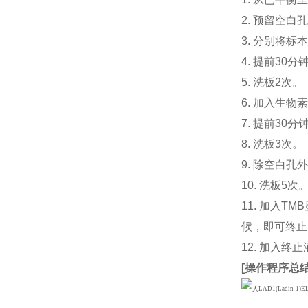
2. 预留空
3. 分别将标
4. 提前30分
5. 洗板2次。
6. 加入生物素
7. 提前3
8. 洗板3次。
9. 除空白孔
10. 洗板5次
11. 加入
候，即可终止
12. 加入终
[
操作程序总