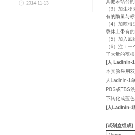
其他未结合的
2014-11-13
（3）加生物
有的酶量与标
（4）加辣根
载体上带有的
（5）加入底
（6）注：一
了大量的辣根
[
人
Ladinin-1
本实验采用双
人Ladin
PBS或TB
下转化成蓝色
[
人
Ladinin-1
[
试剂盒组成
]