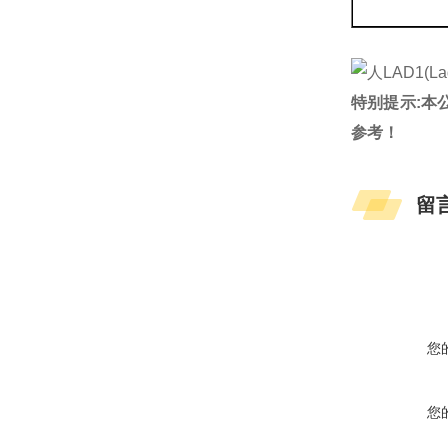
特别提示:本
参考！
留
您
您