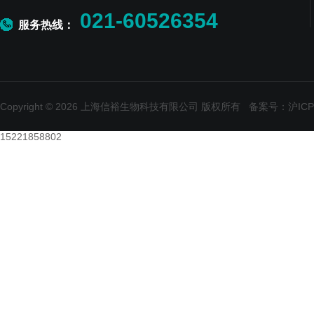
021-60526354
服务热线：
Copyright © 2026 上海信裕生物科技有限公司 版权所有
备案号：沪ICP备
15221858802