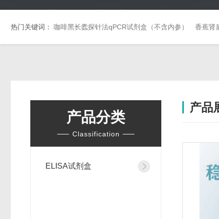
热门关键词：
咖啡黑长蠹探针法qPCR试剂盒（不含内参）
香蕉肾
产品
产品分类
Classification
ELISA试剂盒