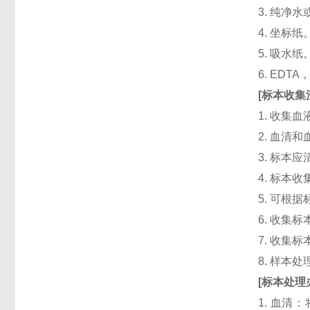
3. 纯净
4. 坐标纸
5. 吸水纸
6. ED
[
标本收集
1. 收集
2. 血清
3. 标本
4. 标本
5. 可根
6. 收
7. 收
8. 样本
[
标本处理
1. 血清