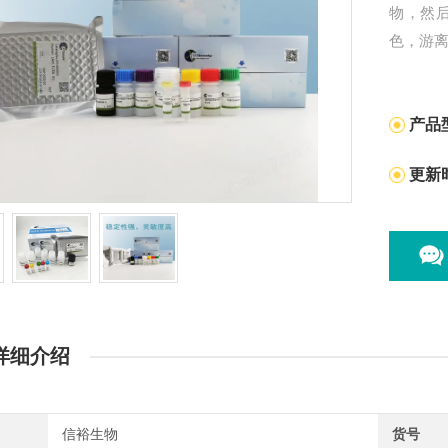
物，然
色，游
产品
更新
详细介绍
信裕生物
货号