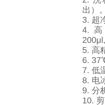
出）
3.
4. 
200μl
5. 
6. 
7. 
8. 电
9. 
10.