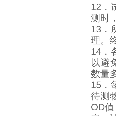
12
测时，
13
理。
14
以避
数量
15
待测
OD