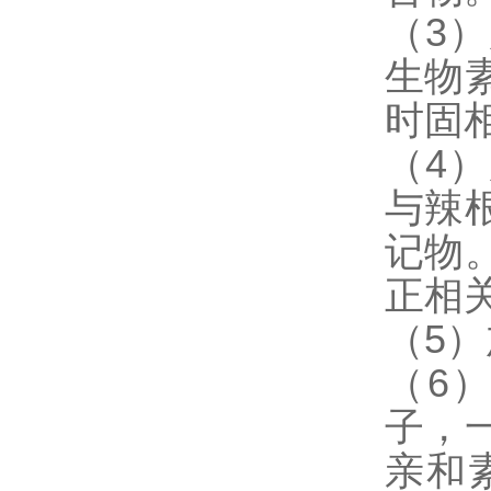
（3
生物
时固
（4
与辣
记物
正相
（5
（6
子，
亲和