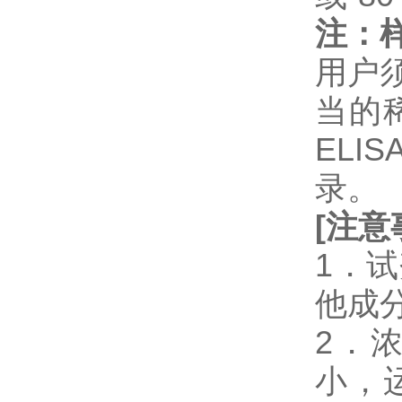
注：
用户
当的
EL
录。
[
注意
1．
他成
2．
小，