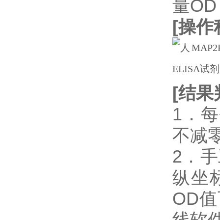
量OD
[
操作
[
结果
1．
不减
2．
纵坐
OD
线软件