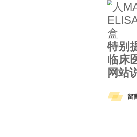
特别
临床
网站
留