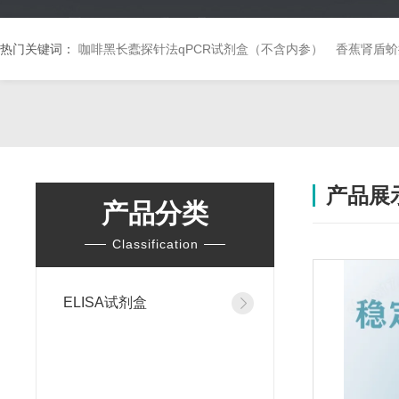
热门关键词：
咖啡黑长蠹探针法qPCR试剂盒（不含内参）
香蕉肾盾蚧
产品展
产品分类
Classification
ELISA试剂盒