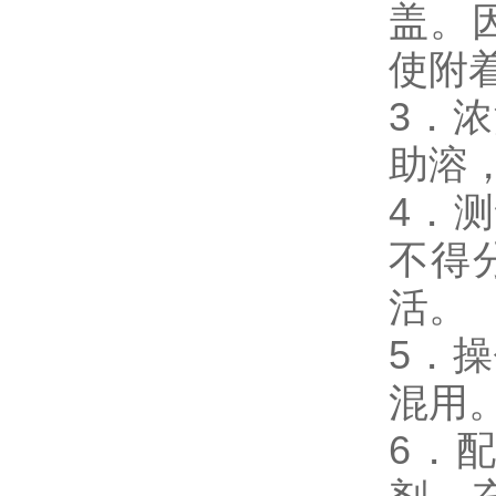
盖。
使附
3．
助溶
4．
不得
活。
5．
混用
6．