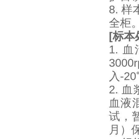
8.
全柜
[
标本
1.
300
入-2
2.
血液混
试，暂
月）