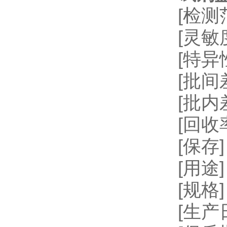
[检测
[灵敏
[特
[批间差
[批内
[回收率
[保存
[用
[规格]
[生