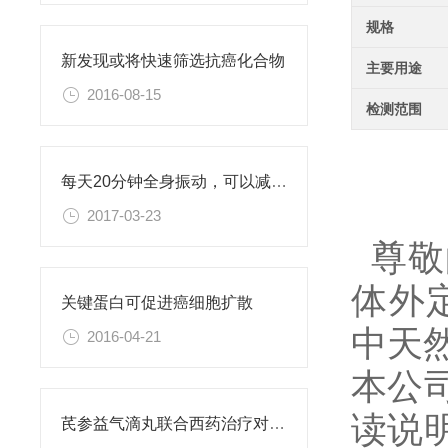
规格
新发现或将快速筛选抗癌化合物
主要用途
2016-08-15
检测范围
每天20分钟全身振动，可以减肥、对抗糖尿病
2017-03-23
尊敬
体外
关键蛋白可促进癌细胞扩散
中天
2016-04-21
本公
读说
芪参益气滴丸联合西药治疗对稳定型心绞痛患者血清抵抗素水平的影响