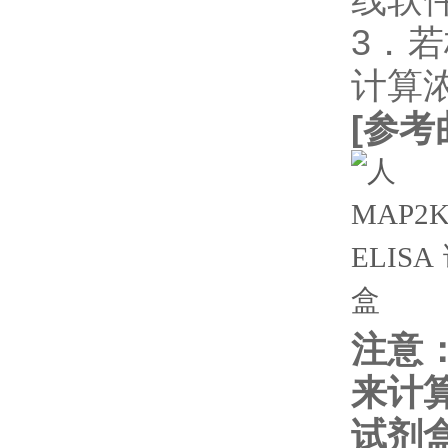
3．
计算
[
参考
注意
来计
试剂