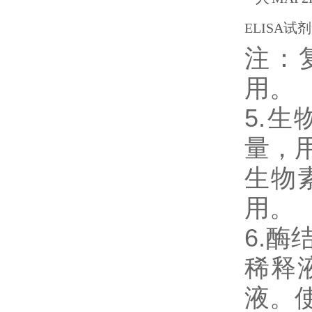
注：
用。
5.
量，用
生物
用。
6.
稀释
液。