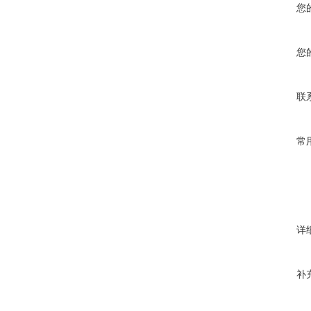
您
您
联
常
详
补