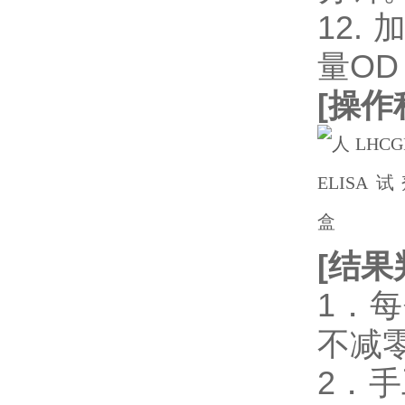
12.
量OD
[
操作
[
结果
1．
不减
2．