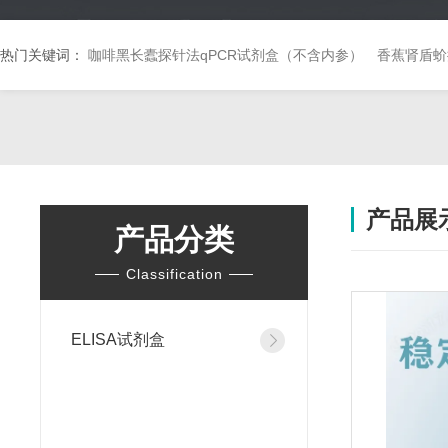
热门关键词：
咖啡黑长蠹探针法qPCR试剂盒（不含内参）
香蕉肾盾蚧
产品展
产品分类
Classification
ELISA试剂盒