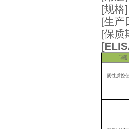
[规格]
[生
[保质
[
EL
问题
阴性质控