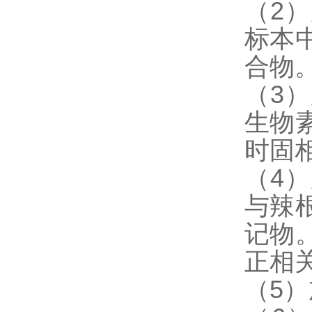
（2
标本
合物
（3
生物
时固
（4
与辣
记物
正相
（5