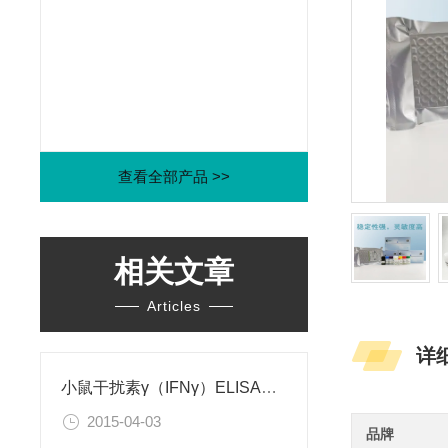
查看全部产品 >>
相关文章
Articles
详
小鼠干扰素γ（IFNγ）ELISA试剂盒
2015-04-03
品牌