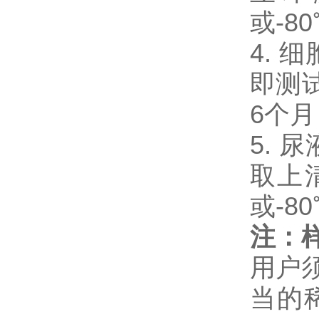
或-8
4. 
即测试
6个
5. 
取上
或-8
注：
用户
当的