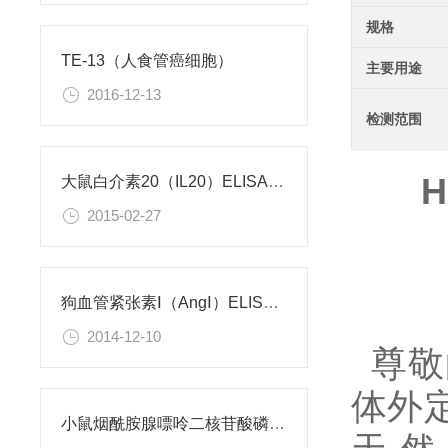
规格
TE-13（人食管癌细胞）
主要用途
2016-12-13
检测范围
H
大鼠白介素20（IL20）ELISA试剂盒
2015-02-27
狗血管紧张素Ⅰ（AngⅠ）ELISA试剂盒
2014-12-10
尊敬
体外
小鼠烟酰胺腺嘌呤二核苷酸磷酸（NADPH）检测试剂盒