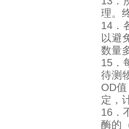
13
理。
14
以避
数量
15
待测
OD
定，
16．
酶的