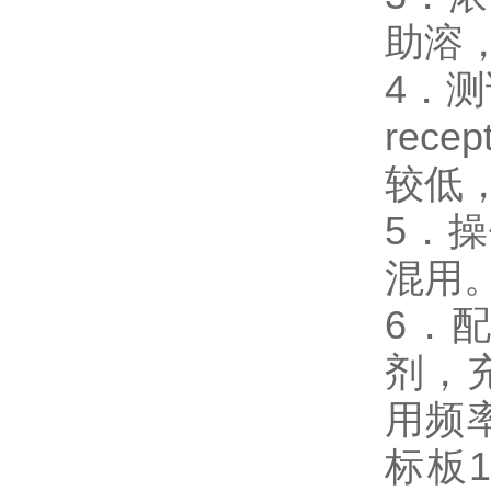
助溶
4．测试
rec
较低
5．
混用
6．
剂，
用频
标板