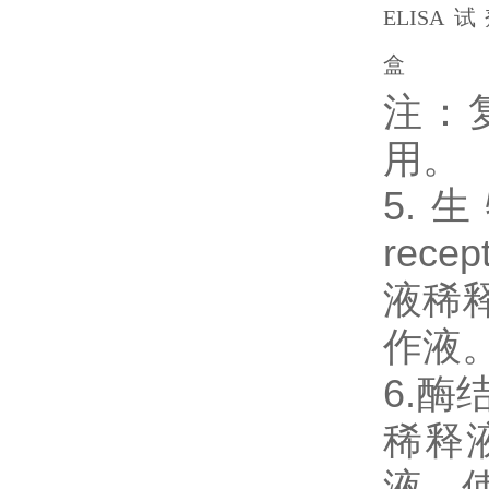
注：
用。
5.生物
rec
液稀释
作液
6.
稀释
液。