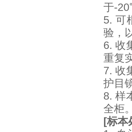
于-2
5.
验，
6.
重复
7.
护目
8.
全柜
[
标本