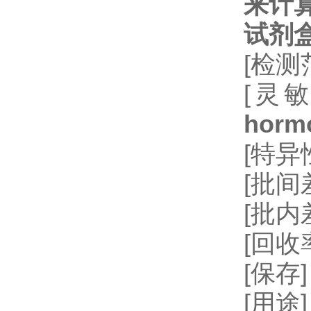
来计
试剂
[检测
[灵
horm
[特
[批间差
[批内
[回收率
[保存
[用