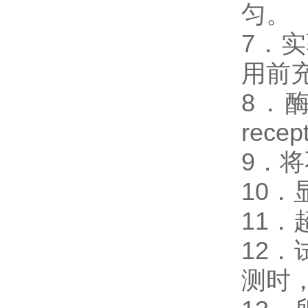
匀。
7．
用前
8．酶免
rec
9．
10
11
12
测时，