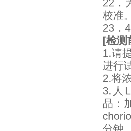
22
校准
23．
[
检测
1.
进行
2.将
3.人Lu
品:
chor
分钟，