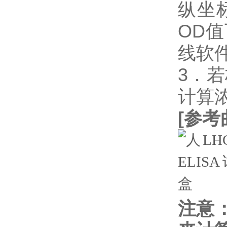
纵坐
OD
线软件
3．
计算
[
参考
注意