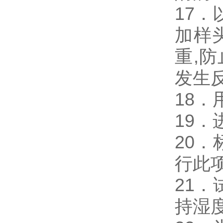
17．
加样
重,
发生
18
19
20
行此
21
持湿