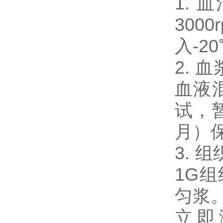
1.
300
入-2
2.
血液混
试，暂
月）
3. 
1G
匀浆。
立即