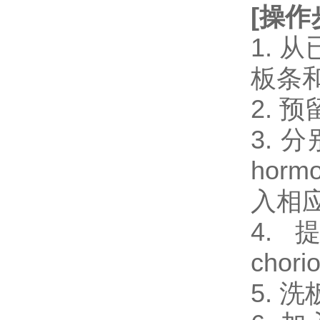
[
操作
1.
板条
2.
3. 分
hor
入相应
4.
chor
5. 