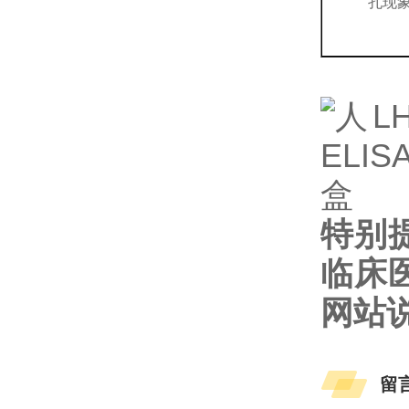
孔现
特别
临床
网站
留