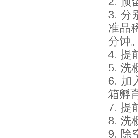
2.
3. 
准品稀
分钟
4. 
5. 
6. 
箱孵育
7. 
8. 
9. 