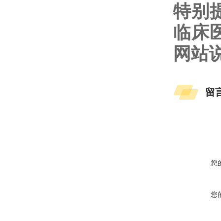
特别
临床
网站
留
您
您