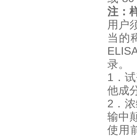
注：
用户
当的
EL
录。
1．
他成
2．
输中
使用