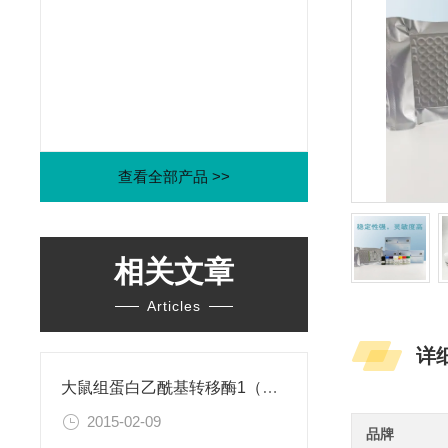
查看全部产品 >>
相关文章
Articles
详
大鼠组蛋白乙酰基转移酶1（HAT1）ELISA试剂盒
2015-02-09
品牌