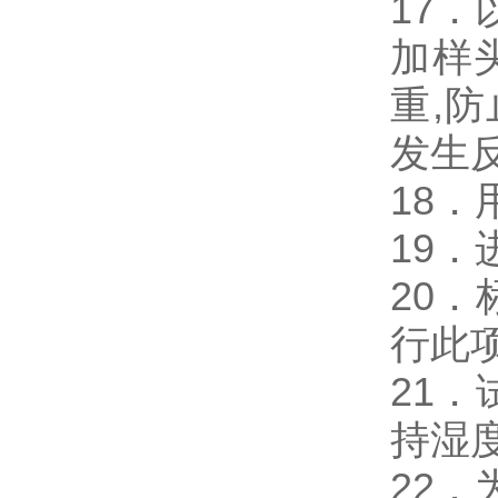
17．
加样
重,
发生
18
19
20
行此
21
持湿
22