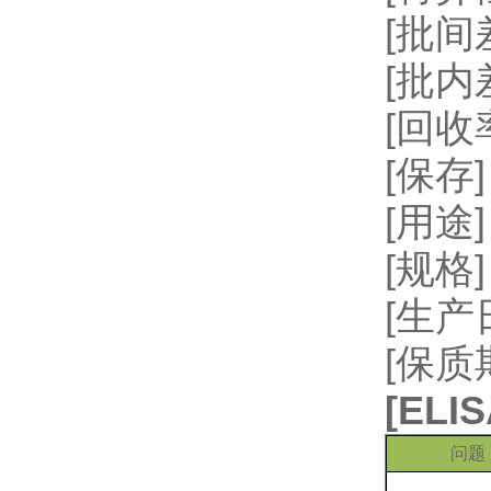
[批间差
[批内
[回收率
[保存
[用
[规格]
[生
[保质
[
EL
问题