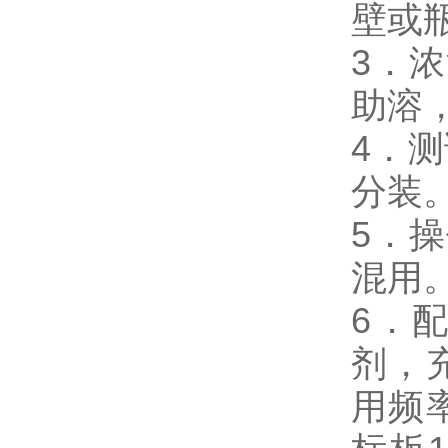
壁或
3．
助溶
4．
分装
5．
混用
6．
剂，
用频