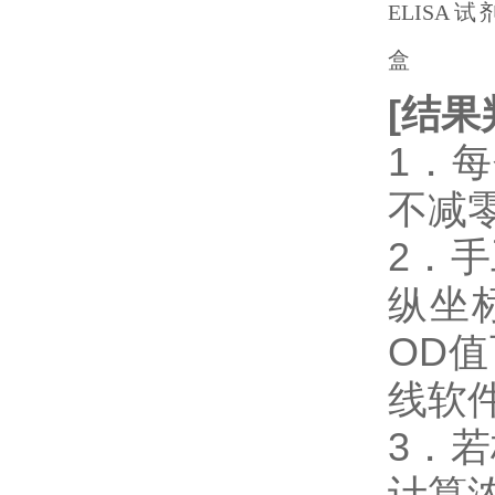
[
结果
1．
不减
2．
纵坐
OD
线软件
3．
计算