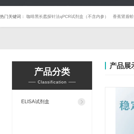
热门关键词：
咖啡黑长蠹探针法qPCR试剂盒（不含内参）
香蕉肾盾蚧
产品展
产品分类
Classification
ELISA试剂盒