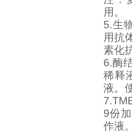
用。
5.
用抗体
素化
6.
稀释
液。
7.T
9份加
作液