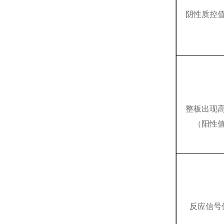
阴性质控
整板出现
（阳性
反应信号