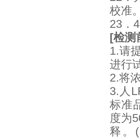
校准
23．
[
检测
1.
进行
2.将
3.人
标准
度为5
释。