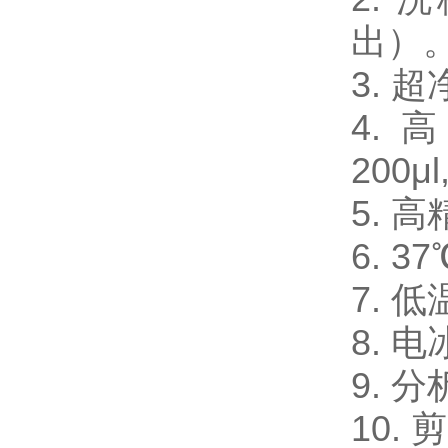
出）
3.
4. 
200μl
5. 
6. 
7. 
8. 电
9. 
10.