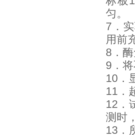
标板
匀。
7．
用前
8．
9．
10
11
12
测时，
13