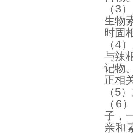
（3
生物
时固
（4
与辣
记物
正相
（5
（6
子，
亲和