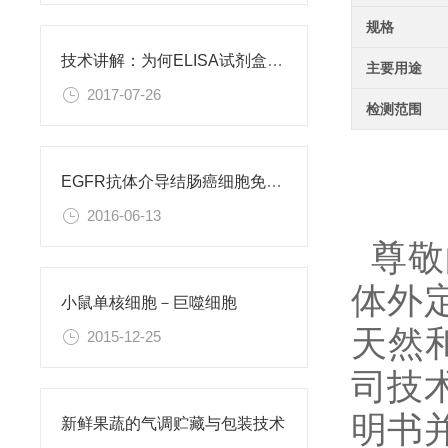
规格
技术讲解：为何ELISA试剂盒OD值不正常
主要用途
2017-07-26
检测范围
EGFR抗体介导结肠癌细胞免疫性凋亡
2016-06-13
尊敬
体外
小鼠单核细胞－巨噬细胞
天然
2015-12-25
司技
明书
新鲜果蔬的气调贮藏与包装技术