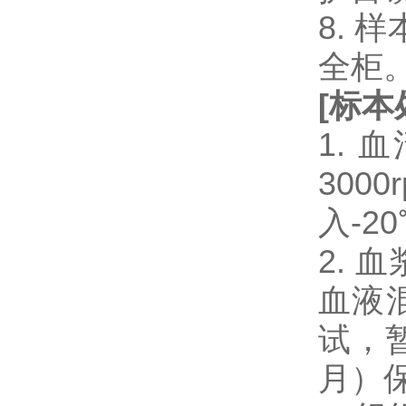
8.
全柜
[
标本
1.
300
入-2
2.
血液混
试，暂
月）