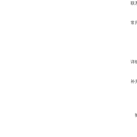
联
常
详
补