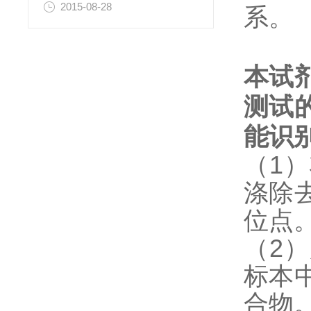
2015-08-28
系。
本试
测试
能识
（1
涤除
位点
（2
标本
合物