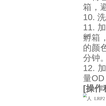
箱，
10.
11.
孵箱
的颜
分钟
12.
量OD
[
操作