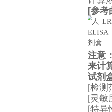
[
参考
注意
来计
试剂
[检测
[灵敏
[特