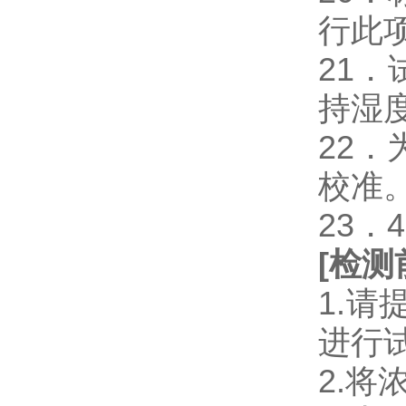
行此
21
持湿
22
校准
23．
[
检测
1.
进行
2.将