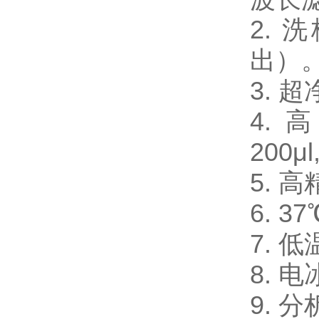
2.
出）
3.
4. 
200μl
5. 
6. 
7. 
8. 电
9. 