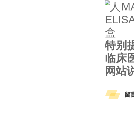
特别
临床
网站
留