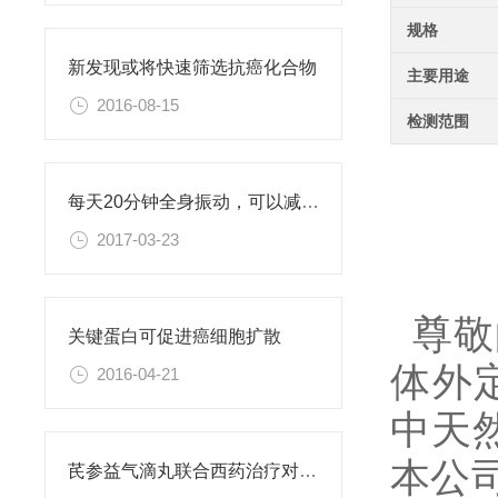
规格
新发现或将快速筛选抗癌化合物
主要用途
2016-08-15
检测范围
每天20分钟全身振动，可以减肥、对抗糖尿病
2017-03-23
尊敬
关键蛋白可促进癌细胞扩散
体外
2016-04-21
中天
本公
芪参益气滴丸联合西药治疗对稳定型心绞痛患者血清抵抗素水平的影响