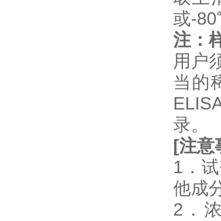
或-8
注：
用户
当的
EL
录。
[
注意
1．
他成
2．