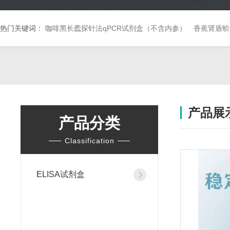
热门关键词：
咖啡黑长蠹探针法qPCR试剂盒（不含内参）
香蕉肾盾蚧
产品展
产品分类
Classification
ELISA试剂盒