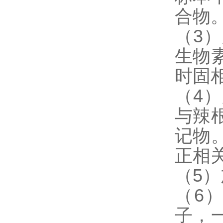
合物
（3
生物
时固
（4
与辣
记物
正相
（5
（6
子，