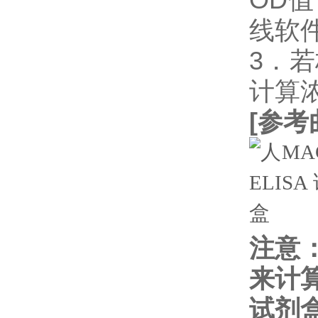
线软件
3．
计算
[
参考
注意
来计
试剂