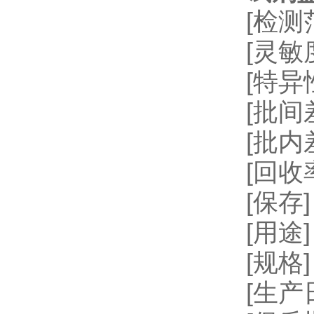
[检测
[灵敏
[特
[批间差
[批内
[回收率
[保存
[用
[规格]
[生