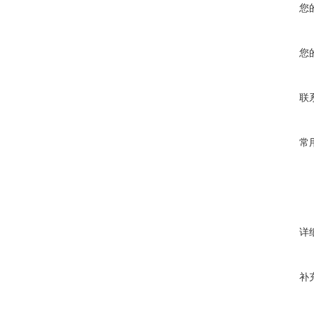
您
您
联
常
详
补