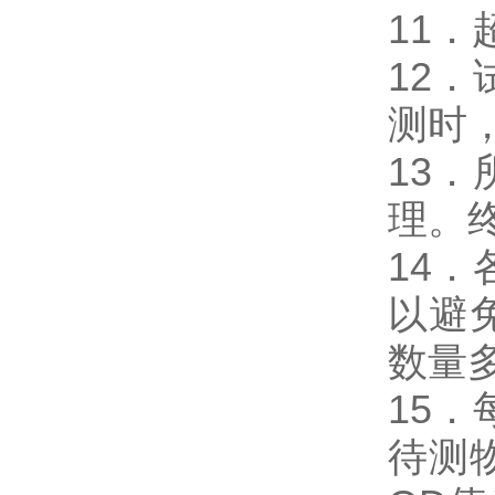
11
12
测时，
13
理。
14
以避
数量
15
待测