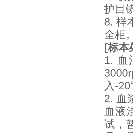
护目
8.
全柜
[
标本
1.
300
入-2
2.
血液混
试，暂