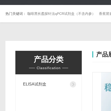
热门关键词：
咖啡黑长蠹探针法qPCR试剂盒（不含内参）
香蕉肾
产品
产品分类
Classification
ELISA试剂盒