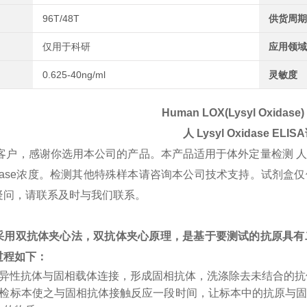
96T/48T
供货周期
仅用于科研
应用领域
0.625-40ng/ml
灵敏度
Human LOX(Lysyl Oxidase) 
人
Lysyl Oxidase
ELIS
客户，感谢你选用本公司的产品。本产品适用于体外定量检测 
 Oxidase浓度。检测其他特殊样本请咨询本公司技术支持。试
疑问，请联系及时与我们联系。
采用双抗体夹心法，双抗体夹心原理，是基于要测试的抗原具有
过程如下：
特异性抗体与固相载体连接，形成固相抗体，洗涤除去未结合的
受检标本使之与固相抗体接触反应一段时间，让标本中的抗原与