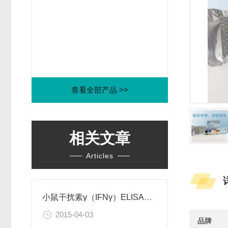
查看全部产品 >>
相关文章
Articles
小鼠干扰素γ（IFNγ）ELISA试剂盒
2015-04-03
品牌