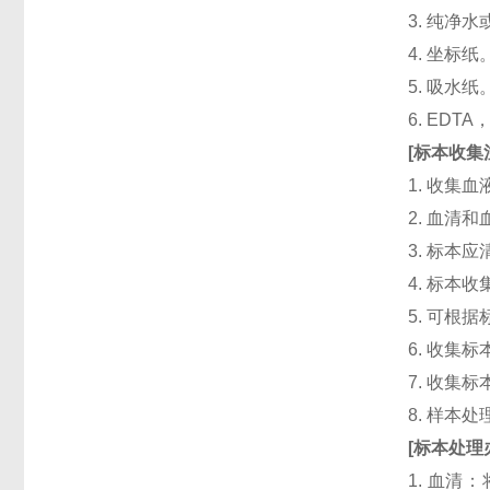
3. 纯净
4. 坐标纸
5. 吸水纸
6. ED
[
标本收集
1. 收集
2. 血清
3. 标本
4. 标本
5. 可根
6. 收
7. 收
8. 样本
[
标本处理
1. 血清