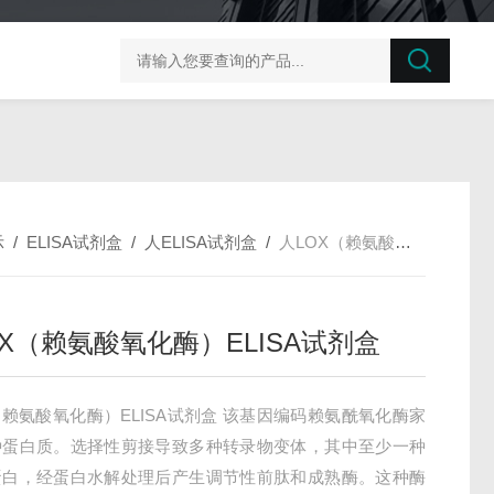
榛子东部枯萎病菌探针法qPCR试剂盒不含内参
剪股颖
示
/
ELISA试剂盒
/
人ELISA试剂盒
/
人LOX（赖氨酸氧化酶）ELISA试剂盒
OX（赖氨酸氧化酶）ELISA试剂盒
（赖氨酸氧化酶）ELISA试剂盒 该基因编码赖氨酰氧化酶家
种蛋白质。选择性剪接导致多种转录物变体，其中至少一种
蛋白，经蛋白水解处理后产生调节性前肽和成熟酶。这种酶