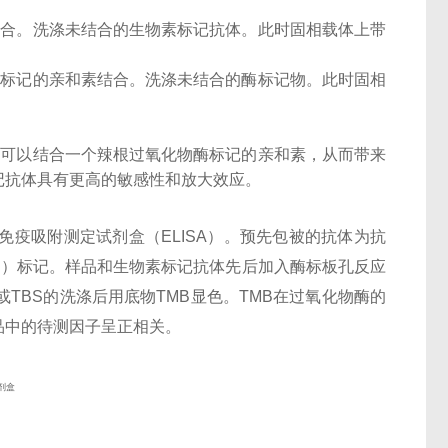
结合。洗涤未结合的生物素标记抗体。此时固相载体上带
酶标记的亲和素结合。洗涤未结合的酶标记物。此时固相
子可以结合一个辣根过氧化物酶标记的亲和素，从而带来
记抗体具有更高的敏感性和放大效应。
酶联免疫吸附测定试剂盒（ELISA）。预先包被的抗体为抗
iotin）标记。样品和生物素标记抗体先后加入酶标板孔反应
或TBS的洗涤后用底物TMB显色。TMB在过氧化物酶的
品中的待测因子呈正相关。