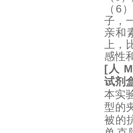
（6
子，
亲和
上，
感性
[
人
M
试剂
本实验
型的
被的抗体
单克