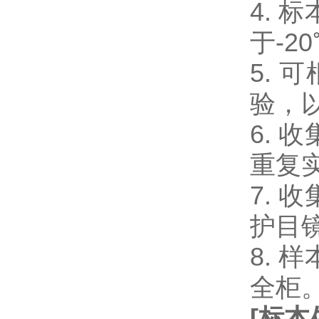
4.
于-2
5.
验，
6.
重复
7.
护目
8.
全柜
[
标本