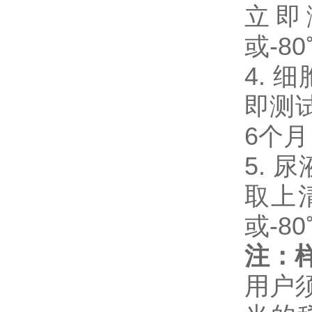
立即
或-8
4. 
即测试
6个
5. 
取上
或-8
注：
用户