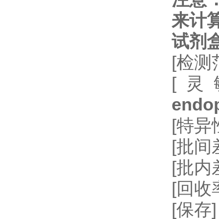
来计
试剂
[检测
[灵
endop
[特
[批间差
[批内
[回收率
[保存