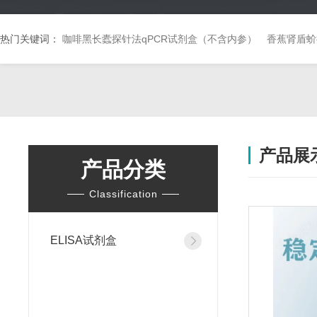
热门关键词：
咖啡黑长蠹探针法qPCR试剂盒（不含内参）
香蕉肾盾蚧
产品展
产品分类
Classification
ELISA试剂盒