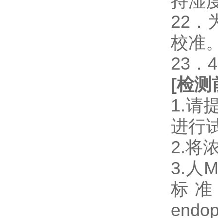
持湿
22
校准
23．
[
检测
1.
进行
2.将
3.人M
标准品
end