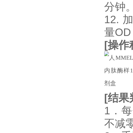
分钟
12.
量OD
[
操作
[
结果
1．
不减