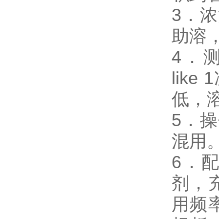
3．
助溶
4．测试
li
低，
5．
混用
6．
剂，
用频