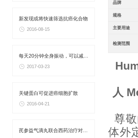
品牌
规格
新发现或将快速筛选抗癌化合物
主要用途
2016-08-15
检测范围
每天20分钟全身振动，可以减肥、对抗糖尿病
Hum
2017-03-23
人
Me
关键蛋白可促进癌细胞扩散
2016-04-21
尊敬
体外
芪参益气滴丸联合西药治疗对稳定型心绞痛患者血清抵抗素水平的影响