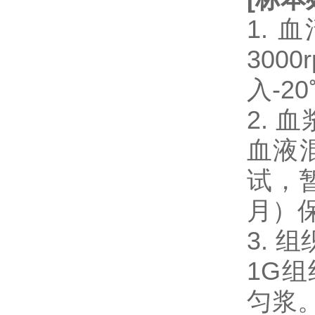
1.
300
入-2
2.
血液混
试，暂
月）
3. 
1G
匀浆。