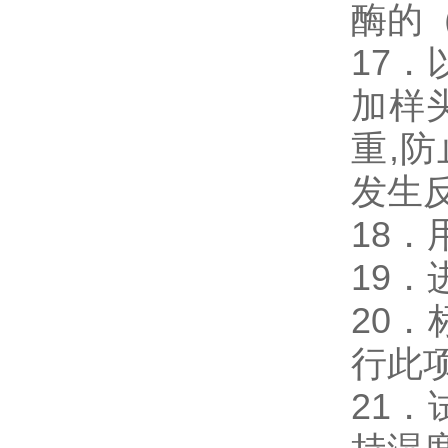
酶的
17．
加样
重,
发生
18
19
20
行此
21