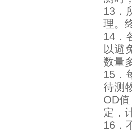
13
理。
14
以避
数量
15
待测
OD
定，
16．