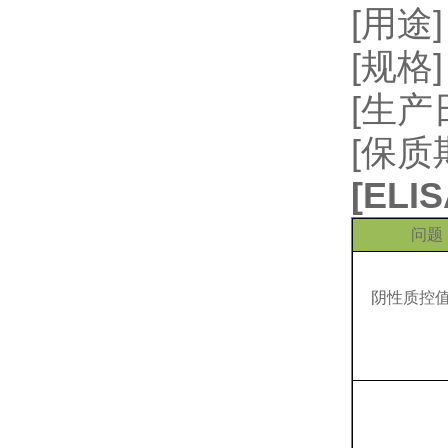
[用
[规格]
[生
[保质
[
EL
问题
阴性质控