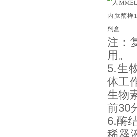
注：
用。
5.生物
体工
生物素
前3
6.
稀释