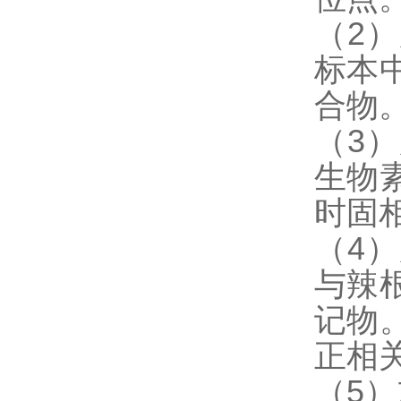
（2
标本
合物
（3
生物
时固
（4
与辣
记物
正相
（5