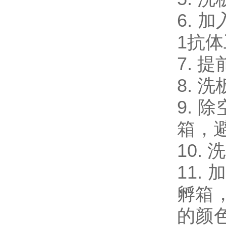
6. 加
1抗体
7. 
8. 
9. 
箱，
10.
11.
孵箱
的颜