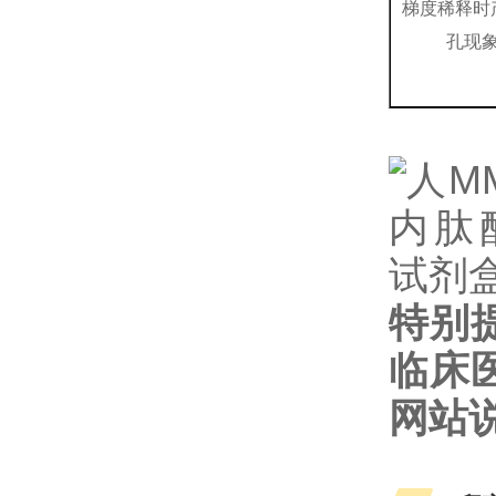
梯度稀释时
孔现
特别
临床
网站