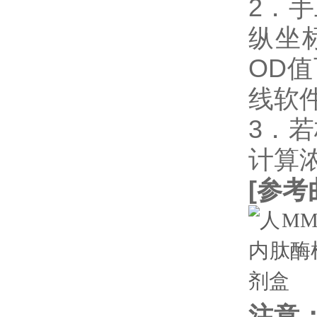
2．
纵坐
OD
线软件
3．
计算
[
参考
注意