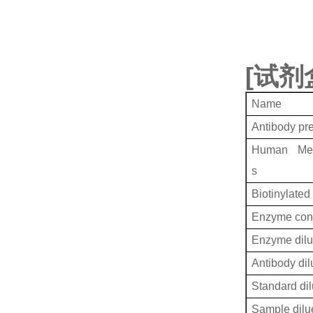
[
试剂
Name
Antibody pr
Human Memb
s
Biotinylated
Enzyme conj
Enzyme dilu
Antibody dil
Standard dil
Sample dilu