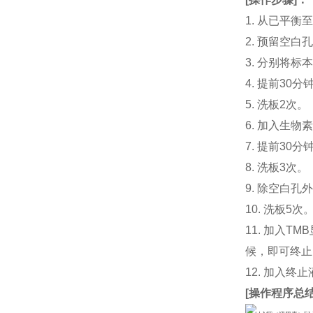
1. 从已平
2. 预留空
3. 分别将标
4. 提前30
5. 洗板2次。
6. 加入生物素
7. 提前3
8. 洗板3次。
9. 除空白孔
10. 洗板5次
11. 加入
候，即可终止
12. 加入终
[
操作程序总