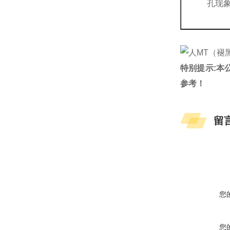
孔现
特别提示:本
参考！
留
您
您