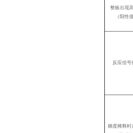
整板出现
（阳性
反应信号
梯度稀释时