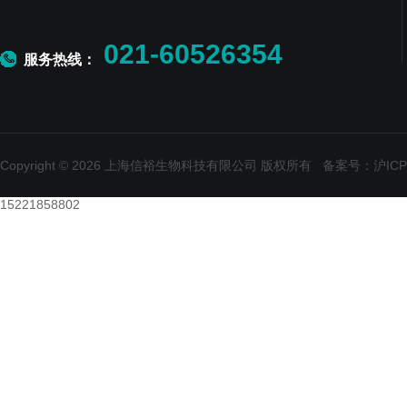
021-60526354
服务热线：
Copyright © 2026 上海信裕生物科技有限公司 版权所有
备案号：沪ICP备
15221858802