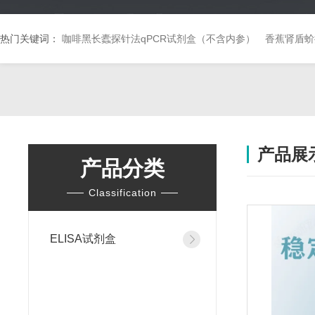
热门关键词：
咖啡黑长蠹探针法qPCR试剂盒（不含内参）
香蕉肾盾蚧
产品展
产品分类
Classification
ELISA试剂盒