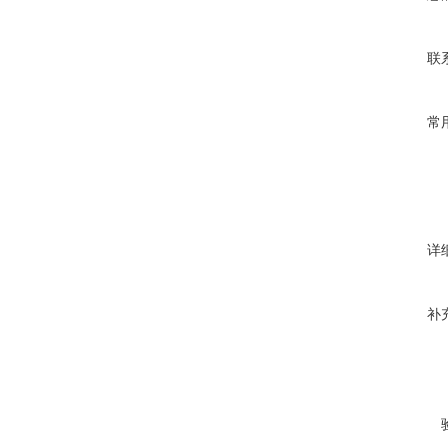
联
常
详
补