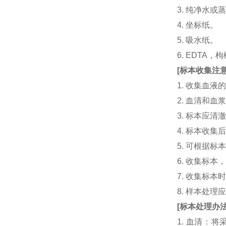
3. 纯净水或
4. 坐标纸。
5. 吸水纸。
6. EDTA
[
标本收集注
1. 收集血
2. 血清和
3. 标本应
4. 标本收
5. 可根据
6. 收集标
7. 收集标
8. 样本处
[
标本处理办
1. 血清：将