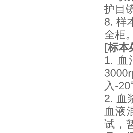
护目
8.
全柜
[
标本
1.
300
入-2
2.
血液混
试，暂