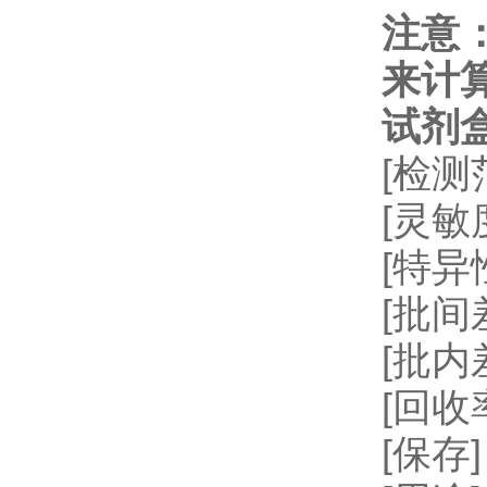
注意
来计
试剂
[检测
[灵敏
[特
[批间差
[批内
[回收率
[保存