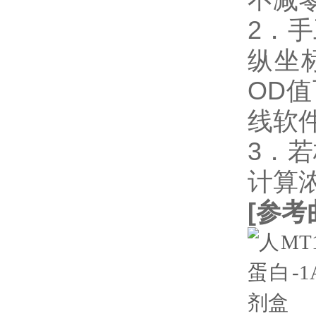
2．
纵坐
OD
线软件
3．
计算
[
参考