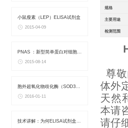
规格
小鼠瘦素（LEP）ELISA试剂盒
主要用途
2015-04-09
检测范围
PNAS ：新型简单蛋白对细胞功能有积极作用
2015-08-14
尊敬
体外
胞外超氧化物歧化酶（SOD3）重组蛋白
天然和
2016-01-11
本请
请仔
技术讲解：为何ELISA试剂盒OD值不正常