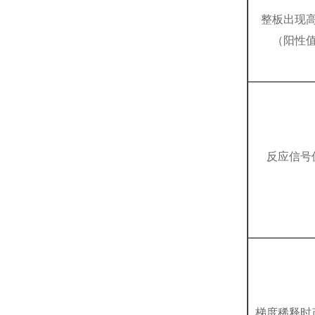
整板出现
（阳性
反应信号
梯度稀释时