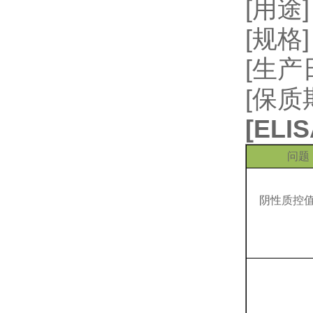
[用
[规格]
[生
[保质
[
EL
问题
阴性质控