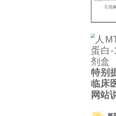
孔现
特别
临床
网站
留