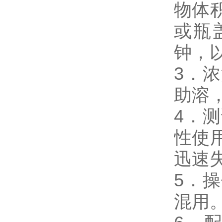
物体
或瓶
钟，
3．
助溶
4．测
性使
迅速
5．
混用