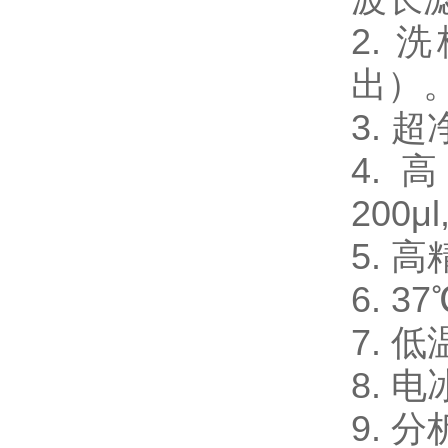
2.
出）
3.
4. 
200μl
5. 
6. 
7. 
8. 电
9. 