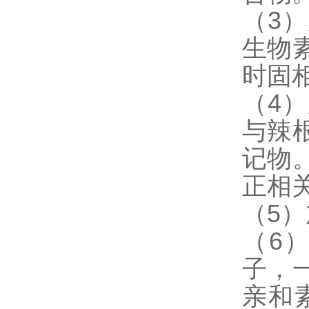
（3
生物
时固
（4
与辣
记物
正相
（5
（6
子，
亲和