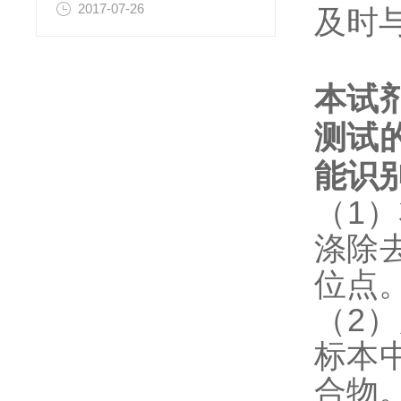
2017-07-26
及时
本试
测试
能识
（1
涤除
位点
（2
标本
合物