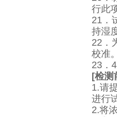
行此
21
持湿
22
校准
23．
[
检测
1.
进行
2.将