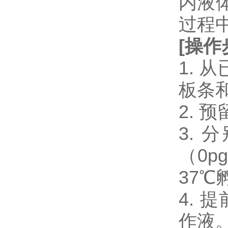
内液
过程
[
操作
1.
板条
2.
3. 
（0p
37℃
4. 
作液