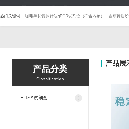
热门关键词：
咖啡黑长蠹探针法qPCR试剂盒（不含内参）
香蕉肾盾蚧
产品展
产品分类
Classification
ELISA试剂盒