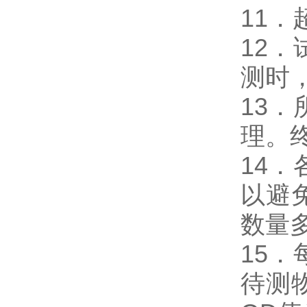
11
12
测时，
13
理。
14
以避
数量
15
待测