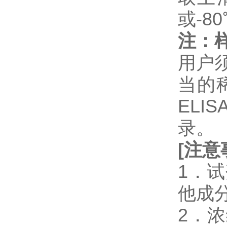
或-8
注：
用户
当的
EL
录。
[
注意
1．
他成
2．浓