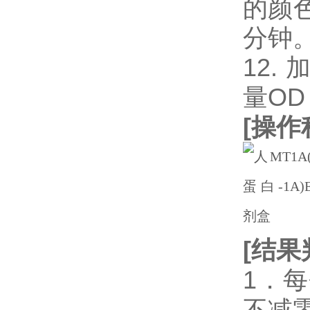
的颜
分钟
12.
量OD
[
操作
[
结果
1．
不减