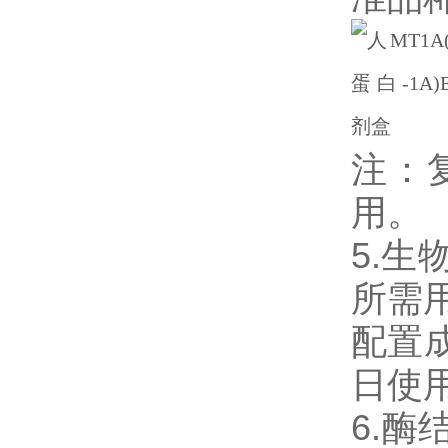
注：
用。
5.生
所需用
配置
日使
6.