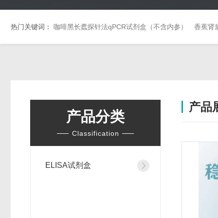
热门关键词：
咖啡黑长蠹探针法qPCR试剂盒（不含内参）
香蕉肾
产品
产品分类
Classification
ELISA试剂盒