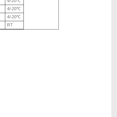
4/-20℃
4/-20℃
4/-20℃
RT