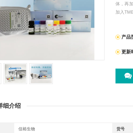
体，再
加入T
成分被
产品
更新
详细介绍
信裕生物
货号