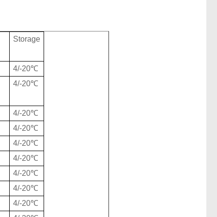
Storage
4/-20℃
4/-20℃
4/-20℃
4/-20℃
4/-20℃
4/-20℃
4/-20℃
4/-20℃
4/-20℃