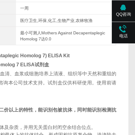
一周
QQ咨询
医疗卫生,环保,化工,生物产业,农林牧渔
最小可测人Mothers Against Decapentaplegic
电话
Homolog 7达0.0
aplegic Homolog 7) ELISA Kit
omolog 7
ELISA试剂盒
人血清、血浆或细胞培养上清液、组织等中天然和重组的
检测其他特殊样本请咨询本公司技术支持。试剂盒仅供科研使用。使用前请
二价以上的特性，能识别包被抗体，同时能识别检测抗
抗体及杂质，并用无关蛋白封闭空余结合位点。
固相载体上的抗体结合，形成固相抗原复合物。洗涤除去