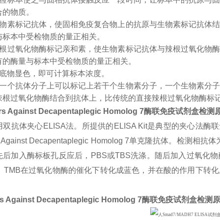
合的物质。
生物素标记抗体，使固相免疫复合物上的抗原与生物素标记抗体
与标本中受检物质的量正相关。
辣根过氧化物酶标记亲和素，使生物素标记抗体与辣根过氧化物
有的酶量与标本中受检物质的量正相关。
入底物显色，即可计算标本浓度。
：一个抗体分子上可以标记上若干个生物素分子，一个生物素分
辣根过氧化物酶结合到抗体上，比传统的直接辣根过氧化物酶标
rs Against Decapentaplegic Homolog 7
酶联免疫试剂盒检测
双抗体夹心ELISA法。所提供的ELISA Kit是典型的夹心法
rs Against Decapentaplegic Homolog 7单克隆抗
先后加入酶标板孔反应后，PBS或TBS洗涤。随后加入过氧化物
色。TMB在过氧化物酶的催化下转化成蓝色，并在酸的作用下转
s Against Decapentaplegic Homolog 7
酶联免疫试剂盒检测