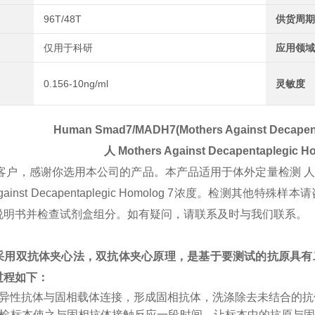
96T/48T
供货周期
仅用于科研
应用领域
0.156-10ng/ml
灵敏度
Human Smad7/MADH7(Mothers Against Decapent
人
Mothers Against Decapentaplegic H
客户，感谢你选用本公司的产品。本产品适用于体外定量检测 
s Against Decapentaplegic Homolog 7浓度。
说明书并检查试剂盒组分。如有疑问，请联系及时与我们联系。
采用双抗体夹心法，双抗体夹心原理，是基于要测试的抗原具有
过程如下：
特异性抗体与固相载体连接，形成固相抗体，洗涤除去未结合的
受检标本使之与固相抗体接触反应一段时间，让标本中的抗原与