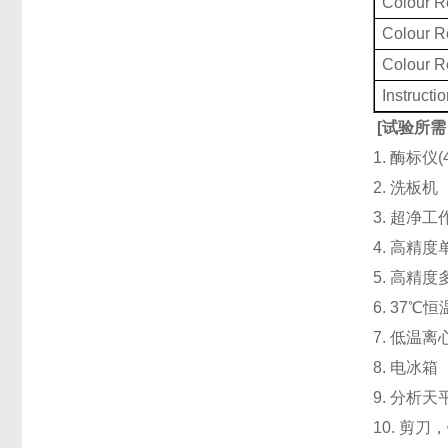
Colour R
Colour 
Colour 
Instructi
[
试验所需
1. 酶标仪
2. 洗板
3. 超净
4. 高精度单道
5. 高精度
6. 37℃
7. 低温
8. 电冰箱（
9. 分析天
10. 剪