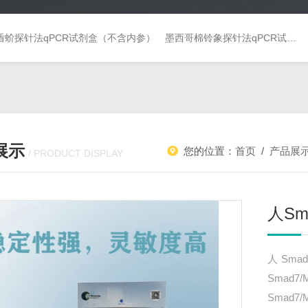
盾蚧探针法qPCR试剂盒（不含内参）
墨西哥棉铃象探针法qPCR试剂盒（不含内参）
展示
您的位置：
首页
/
产品展
/ PRODUCT DISPLAY
人Sm
人Sma
Sma
Smad