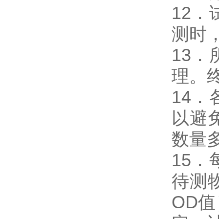
12
测时，
13
理。
14
以避
数量
15
待测
OD