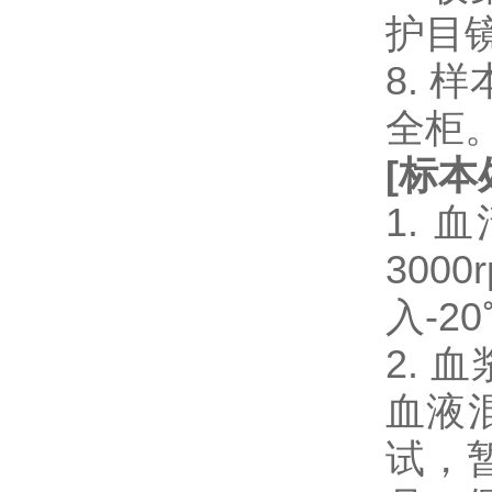
护目
8.
全柜
[
标本
1.
300
入-2
2.
血液混
试，暂