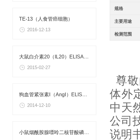
规格
TE-13（人食管癌细胞）
主要用途
2016-12-13
检测范围
大鼠白介素20（IL20）ELISA试剂盒
2015-02-27
尊敬
体外
狗血管紧张素Ⅰ（AngⅠ）ELISA试剂盒
中天然
2014-12-10
公司
说明
小鼠烟酰胺腺嘌呤二核苷酸磷酸（NADPH）检测试剂盒