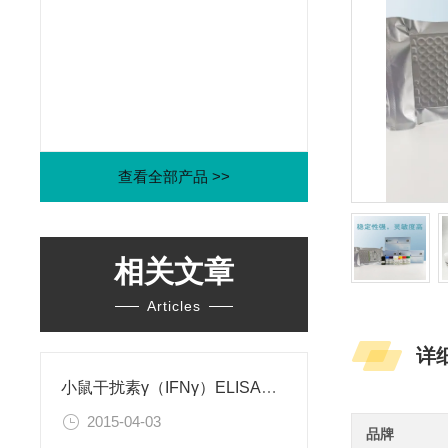
查看全部产品 >>
相关文章
Articles
详
小鼠干扰素γ（IFNγ）ELISA试剂盒
2015-04-03
品牌