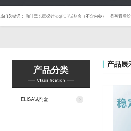
热门关键词：
咖啡黑长蠹探针法qPCR试剂盒（不含内参）
香蕉肾盾蚧
产品展
产品分类
Classification
ELISA试剂盒