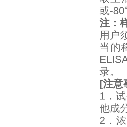
或-8
注：
用户
当的
EL
录。
[
注意
1．
他成
2．浓