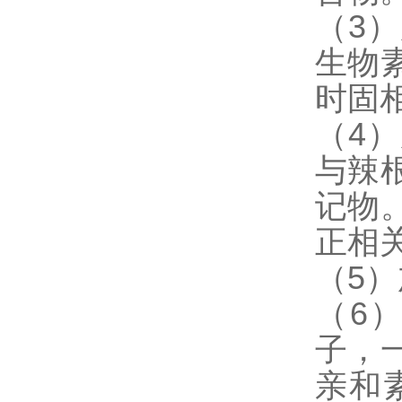
（3
生物
时固
（4
与辣
记物
正相
（5
（6
子，
亲和