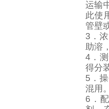
运输
此使
管壁
3．
助溶
4．测
得分
5．
混用
6．