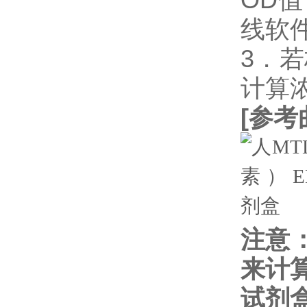
线软件
3．
计算
[
参考
注意
来计
试剂