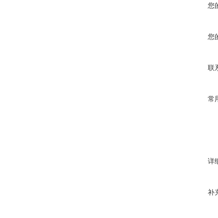
您
您
联
常
详
补