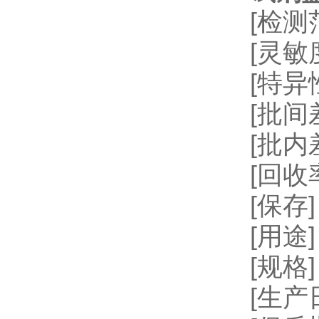
[检测
[灵敏
[特
[批间差
[批内
[回收率
[保存
[用
[规格]
[生