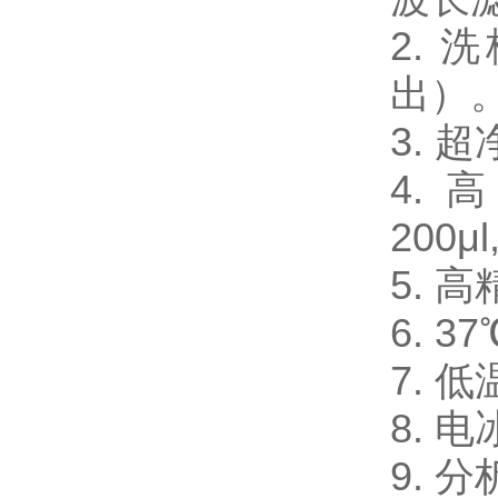
2.
出）
3.
4. 
200μl
5. 
6. 
7. 
8. 电
9. 