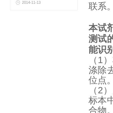
2014-11-13
联系
本试
测试
能识
（1
涤除
位点
（2
标本
合物