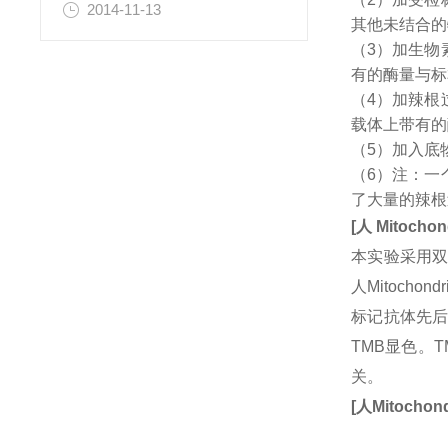
2014-11-13
其他未结合的
（3）加生物
有的酶量与标
（4）加辣根
载体上带有的
（5）加入底
（6）注：一
了大量的辣根
[
人
Mitochond
本实验采用双
人Mitocho
标记抗体先后
TMB显色。
关。
[
人
Mitochond