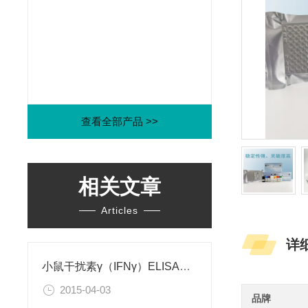
查看全部产品 >>
相关文章
Articles
详
小鼠干扰素γ（IFNγ）ELISA试剂盒
2015-04-03
品牌