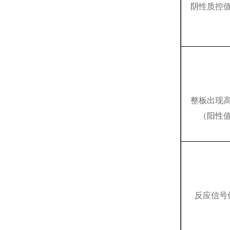
阴性质控
整板出现
（阳性
反应信号