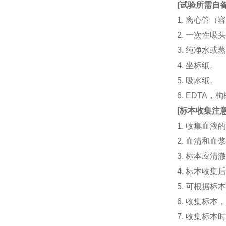
[
试验所需自
1. 离心管（容
2. 一次性吸头（量
3. 纯净水或
4. 坐标纸。
5. 吸水纸。
6. EDTA
[
标本收集注
1. 收集血
2. 血清和
3. 标本应
4. 标本收
5. 可根据
6. 收集标
7. 收集标