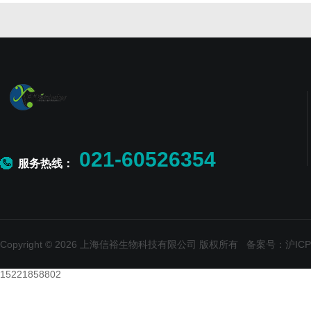
021-60526354
服务热线：
Copyright © 2026 上海信裕生物科技有限公司 版权所有
备案号：沪ICP备
15221858802