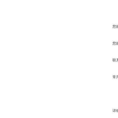
您
您
联
常
详