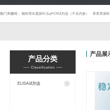
热门关键词：
咖啡黑长蠹探针法qPCR试剂盒（不含内参）
香蕉肾盾蚧
产品展
产品分类
Classification
ELISA试剂盒