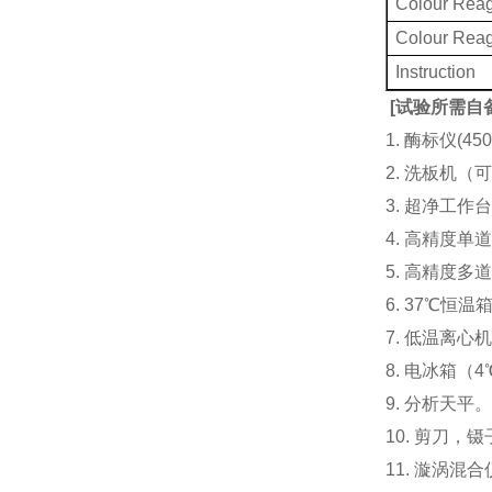
Colour Rea
Colour Rea
Instruction
[
试验所需自
1. 酶标仪(
2. 洗板机（
3. 超净工
4. 高精度单道加液
5. 高精度多道
6. 37℃恒温
7. 低温离心
8. 电冰箱（4℃
9. 分析天平
10. 剪刀，
11. 漩涡