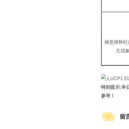
梯度稀释时
孔现
特别提示:本
参考！
留