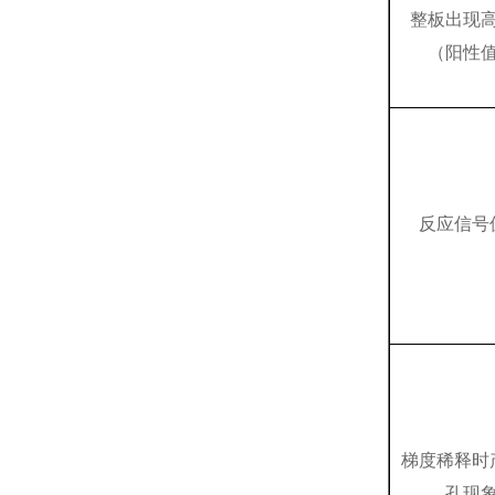
整板出现
（阳性
反应信号
梯度稀释时
孔现