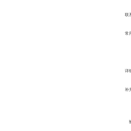
联
常
详
补