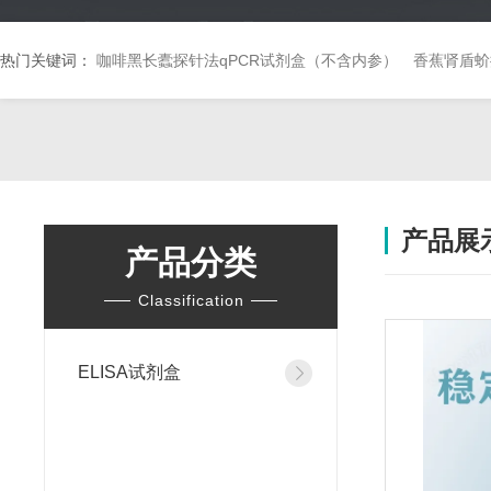
热门关键词：
咖啡黑长蠹探针法qPCR试剂盒（不含内参）
香蕉肾盾蚧
产品展
产品分类
Classification
ELISA试剂盒