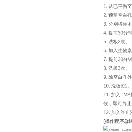
1. 从已平
2. 预留空
3. 分别将标
4. 提前30
5. 洗板2次。
6. 加入生物
7. 提前3
8. 洗板3次。
9. 除空白孔
10. 洗板5次
11. 加入
候，即可终止
12. 加入终
[
操作程序总