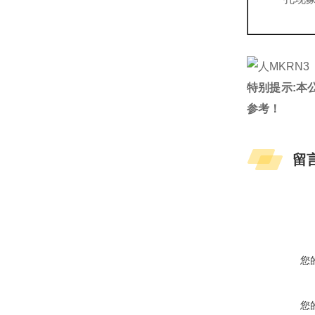
特别提示:本
参考！
留
您
您