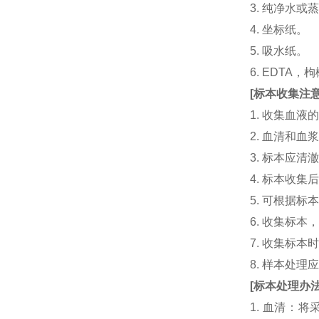
3. 纯净水或
4. 坐标纸。
5. 吸水纸。
6. EDTA
[
标本收集注
1. 收集血
2. 血清和
3. 标本应
4. 标本收
5. 可根据
6. 收集标
7. 收集标
8. 样本处
[
标本处理办
1. 血清：将