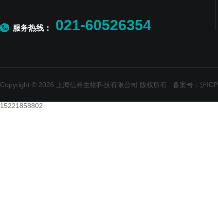
021-60526354
服务热线：
Copyright © 2026 上海信裕生物科技有限公司 版权所有
备案号：沪ICP备
15221858802