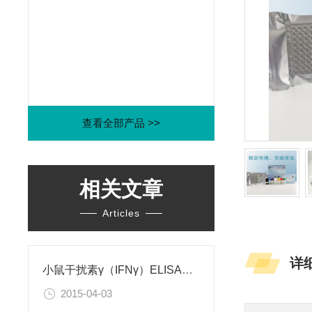
查看全部产品 >>
相关文章
Articles
详
小鼠干扰素γ（IFNγ）ELISA试剂盒
2015-04-03