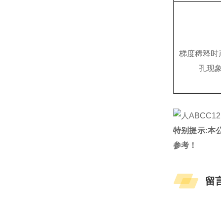
梯度稀释时
孔现
特别提示:本
参考！
留