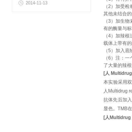
2014-11-13
（2）加受检
其他未结合的
（3）加生物
有的酶量与标
（4）加辣根
载体上带有的
（5）加入底
（6）注：一
了大量的辣根
[
人
Multidrug
本实验采用双
人Multidr
抗体先后加入
显色。TMB
[
人
Multidrug