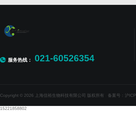
021-60526354
服务热线：
Copyright © 2026 上海信裕生物科技有限公司 版权所有
备案号：沪ICP备
15221858802