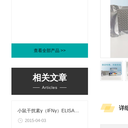
查看全部产品 >>
相关文章
Articles
详
小鼠干扰素γ（IFNγ）ELISA试剂盒
2015-04-03