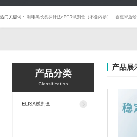
热门关键词：
咖啡黑长蠹探针法qPCR试剂盒（不含内参）
香蕉肾盾蚧
产品展
产品分类
Classification
ELISA试剂盒