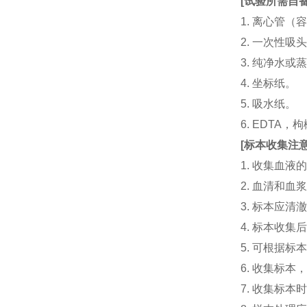
[
试验所需自
1. 离心管（容
2. 一次性吸头（量
3. 纯净水或
4. 坐标纸。
5. 吸水纸。
6. EDTA
[
标本收集注
1. 收集血
2. 血清和
3. 标本应
4. 标本收
5. 可根据
6. 收集标
7. 收集标