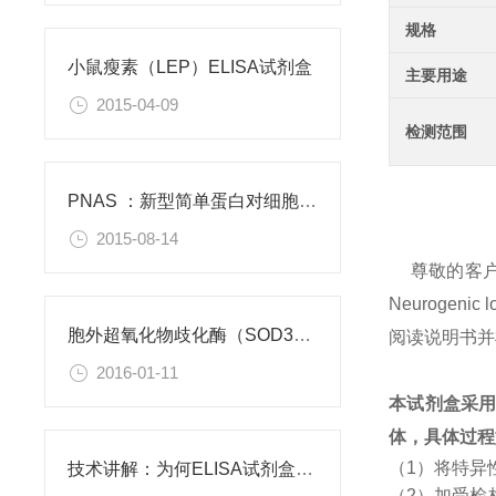
规格
小鼠瘦素（LEP）ELISA试剂盒
主要用途
2015-04-09
检测范围
PNAS ：新型简单蛋白对细胞功能有积极作用
2015-08-14
尊敬的客
Neurogen
胞外超氧化物歧化酶（SOD3）重组蛋白
阅读说明书并
2016-01-11
本试剂盒采
体，具体过程
（1）将特异
技术讲解：为何ELISA试剂盒OD值不正常
（2）加受检