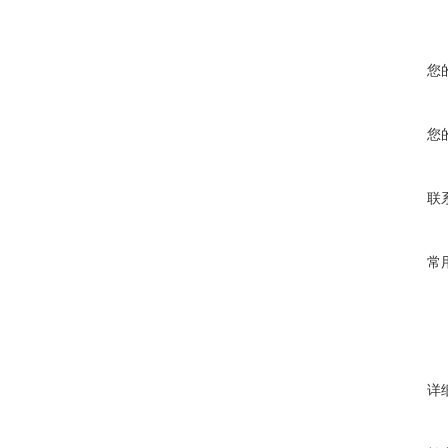
您
您
联
常
详