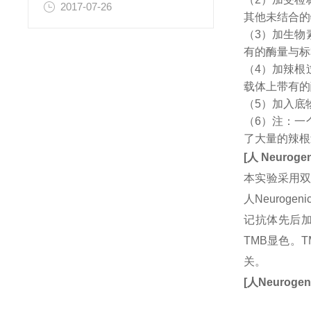
2017-07-26
其他未结合的
（3）加生物
有的酶量与标
（4）加辣根
载体上带有的
（5）加入底
（6）注：一
了大量的辣根
[
人
Neurogen
本实验采用双
人Neuroge
记抗体先后加
TMB显色。
关。
[
人
Neurogeni