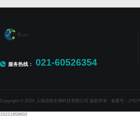
021-60526354
服务热线：
Copyright © 2026 上海信裕生物科技有限公司 版权所有
备案号：沪ICP备
15221858802