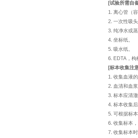
[
试验所需自
1. 离心管（容
2. 一次性吸头（量
3. 纯净水或
4. 坐标纸。
5. 吸水纸。
6. EDTA
[
标本收集注
1. 收集血
2. 血清和
3. 标本应
4. 标本收
5. 可根据
6. 收集标
7. 收集标