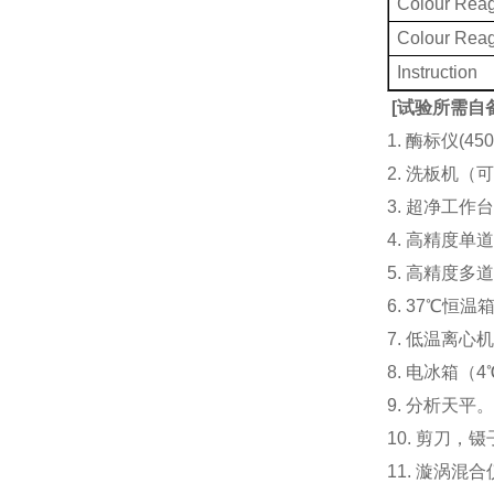
Colour Rea
Colour Rea
Instruction
[
试验所需自
1. 酶标仪(
2. 洗板机（
3. 超净工
4. 高精度单道加液
5. 高精度多道
6. 37℃恒温
7. 低温离心
8. 电冰箱（4℃
9. 分析天平
10. 剪刀，
11. 漩涡