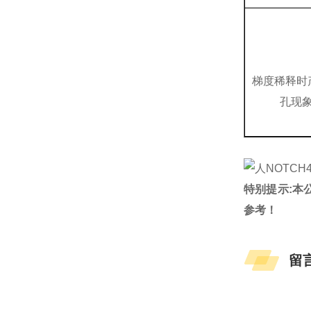
梯度稀释时
孔现
特别提示:本
参考！
留