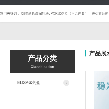
热门关键词：
咖啡黑长蠹探针法qPCR试剂盒（不含内参）
香蕉肾盾蚧
产品展
产品分类
Classification
ELISA试剂盒