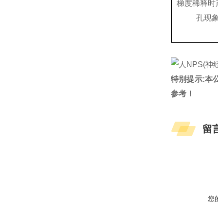
梯度稀释时
孔现
特别提示:本
参考！
留
您