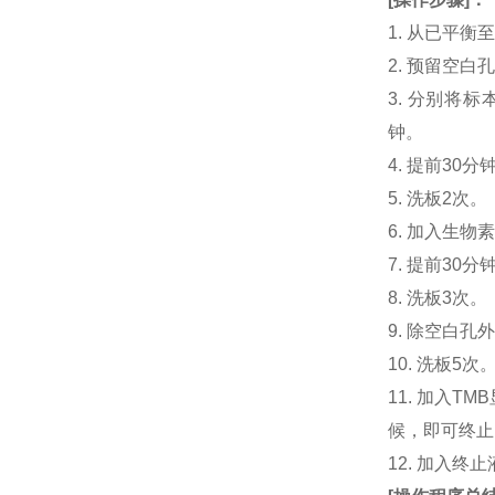
1. 从已平
2. 预留空
3. 分别将标
钟。
4. 提前30分
5. 洗板2次。
6. 加入生物素
7. 提前3
8. 洗板3次。
9. 除空白孔
10. 洗板5次
11. 加入
候，即可终止
12. 加入终