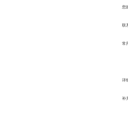
您
联
常
详
补