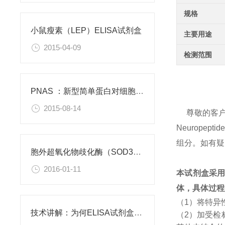
规格
小鼠瘦素（LEP）ELISA试剂盒
主要用途
2015-04-09
检测范围
PNAS ：新型简单蛋白对细胞功能有积极作用
2015-08-14
尊敬的客
Neurop
组分。如有疑
胞外超氧化物歧化酶（SOD3）重组蛋白
2016-01-11
本试剂盒采
体，具体过程
（1）将特异
技术讲解：为何ELISA试剂盒OD值不正常
（2）加受检