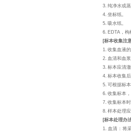
3. 纯净水或
4. 坐标纸。
5. 吸水纸。
6. EDTA
[
标本收集注
1. 收集血
2. 血清和
3. 标本应
4. 标本收
5. 可根据
6. 收集标
7. 收集标
8. 样本处
[
标本处理办
1. 血清：将