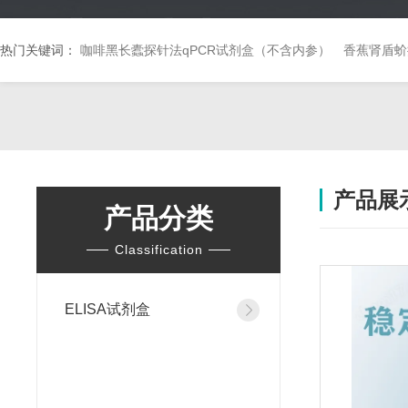
热门关键词：
咖啡黑长蠹探针法qPCR试剂盒（不含内参）
香蕉肾盾蚧
产品展
产品分类
Classification
ELISA试剂盒